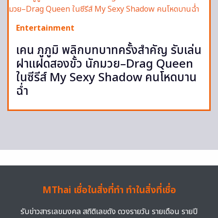
Entertainment
เคน ภูภูมิ พลิกบทบาทครั้งสำคัญ รับเล่น
ฝาแฝดสองขั้ว นักมวย–Drag Queen
ในซีรีส์ My Sexy Shadow คนโหดบาน
ฉ่ำ
MThai เชื่อในสิ่งที่ทำ ทำในสิ่งที่เชื่อ
รับข่าวสารเลขมงคล สถิติเลขดัง ดวงรายวัน รายเดือน รายปี