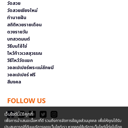
วัดสวย
วัดสวยเชียงใหม่
ทำนายฝัน
สถิติหวยรายเดือน
ดวงรายวัน
บทสวดมนต์
วิธีบนไอ้ไข่
ไหว้ท้าวเวสสุวรรณ
วิธีไหว้วัดแขก
วอลเปเปอร์พระแม่ลักษมี
วอลเปเปอร์ ฟรี
สีมงคล
FOLLOW US
เว็บไซต์นี้ใช้คุกกี้
เพื่อการนำเสนอเนื้อหาที่ดี รวมถึงการจัดการข้อมูลส่วนบุคคล เพื่อให้คุณได้รับ
ประสบการณ์ที่ดีบนบริการของเว็บไซต์เรา หากคุณใช้บริการเว็บไซต์นี้ต่อไปโดย