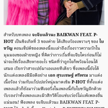
สำหรับบทเพลง
จะจีบแล้วนะ BAIKWAN FEAT. P-
HOT
เป็นซิงเกิลที่ 3 ของค่าย ได้เสียงร้องเพราะๆ ของ
ใบ
ขวัญ
คอนเซ็ปต์ของเพลงนี้จะเล่าถึงเรื่องราวความรักใน
มุมมองของฝ่ายหญิง ที่คิดว่าการเริ่มที่จะจีบใครก่อนก็ไม่
น่าจะใช่เรื่องเสียหายอะไร ชนิดที่ว่าถูกใจก็พร้อมโอนได้
เสมอ เรียกว่าสายเปย์มาเองเลยทีเดียว ซึ่งเพลงนี้ยังได้
นักแต่งเพลงฝีมือดีอย่าง
เอก สุระเชษฐ์ ศรีพรม
มาแต่ง
เนื้อร้อง ร่วมกับแร็ปเปอร์หนุ่มมาดเข้ม
P-HOT
ที่ทั้งแต่ง
เพลงแล้วก็ยังมาร่วมฟีเจอริ่งในเพลงนี้กับใบขวัญอีกด้วย
รับรองว่าทั้งเพลงและมิวสิกวิดีโอแซ่บเว่อร์ไม่แพ้เพลงอื่น
แน่นอน! ฟังเพลง จะจีบแล้วนะ BAIKWAN FEAT. P-