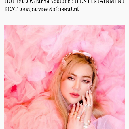
HOT ได้แล้ววันนี้ทาง Youtube : B ENTERTAINMENT
BEAT และทุกแพลตฟอร์มออนไลน์