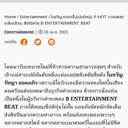
Home
/
Entertainment
/ ใบขวัญ ควงแร็ปเปอร์หนุ่ม P-HOT ดวลเพลง
จะจีบแล้วนะ สังกัดค่าย B ENTERTAINMENT BEAT
Entertainment
|
10 เม.ย. 2021
แบ่งปัน
โดดมารับบทบาทใหม่ที่ท้าทายความสามารถสุดๆ สำหรับ
เจ้าแม่สายเปย์อันดับหนึ่งแห่งแอปพลิเคชันชื่อดัง
ใบขวัญ
รัชญา ยอดแก้ว
เพราะมีใจรักและมีความหลงใหลในเสียง
ดนตรีจนต่อยอดมาถึงธุรกิจค่ายเพลง ด้วยการนั่งแท่น
เป็นหนึ่งในผู้บริหารค่ายเพลง
B ENTERTAINMENT
BEAT
ภายใต้คอนเซ็ปต์ทุ่มไม่อั้น แถมยังจัดหนักจัดเต็ม
ส่งศิลปินมากความสามารถ พร้อมส่งบทเพลงเพราะๆ
หลากหลายสไตล์ หลากหลายแนวดนตรีในแบบที่ไม่มีขีด