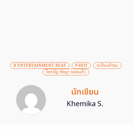
B ENTERTAINMENT BEAT
P-HOT
จะจีบแล้วนะ
ใบขวัญ รัชญา ยอดแก้ว
นักเขียน
Khemika S.