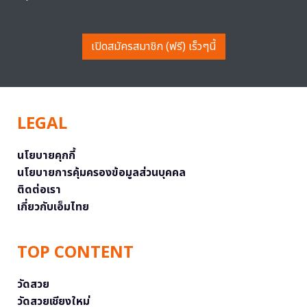
เปิดสมัครสมาชิก (ฟรี) เร็วๆนี้
LEGAL
นโยบายคุกกี้
นโยบายการคุ้มครองข้อมูลส่วนบุคคล
ติดต่อเรา
เกี่ยวกับเอ็มไทย
TOP CONTENT
วัดสวย
วัดสวยเชียงใหม่