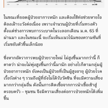
ในขณะที่ยอดผู้ป่วยอาการหนัก และต้องใช้ท่อช่วยหายใจ
ต้องเฝ้าระวังต่อเนื่อง เพราะจำนวนผู้ป่วยที่เริ่มทรงตัว
ตั้งแต่ช่วงการพบการระบาดในระลอกเดือน ม.ค. 65 ที่
ผ่านมา และในขณะนี้ จะเริ่มเห็นแนวโน้มของความชันที่
เริ่มขยับตัวขึ้นเล็กน้อย
ซึ่งหากอัตราการพบผู้ป่วยรายใหม่ ไม่สูงขึ้นมากกว่านี้ ก็
คาดว่า น่าจะไม่พุ่งสูงขึ้นกว่านี้มานัก อย่างไรก็ตามกลุ่มผู้
ป่วยอาการหนัก ยังคงเป็นผู้ป่วยที่เป็นผู้สูงอายุ ผู้ป่วยโรค
เรื้อรังต่าง ๆ รวมถึงผู้ที่ยังไม่ได้รับวัคซีน ที่จะมีความเสี่ยง
มากกว่ากลุ่มอื่น ดังนั้นการติดเชื้อจากการนำเชื้อเข้าสู่
ครอบครัว – ชุมชน จึงมีความเสี่ยงต่อการป่วยหนักได้เพิ่ม
ขึ้น