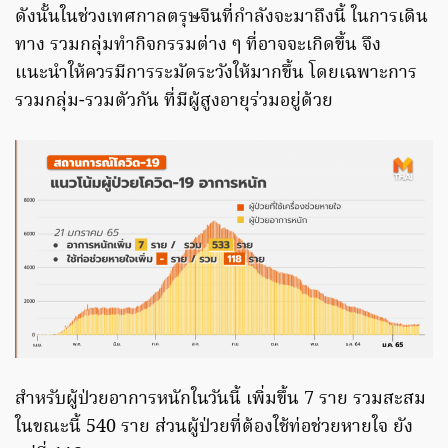
ดังนั้นในช่วงเทศกาลตรุษจีนที่กำลังจะมาถึงนี้ ในการเดิน
ทาง รวมกลุ่มทำกิจกรรมต่าง ๆ ที่อาจจะเกิดขึ้น จึง
แนะนำให้ควรมีการระมัดระวังให้มากขึ้น โดยเฉพาะการ
รวมกลุ่ม-รวมตัวกัน ที่มีผู้สูงอายุร่วมอยู่ด้วย
สำหรับผู้ป่วยอาการหนักในวันนี้ เพิ่มขึ้น 7 ราย รวมสะสม
ในขณะนี้ 540 ราย ส่วนผู้ป่วยที่ต้องใช้ท่อช่วยหายใจ ยัง