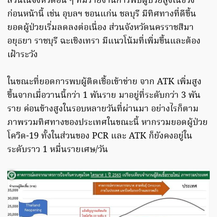
ส่วนในจังหวัดอื่น ๆ ที่มีรายงานการพบผู้ป่วยสูงในช่วง
ก่อนหน้านี้ เช่น อุบลฯ ขอนแก่น ชลบุรี มีทิศทางที่ดีขึ้น
ยอดผู้ป่วยเริ่มลดลงต่อเนื่อง ส่วนจังหวัดนครราชสีมา
อยุธยา ราชบุรี ฉะเชิงเทรา มีแนวโน้มที่เพิ่มขึ้นและต้อง
เฝ้าระวัง
ในขณะที่ยอดการพบผู้ติดเชื้อเข้าข่าย จาก ATK เพิ่มสูง
ขึ้นจากเมื่อวานนี้กว่า 1 พันราย มาอยู่ที่ระดับกว่า 3 พัน
ราย ค่อนข้างสูงในรอบหลายวันที่ผ่านมา อย่างไรก็ตาม
ภาพรวมทิศทางของประเทศในขณะนี้ หากรวมยอดผู้ป่วย
โควิด-19 ทั้งในส่วนของ PCR และ ATK ก็ยังคงอยู่ใน
ระดับราว 1 หมื่นรายเศษ/วัน