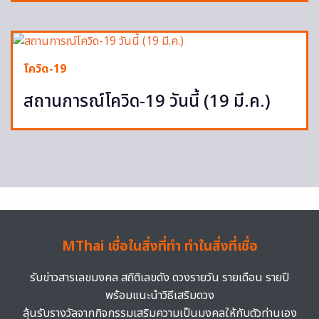
โควิด-19
สถานการณ์โควิด-19 วันนี้ (19 มี.ค.)
MThai เชื่อในสิ่งที่ทำ ทำในสิ่งที่เชื่อ
รับข่าวสารเลขมงคล สถิติเลขดัง ดวงรายวัน รายเดือน รายปี
พร้อมแนะนำวิธีเสริมดวง
ลุ้นรับรางวัลจากกิจกรรมเสริมความเป็นมงคลให้กับตัวท่านเอง