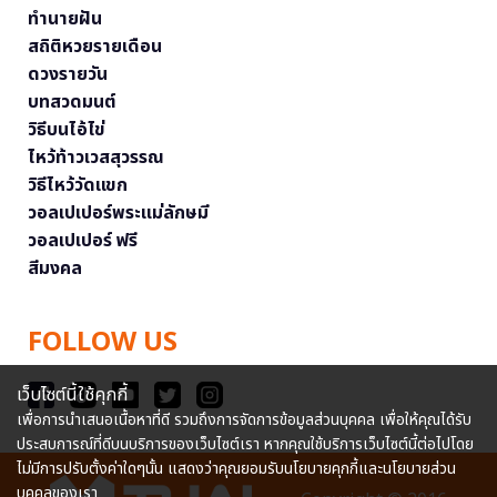
ทำนายฝัน
สถิติหวยรายเดือน
ดวงรายวัน
บทสวดมนต์
วิธีบนไอ้ไข่
ไหว้ท้าวเวสสุวรรณ
วิธีไหว้วัดแขก
วอลเปเปอร์พระแม่ลักษมี
วอลเปเปอร์ ฟรี
สีมงคล
FOLLOW US
เว็บไซต์นี้ใช้คุกกี้
เพื่อการนำเสนอเนื้อหาที่ดี รวมถึงการจัดการข้อมูลส่วนบุคคล เพื่อให้คุณได้รับ
ประสบการณ์ที่ดีบนบริการของเว็บไซต์เรา หากคุณใช้บริการเว็บไซต์นี้ต่อไปโดย
ไม่มีการปรับตั้งค่าใดๆนั้น แสดงว่าคุณยอมรับนโยบายคุกกี้และนโยบายส่วน
บุคคลของเรา