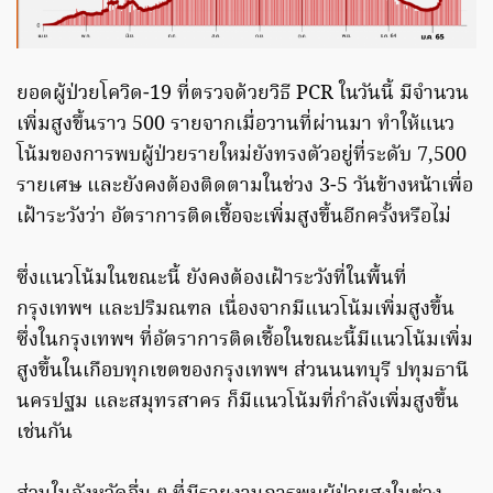
ยอดผู้ป่วยโควิด-19 ที่ตรวจด้วยวิธี PCR ในวันนี้ มีจำนวน
เพิ่มสูงขึ้นราว 500 รายจากเมื่อวานที่ผ่านมา ทำให้แนว
โน้มของการพบผู้ป่วยรายใหม่ยังทรงตัวอยู่ที่ระดับ 7,500
รายเศษ และยังคงต้องติดตามในช่วง 3-5 วันข้างหน้าเพื่อ
เฝ้าระวังว่า อัตราการติดเชื้อจะเพิ่มสูงขึ้นอีกครั้งหรือไม่
ซึ่งแนวโน้มในขณะนี้ ยังคงต้องเฝ้าระวังที่ในพื้นที่
กรุงเทพฯ และปริมณฑล เนื่องจากมีแนวโน้มเพิ่มสูงขึ้น
ซึ่งในกรุงเทพฯ ที่อัตราการติดเชื้อในขณะนี้มีแนวโน้มเพิ่ม
สูงขึ้นในเกือบทุกเขตของกรุงเทพฯ ส่วนนนทบุรี ปทุมธานี
นครปฐม และสมุทรสาคร ก็มีแนวโน้มที่กำลังเพิ่มสูงขึ้น
เช่นกัน