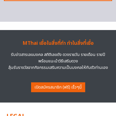
MThai เชื่อในสิ่งที่ทำ ทำในสิ่งที่เชื่อ
รับข่าวสารเลขมงคล สถิติเลขดัง ดวงรายวัน รายเดือน รายปี
พร้อมแนะนำวิธีเสริมดวง
ลุ้นรับรางวัลจากกิจกรรมเสริมความเป็นมงคลให้กับตัวท่านเอง
เปิดสมัครสมาชิก (ฟรี) เร็วๆนี้