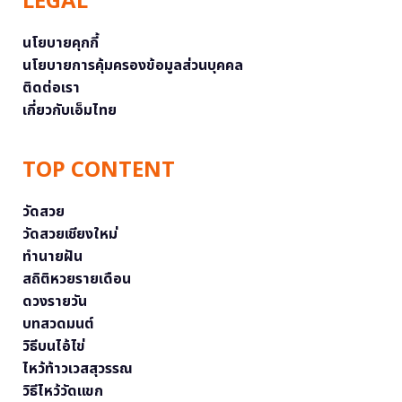
LEGAL
นโยบายคุกกี้
นโยบายการคุ้มครองข้อมูลส่วนบุคคล
ติดต่อเรา
เกี่ยวกับเอ็มไทย
TOP CONTENT
วัดสวย
วัดสวยเชียงใหม่
ทำนายฝัน
สถิติหวยรายเดือน
ดวงรายวัน
บทสวดมนต์
วิธีบนไอ้ไข่
ไหว้ท้าวเวสสุวรรณ
วิธีไหว้วัดแขก