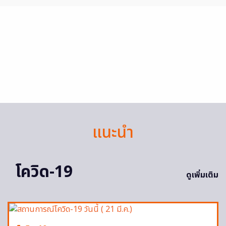
แนะนำ
โควิด-19
ดูเพิ่มเติม