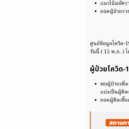
แนวโน้มอัตรา
ยอดผู้ป่วยร
ศูนย์ข้อมูลโควิ
วันนี้ ( 15 พ.ย. 
ผู้ป่วยโควิด-
พบผู้ป่วยเพิ
แบ่งเป็นผู้ต
ยอดผู้ติดเช