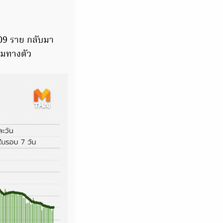
09 ราย กลับมา
น้มทางตัว