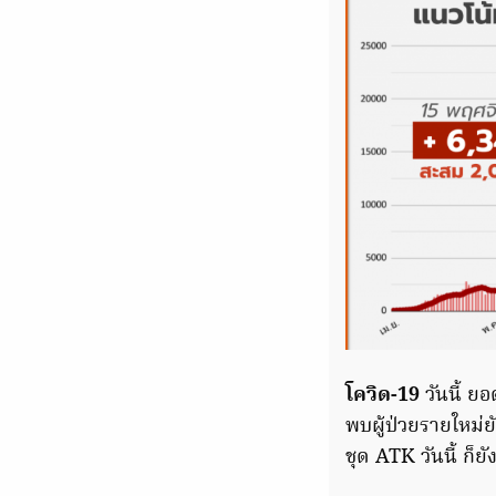
โควิด-19
วันนี้ ย
พบผู้ป่วยรายใหม่ย
ชุด ATK วันนี้ ก็ย