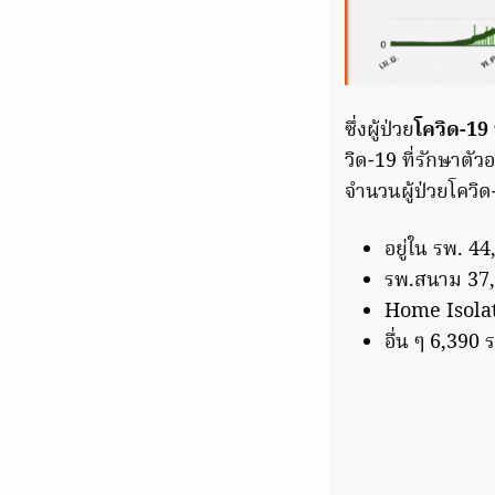
ซึ่งผู้ป่วย
โควิด-19
วิด-19 ที่รักษาตัว
จำนวนผู้ป่วยโควิด
อยู่ใน รพ. 4
รพ.สนาม 37,
Home Isolat
อื่น ๆ 6,390