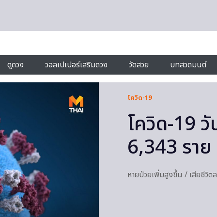
ดูดวง
วอลเปเปอร์เสริมดวง
วัดสวย
บทสวดมนต์
โควิด-19
โควิด-19 วัน
6,343 ราย 
หายป่วยเพิ่มสูงขึ้น / เสียชีว