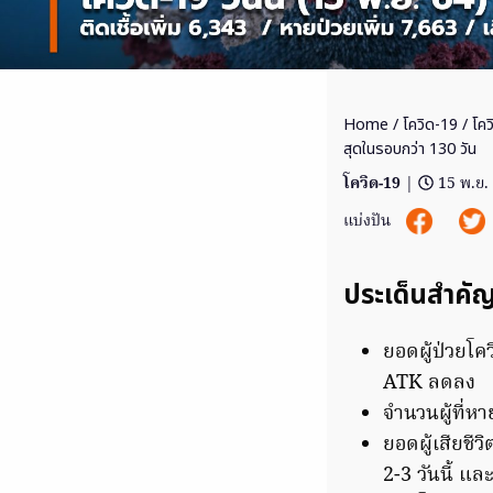
Home
/
โควิด-19
/ โคว
สุดในรอบกว่า 130 วัน
โควิด-19
|
15 พ.ย.
แบ่งปัน
ประเด็นสำคั
ยอดผู้ป่วยโค
ATK ลดลง
จำนวนผู้ที่หา
ยอดผู้เสียชี
2-3 วันนี้ แล