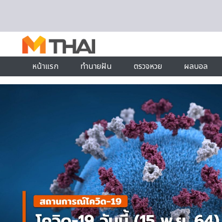
Skip to content
หน้าแรก
ทำนายฝัน
ตรวจหวย
ผลบอล