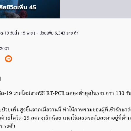
ิด-19 วันนี้ ( 15 พ.ย.) – ป่วยเพิ่ม 6,343 ราย ต่ำ
 2021
ญ
วิด-19 รายใหม่จากวิธี RT-PCR ลดลงต่ำสุดในรอบกว่า 130 วั
ยป่วยเพิ่มสูงขึ้นจากเมื่อวานนี้ ทำให้ภาพรวมของผู้ที่เข้ารักษ
วิตด้วยโควิด-19 ลดลงเล็กน้อย แนวโน้มลดระดับลงมาอยู่ที่ต่ำก
ะทรงตัว