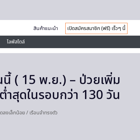
สินค้าแนะนำ
เปิดสมัครสมาชิก (ฟรี) เร็วๆ นี้
ไลฟ์สไตล์
นี้ ( 15 พ.ย.) – ป่วยเพิ่ม
ต่ำสุดในรอบกว่า 130 วัน
ิตลดลงเล็กน้อย / เรือนจำทรงตัว