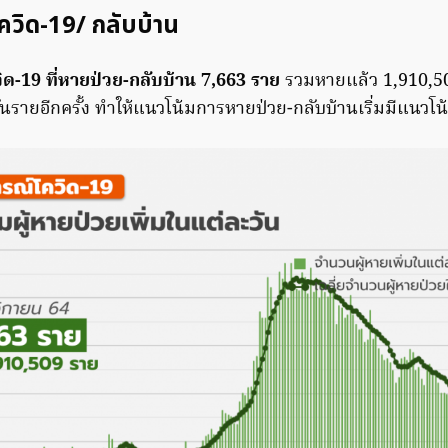
วิด-19/ กลับบ้าน
วิด-19 ที่หายป่วย-กลับบ้าน 7,663 ราย
รวมหายแล้ว 1,910,5
7 พันรายอีกครั้ง ทำให้แนวโน้มการหายป่วย-กลับบ้านเริ่มมีแนวโ