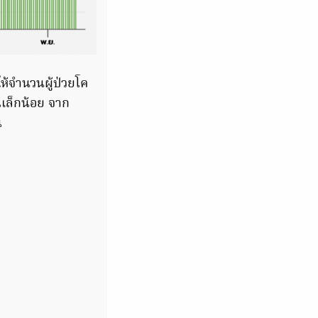
ให้จำนวนผู้ป่วยโค
้นเล็กน้อย จาก
น