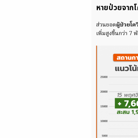
หายป่วยจากโค
ส่วนยอด
ผู้ป่วยโค
เพิ่มสูงขึ้นกว่า 