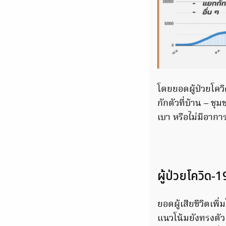
โดยยอดผู้ป่วยโควิ
กักตัวที่บ้าน – ชุม
เบา หรือไม่มีอากา
ผู้ป่วยโควิด-
ยอดผู้เสียชีวิตเพ
แนวโน้มยังทรงตัว 