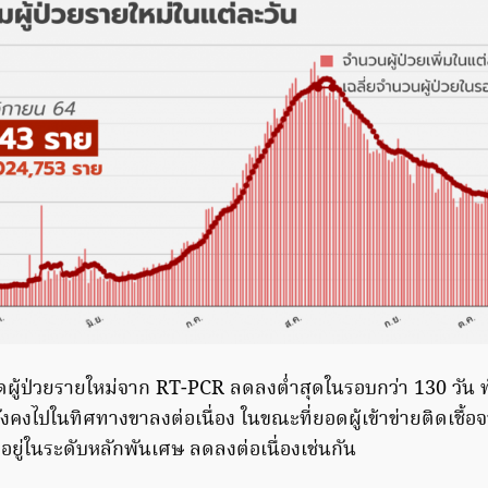
อดผู้ป่วยรายใหม่จาก RT-PCR ลดลงต่ำสุดในรอบกว่า 130 วัน 
ังคงไปในทิศทางขาลงต่อเนื่อง ในขณะที่ยอดผู้เข้าข่ายติดเชื
ังอยู่ในระดับหลักพันเศษ ลดลงต่อเนื่องเช่นกัน