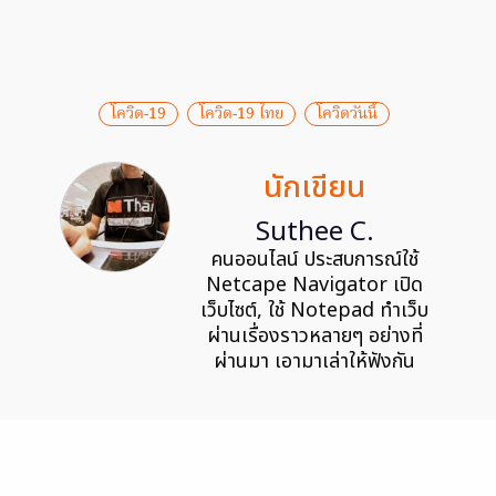
โควิด-19
โควิด-19 ไทย
โควิดวันนี้
นักเขียน
Suthee C.
คนออนไลน์ ประสบการณ์ใช้
Netcape Navigator เปิด
เว็บไซต์, ใช้ Notepad ทำเว็บ
ผ่านเรื่องราวหลายๆ อย่างที่
ผ่านมา เอามาเล่าให้ฟังกัน