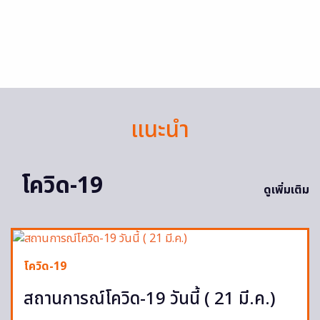
แนะนำ
โควิด-19
ดูเพิ่มเติม
โควิด-19
สถานการณ์โควิด-19 วันนี้ ( 21 มี.ค.)