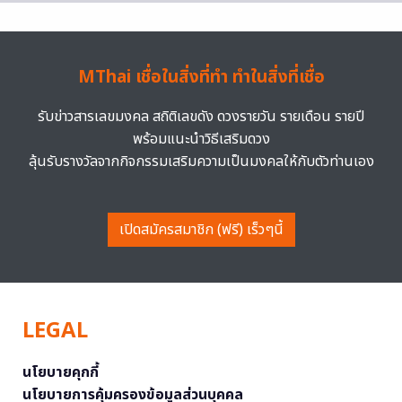
MThai เชื่อในสิ่งที่ทำ ทำในสิ่งที่เชื่อ
รับข่าวสารเลขมงคล สถิติเลขดัง ดวงรายวัน รายเดือน รายปี
พร้อมแนะนำวิธีเสริมดวง
ลุ้นรับรางวัลจากกิจกรรมเสริมความเป็นมงคลให้กับตัวท่านเอง
เปิดสมัครสมาชิก (ฟรี) เร็วๆนี้
LEGAL
นโยบายคุกกี้
นโยบายการคุ้มครองข้อมูลส่วนบุคคล