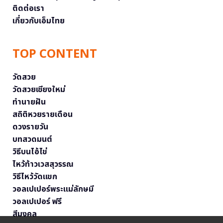
ติดต่อเรา
เกี่ยวกับเอ็มไทย
TOP CONTENT
วัดสวย
วัดสวยเชียงใหม่
ทำนายฝัน
สถิติหวยรายเดือน
ดวงรายวัน
บทสวดมนต์
วิธีบนไอ้ไข่
ไหว้ท้าวเวสสุวรรณ
วิธีไหว้วัดแขก
วอลเปเปอร์พระแม่ลักษมี
วอลเปเปอร์ ฟรี
สีมงคล