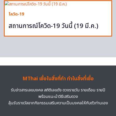
โควิด-19
สถานการณ์โควิด-19 วันนี้ (19 มี.ค.)
MThai เชื่อในสิ่งที่ทำ ทำในสิ่งที่เชื่อ
รับข่าวสารเลขมงคล สถิติเลขดัง ดวงรายวัน รายเดือน รายปี
พร้อมแนะนำวิธีเสริมดวง
ลุ้นรับรางวัลจากกิจกรรมเสริมความเป็นมงคลให้กับตัวท่านเอง