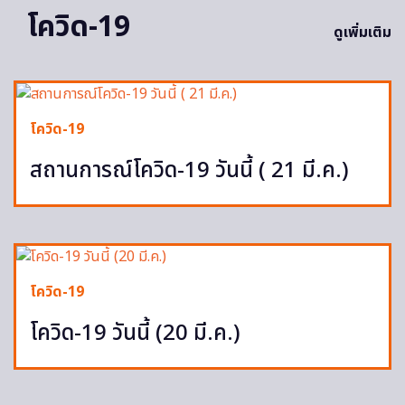
โควิด-19
ดูเพิ่มเติม
โควิด-19
สถานการณ์โควิด-19 วันนี้ ( 21 มี.ค.)
โควิด-19
โควิด-19 วันนี้ (20 มี.ค.)