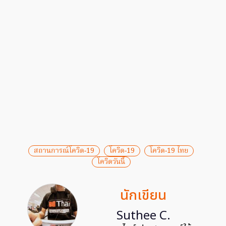
สถานการณ์โควิด-19
โควิด-19
โควิด-19 ไทย
โควิดวันนี้
นักเขียน
Suthee C.