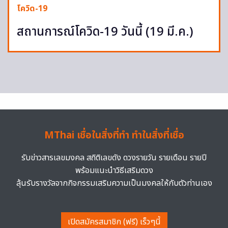
โควิด-19
สถานการณ์โควิด-19 วันนี้ (19 มี.ค.)
MThai เชื่อในสิ่งที่ทำ ทำในสิ่งที่เชื่อ
รับข่าวสารเลขมงคล สถิติเลขดัง ดวงรายวัน รายเดือน รายปี
พร้อมแนะนำวิธีเสริมดวง
ลุ้นรับรางวัลจากกิจกรรมเสริมความเป็นมงคลให้กับตัวท่านเอง
เปิดสมัครสมาชิก (ฟรี) เร็วๆนี้