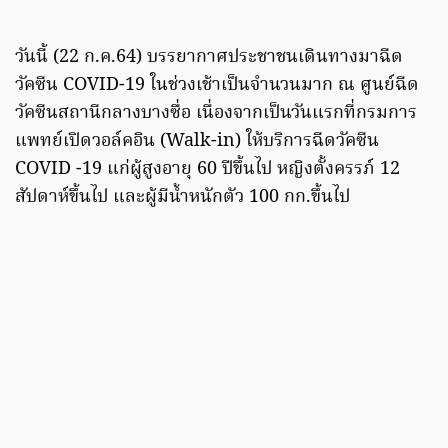
วันนี้ (22 ก.ค.64) บรรยากาศประชาชนเดินทางมาฉีด
วัคซีน COVID-19 ในช่วงเช้าเป็นจำนวนมาก ณ ศูนย์ฉีด
วัคซีนสถานีกลางบางซื่อ เนื่องจากเป็นวันแรกที่กรมการ
แพทย์เปิดวอล์คอิน (Walk-in) ให้บริการฉีดวัคซีน
COVID -19 แก่ผู้สูงอายุ 60 ปีขึ้นไป หญิงตั้งครรภ์ 12
สัปดาห์ขึ้นไป และผู้มีน้ำหนักตัว 100 กก.ขึ้นไป