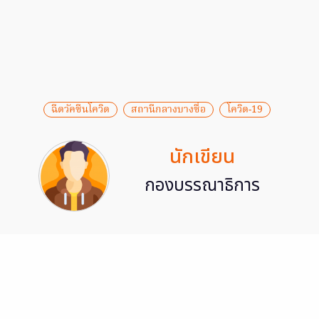
ฉีดวัคซีนโควิด
สถานีกลางบางซื่อ
โควิด-19
นักเขียน
กองบรรณาธิการ