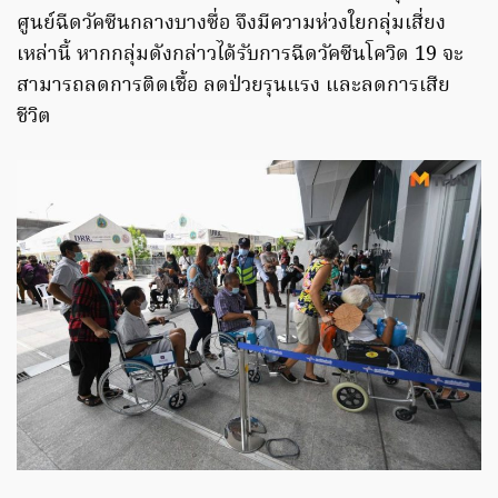
ศูนย์ฉีดวัคซีนกลางบางซื่อ จึงมีความห่วงใยกลุ่มเสี่ยง
เหล่านี้ หากกลุ่มดังกล่าวได้รับการฉีดวัคซีนโควิด 19 จะ
สามารถลดการติดเชื้อ ลดป่วยรุนแรง และลดการเสีย
ชีวิต