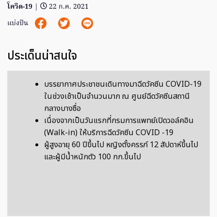
โควิด-19
|
22 ก.ค. 2021
แบ่งปัน
ประเด็นน่าสนใจ
บรรยากาศประชาชนเดินทางมาฉีดวัคซีน COVID-19
ในช่วงเช้าเป็นจำนวนมาก ณ ศูนย์ฉีดวัคซีนสถานี
กลางบางซื่อ
เนื่องจากเป็นวันแรกที่กรมการแพทย์เปิดวอล์คอิน
(Walk-in) ให้บริการฉีดวัคซีน COVID -19
ผู้สูงอายุ 60 ปีขึ้นไป หญิงตั้งครรภ์ 12 สัปดาห์ขึ้นไป
และผู้มีน้ำหนักตัว 100 กก.ขึ้นไป