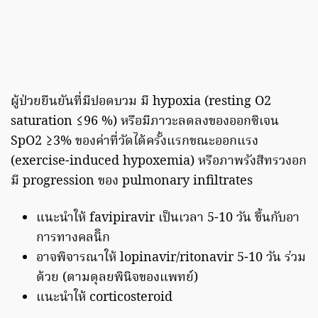
ผู้ป่วยยืนยันที่มีปอดบวม มี hypoxia (resting O2
saturation ≤96 %) หรือมีภาวะลดลงของออกซิเจน
SpO2 ≥3% ของค่าที่วัดได้ครั้งแรกขณะออกแรง
(exercise-induced hypoxemia) หรือภาพรังสีทรวงอก
มี progression ของ pulmonary infiltrates
แนะนําให้ favipiravir เป็นเวลา 5-10 วัน ขึ้นกับอา
การทางคลนิิก
อาจพิจารณาให้ lopinavir/ritonavir 5-10 วัน ร่วม
ด้วย (ตามดุลยพินิจของแพทย์)
แนะนําให้ corticosteroid