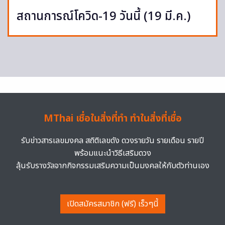
สถานการณ์โควิด-19 วันนี้ (19 มี.ค.)
MThai เชื่อในสิ่งที่ทำ ทำในสิ่งที่เชื่อ
รับข่าวสารเลขมงคล สถิติเลขดัง ดวงรายวัน รายเดือน รายปี
พร้อมแนะนำวิธีเสริมดวง
ลุ้นรับรางวัลจากกิจกรรมเสริมความเป็นมงคลให้กับตัวท่านเอง
เปิดสมัครสมาชิก (ฟรี) เร็วๆนี้