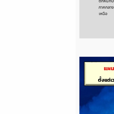
ตกหนักบา
ภาคกลาง
เหนือ