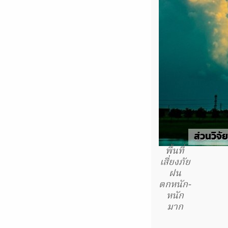
พื้นที่
เสี่ยงภัย
ฝน
ตกหนัก-
หนัก
มาก