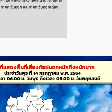
งแห่ง จากร่องมรสุมพาดผ่าน ภาคเหนือ
 ภาคตะวันออก และภาคตะวันออกเฉียง