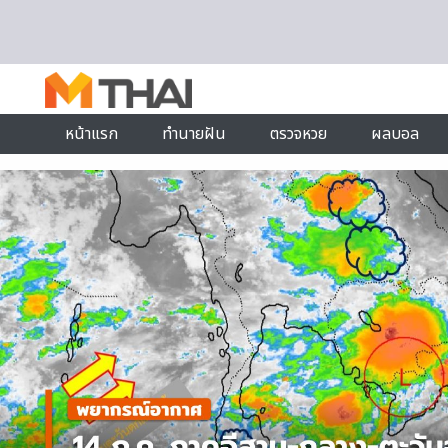
Skip to content
หน้าแรก
ทำนายฝัน
ตรวจหวย
ผลบอล