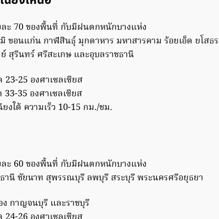
เฉียงเหนือ
ละ 70 ของพื้นที่ กับมีฝนตกหนักบางแห่ง
ภูมิ ขอนแก่น กาฬสินธุ์ มุกดาหาร มหาสารคาม ร้อยเอ็ด ยโสธ
มย์ สุรินทร์ ศรีสะเกษ และอุบลราชธานี
ุด 23-25 องศาเซลเซียส
ุด 33-35 องศาเซลเซียส
ยงใต้ ความเร็ว 10-15 กม./ชม.
ละ 60 ของพื้นที่ กับมีฝนตกหนักบางแห่ง
ยธานี ชัยนาท สุพรรณบุรี ลพบุรี สระบุรี พระนครศรีอยุธยา
งทอง กาญจนบุรี และราชบุรี
ุด 24-26 องศาเซลเซียส