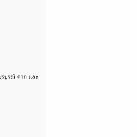
พชรบูรณ์ ตาก และ