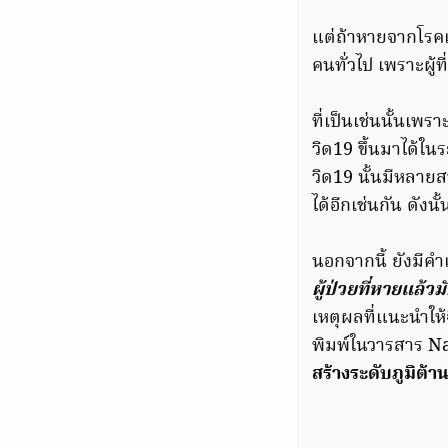
แต่ถ้าหายจากโรคเ
คนทั่วไป เพราะผู้
ที่เป็นเช่นนั้นเพร
วิด19 ขึ้นมาได้ใน
วิด19 นั้นมีหลายส
ได้อีกเช่นกัน ดังน
นอกจากนี้ ยังมีคำ
ผู้ป่วยที่หายแล้
เหตุผลที่แนะนำให้
พิมพ์ในวารสาร N
สร้างระดับภูมิต้า