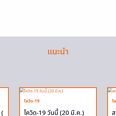
แนะนำ
โควิด-19
โค
 (
โควิด-19 วันนี้ (20 มี.ค.)
ส