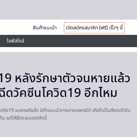
สินค้าแนะนำ
เปิดสมัครสมาชิก (ฟรี) เร็วๆ นี้
ไลฟ์สไตล์
ิด19 หลังรักษาตัวจนหายแล้ว
ฉีดวัคซีนโควิด19 อีกไหม
คโควิด19 จนหายดีแล้ว มีคำแนะนำทางการแพทย์ว่า ยังจำเป็นต้องเข้ารับ
น แต่ให้ยึดระยะเวลาดังนี้