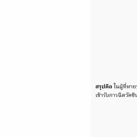
สรุปคือ
ในผู้ที่หา
เข้ารับการฉีดวัคซี