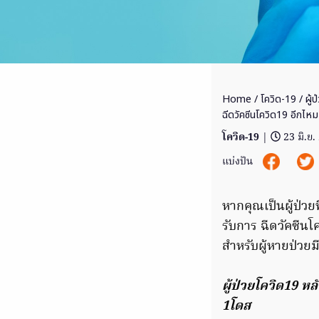
Home
/
โควิด-19
/ ผู้
ฉีดวัคซีนโควิด19 อีกไหม
โควิด-19
|
23 มิ.ย
แบ่งปัน
หากคุณเป็นผู้ป่ว
รับการ ฉีดวัคซีนโ
สำหรับผู้หายป่วยมีด
ผู้ป่วยโควิด19 ห
1โดส