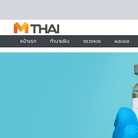
Skip to content
หน้าแรก
ทำนายฝัน
ตรวจหวย
ผลบอล