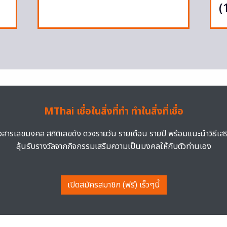
(
MThai เชื่อในสิ่งที่ทำ ทำในสิ่งที่เชื่อ
าวสารเลขมงคล สถิติเลขดัง ดวงรายวัน รายเดือน รายปี พร้อมแนะนำวิธีเส
ลุ้นรับรางวัลจากกิจกรรมเสริมความเป็นมงคลให้กับตัวท่านเอง
เปิดสมัครสมาชิก (ฟรี) เร็วๆนี้