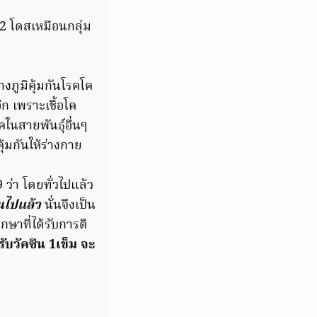
2 โดสเหมือนกลุ่ม
างภูมิคุ้มกันโรคโค
ีก เพราะเชื้อโค
ในสายพันธุ์อื่นๆ
คุ้มกันให้ร่างกาย
ว่า โดยทั่วไปแล้ว
อนไปแล้ว
นั่นจึงเป็น
ษาที่ได้รับการตี
รับวัคซีน 1เข็ม จะ