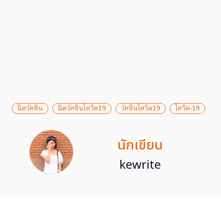
ฉีดวัคซีน
ฉีดวัคซีนโควิด19
วัคซีนโควิด19
โควิด-19
นักเขียน
kewrite