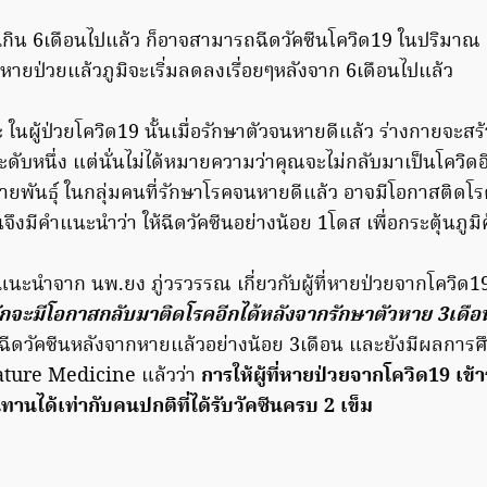
กิน 6เดือนไปแล้ว ก็อาจสามารถฉีดวัคซีนโควิด19 ในปริมาณ 
ที่หายป่วยแล้วภูมิจะเริ่มลดลงเรื่อยๆหลังจาก 6เดือนไปแล้ว
าะ ในผู้ป่วยโควิด19 นั้นเมื่อรักษาตัวจนหายดีแล้ว ร่างกายจะสร้
ระดับหนึ่ง แต่นั่นไม่ได้หมายความว่าคุณจะไม่กลับมาเป็นโควิดอ
ายพันธุ์ ในกลุ่มคนที่รักษาโรคจนหายดีแล้ว อาจมีโอกาสติดโรค
ั้นจึงมีคำแนะนำว่า ให้ฉีดวัคซีนอย่างน้อย 1โดส เพื่อกระตุ้นภูมิ
แนะนำจาก นพ.ยง ภู่วรวรรณ เกี่ยวกับผู้ที่หายป่วยจากโควิด19 
วมักจะมีโอกาสกลับมาติดโรคอีกได้หลังจากรักษาตัวหาย 3เดื
ฉีดวัคซีนหลังจากหายแล้วอย่างน้อย 3เดือน และยังมีผลการศึก
ature Medicine แล้วว่า
การให้ผู้ที่หายป่วยจากโควิด19 เข้า
นทานได้เท่ากับคนปกติที่ได้รับวัคซีนครบ 2 เข็ม