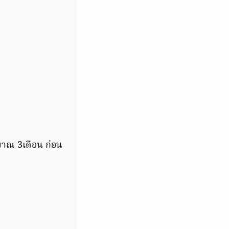
ะมาณ 3เดือน ก่อน