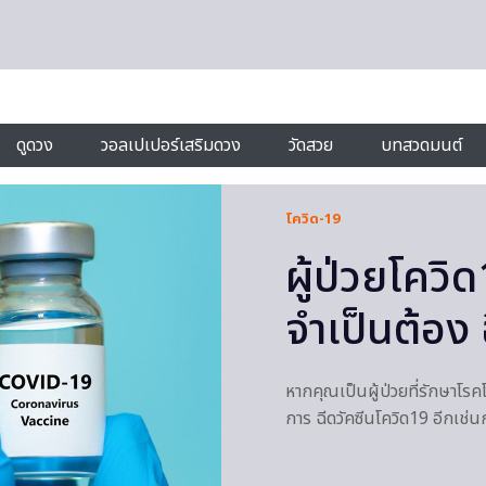
ดูดวง
วอลเปเปอร์เสริมดวง
วัดสวย
บทสวดมนต์
โควิด-19
ผู้ป่วยโคว
จำเป็นต้อง 
หากคุณเป็นผู้ป่วยที่รักษาโร
การ ฉีดวัคซีนโควิด19 อีกเช่นกั