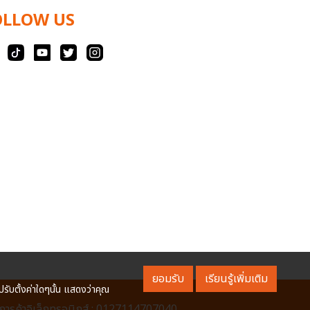
OLLOW US
ยอมรับ
เรียนรู้เพิ่มเติม
ปรับตั้งค่าใดๆนั้น แสดงว่าคุณ
ารค้าอิเล็กทรอนิกส์ : 0127114707040