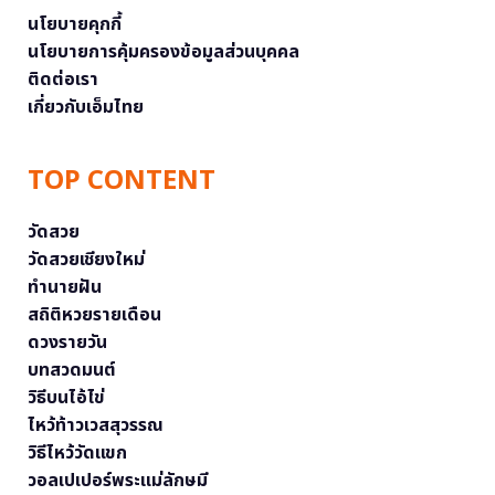
นโยบายคุกกี้
นโยบายการคุ้มครองข้อมูลส่วนบุคคล
ติดต่อเรา
เกี่ยวกับเอ็มไทย
TOP CONTENT
วัดสวย
วัดสวยเชียงใหม่
ทำนายฝัน
สถิติหวยรายเดือน
ดวงรายวัน
บทสวดมนต์
วิธีบนไอ้ไข่
ไหว้ท้าวเวสสุวรรณ
วิธีไหว้วัดแขก
วอลเปเปอร์พระแม่ลักษมี