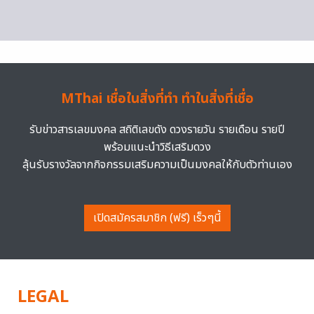
MThai เชื่อในสิ่งที่ทำ ทำในสิ่งที่เชื่อ
รับข่าวสารเลขมงคล สถิติเลขดัง ดวงรายวัน รายเดือน รายปี
พร้อมแนะนำวิธีเสริมดวง
ลุ้นรับรางวัลจากกิจกรรมเสริมความเป็นมงคลให้กับตัวท่านเอง
เปิดสมัครสมาชิก (ฟรี) เร็วๆนี้
LEGAL