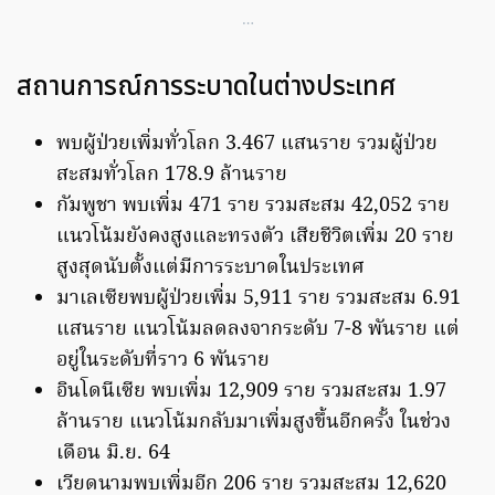
…
สถานการณ์การระบาดในต่างประเทศ
พบผู้ป่วยเพิ่มทั่วโลก 3.467 แสนราย รวมผู้ป่วย
สะสมทั่วโลก 178.9 ล้านราย
กัมพูชา พบเพิ่ม 471 ราย รวมสะสม 42,052 ราย
แนวโน้มยังคงสูงและทรงตัว เสียชีวิตเพิ่ม 20 ราย
สูงสุดนับตั้งแต่มีการระบาดในประเทศ
มาเลเซียพบผู้ป่วยเพิ่ม 5,911 ราย รวมสะสม 6.91
แสนราย แนวโน้มลดลงจากระดับ 7-8 พันราย แต่
อยู่ในระดับที่ราว 6 พันราย
อินโดนีเซีย พบเพิ่ม 12,909 ราย รวมสะสม 1.97
ล้านราย แนวโน้มกลับมาเพิ่มสูงขึ้นอีกครั้ง ในช่วง
เดือน มิ.ย. 64
เวียดนามพบเพิ่มอีก 206 ราย รวมสะสม 12,620