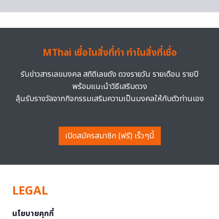
MThai เชื่อในสิ่งที่ทำ ทำในสิ่งที่เชื่อ
รับข่าวสารเลขมงคล สถิติเลขดัง ดวงรายวัน รายเดือน รายปี
พร้อมแนะนำวิธีเสริมดวง
ลุ้นรับรางวัลจากกิจกรรมเสริมความเป็นมงคลให้กับตัวท่านเอง
เปิดสมัครสมาชิก (ฟรี) เร็วๆนี้
LEGAL
นโยบายคุกกี้