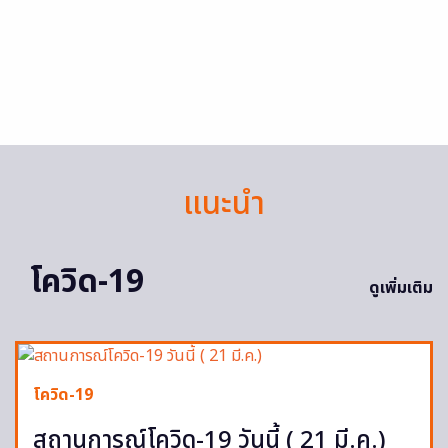
แนะนำ
โควิด-19
ดูเพิ่มเติม
โควิด-19
สถานการณ์โควิด-19 วันนี้ ( 21 มี.ค.)