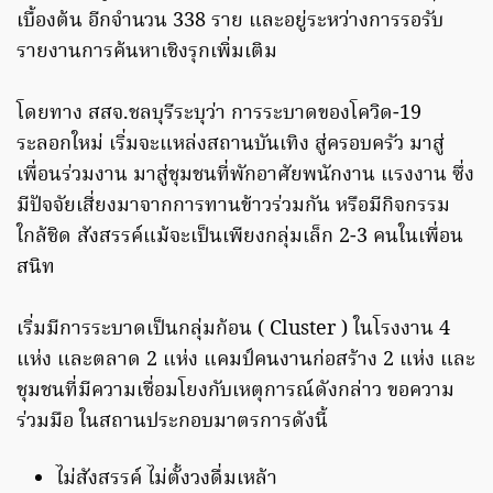
เบื้องต้น อีกจำนวน 338 ราย และอยู่ระหว่างการรอรับ
รายงานการค้นหาเชิงรุกเพิ่มเติม
โดยทาง สสจ.ชลบุรีระบุว่า การระบาดของโควิด-19
ระลอกใหม่ เริ่มจะแหล่งสถานบันเทิง สู่ครอบครัว มาสู่
เพื่อนร่วมงาน มาสู่ชุมชนที่พักอาศัยพนักงาน แรงงาน ซึ่ง
มีปัจจัยเสี่ยงมาจากการทานข้าวร่วมกัน หรือมีกิจกรรม
ใกล้ชิด สังสรรค์แม้จะเป็นเพียงกลุ่มเล็ก 2-3 คนในเพื่อน
สนิท
เริ่มมีการระบาดเป็นกลุ่มก้อน ( Cluster ) ในโรงงาน 4
แห่ง และตลาด 2 แห่ง แคมป์คนงานก่อสร้าง 2 แห่ง และ
ชุมชนที่มีความเชื่อมโยงกับเหตุการณ์ดังกล่าว ขอความ
ร่วมมือ ในสถานประกอบมาตรการดังนี้
ไม่สังสรรค์ ไม่ตั้งวงดื่มเหล้า