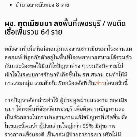
อำเภอบางบัวทอง 8 ราย
ผช.
ทูตเมียนมา ลง
พื้นที่เพชรบุรี / พบติด
เชื้อเพิ่มรวม 64 ราย
หลังจากที่เมื่อวันก่อนกลุ่มแรงงานชาวเมียนมาโรงงานแค
ลคอมพ์ ที่ถูกกักตัวอยู่ในพื้นที่โรงพยาบาลสนามได้รวมตัว
กันและร้องขอให้มีแก้ไขปัญหาต่าง ๆ รวมถึงมีความไม่
เข้าใจในระบบการรักษาที่เกิดขึ้นใน รพ.สนาม จนทำให้มี
การรวมกลุ่ม รวมตัวกันเรียกร้องดังที่เป็น
ข่าว
ก่อนหน้านี้
จากปัญหาดังกล่าวทำให้ ผู้ช่วยทูตฝ่ายแรงงาน ของเมีย
นมา ได้ลงพื้นที่จังหวัดเพชรบุรี เพื่อติดตามปัญหาและ
เป็นตัวกลางในการประสานงานแก้ไขปัญหาที่เกิดขึ้น ซึ่ง
ในขณะนี้พบว่า ผู้่ปวยส่วนใหญ่กว่า 99% มีสุขภาพ
ร่างกายแข็งแรงดี เป็นกลุ่มผู้ป่วยอาการเบา หรือไม่มี