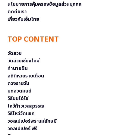
นโยบายการคุ้มครองข้อมูลส่วนบุคคล
ติดต่อเรา
เกี่ยวกับเอ็มไทย
TOP CONTENT
วัดสวย
วัดสวยเชียงใหม่
ทำนายฝัน
สถิติหวยรายเดือน
ดวงรายวัน
บทสวดมนต์
วิธีบนไอ้ไข่
ไหว้ท้าวเวสสุวรรณ
วิธีไหว้วัดแขก
วอลเปเปอร์พระแม่ลักษมี
วอลเปเปอร์ ฟรี