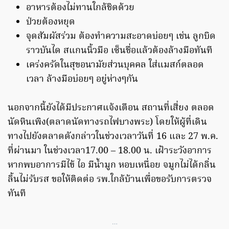
อาหารต้องไม่ทานใกล้ชิดด้วย
ป่วยต้องหยุด
จุดสัมผัสร่วม ต้องทำความสะอาดบ่อยๆ เช่น ลูกบิด
ราวบันได สแกนนิ้วมือ เซ็นชื่อแล้วต้องล้างมือทันที
เคร่งครัดในสุขอนามัยส่วนบุคคล ใส่แมสก์ตลอด
เวลา ล้างมือบ่อยๆ อยู่ห่างๆกัน
นอกจากนี้ยังได้มีประกาศแจ้งเตือน สถานที่เสี่ยง ตลอด
นัดหินเพิง(ตลาดนัดทางรถไฟบางพระ) โดยให้ผู้ที่เดิน
ทางไปยังตลาดดังกล่าวในช่วงเวลาวันที่ 16 และ 27 พ.ค.
ที่ผ่านมา ในช่วงเวลา17.00 – 18.00 น. เฝ้าระวังอาการ
หากพบอาการมีไข้ ไอ มีน้ำมูก หอบเหนื่อย จมูกไม่ได้กลิ่น
ลิ้นไม่รับรส ขอให้ติดต่อ รพ.ใกล้บ้านเพื่อขอรับการตรวจ
ทันที
…