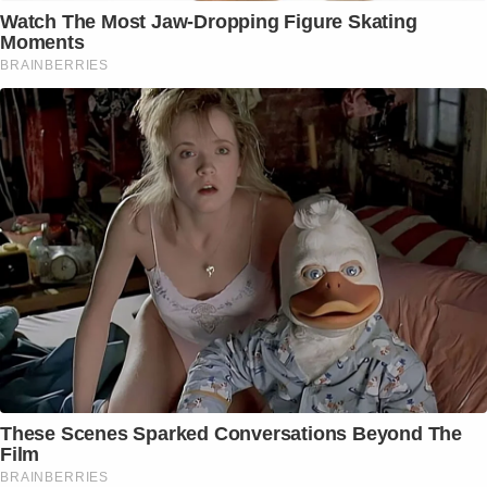
Watch The Most Jaw‑Dropping Figure Skating
Moments
BRAINBERRIES
These Scenes Sparked Conversations Beyond The
Film
BRAINBERRIES