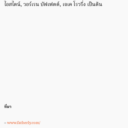
ไอสไตน์, วอร์เรน บัฟเฟตต์, เจเค โรวริ่ง เป็นต้น
ที่มา
–
www.fatherly.com/