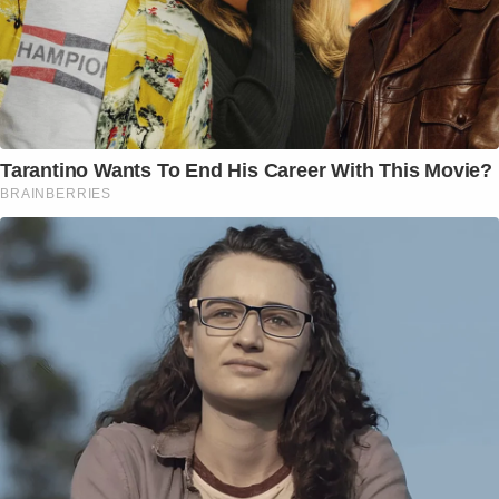
Tarantino Wants To End His Career With This Movie?
BRAINBERRIES