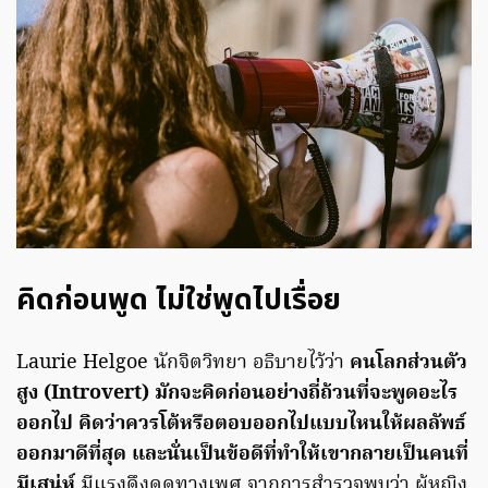
คิดก่อนพูด ไม่ใช่พูดไปเรื่อย
Laurie Helgoe นักจิตวิทยา อธิบายไว้ว่า
คนโลกส่วนตัว
สูง (Introvert) มักจะคิดก่อนอย่างถี่ถ้วนที่จะพูดอะไร
ออกไป คิดว่าควรโต้หรือตอบออกไปแบบไหนให้ผลลัพธ์
ออกมาดีที่สุด และนั่นเป็นข้อดีที่ทำให้เขากลายเป็นคนที่
มีเสน่ห์
มีแรงดึงดูดทางเพศ จากการสำรวจพบว่า ผู้หญิง