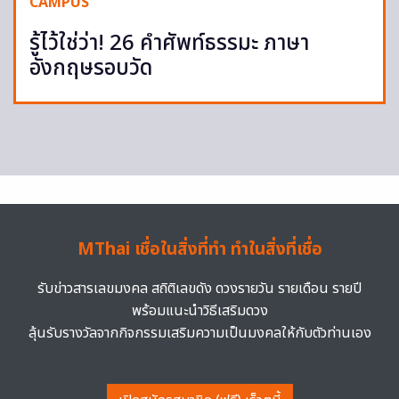
CAMPUS
รู้ไว้ใช่ว่า! 26 คำศัพท์ธรรมะ ภาษา
อังกฤษรอบวัด
MThai เชื่อในสิ่งที่ทำ ทำในสิ่งที่เชื่อ
รับข่าวสารเลขมงคล สถิติเลขดัง ดวงรายวัน รายเดือน รายปี
พร้อมแนะนำวิธีเสริมดวง
ลุ้นรับรางวัลจากกิจกรรมเสริมความเป็นมงคลให้กับตัวท่านเอง