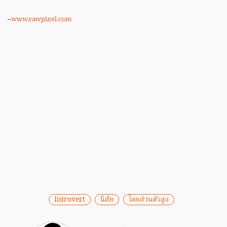
–
www.rawpixel.com
Introvert
นิสัย
โลกส่วนตัวสูง