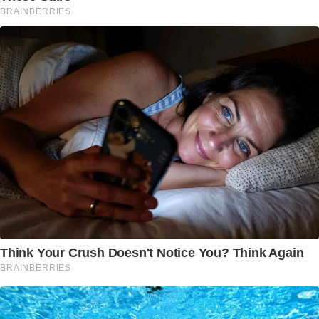
BRAINBERRIES
Think Your Crush Doesn't Notice You? Think Again
BRAINBERRIES