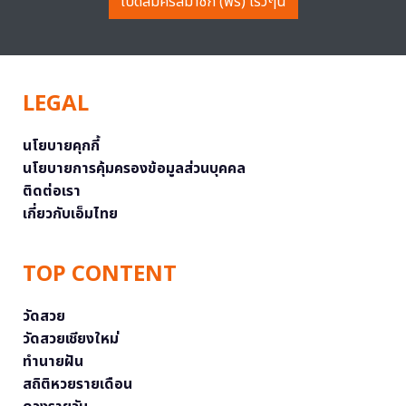
เปิดสมัครสมาชิก (ฟรี) เร็วๆนี้
LEGAL
นโยบายคุกกี้
นโยบายการคุ้มครองข้อมูลส่วนบุคคล
ติดต่อเรา
เกี่ยวกับเอ็มไทย
TOP CONTENT
วัดสวย
วัดสวยเชียงใหม่
ทำนายฝัน
สถิติหวยรายเดือน