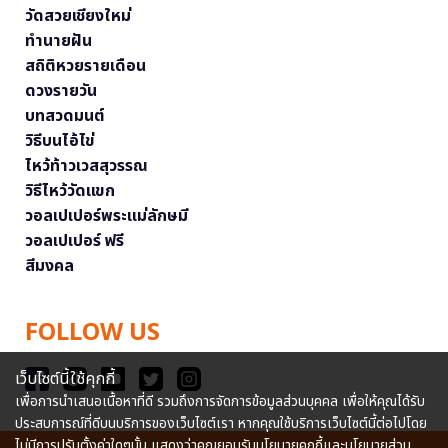
วัดสวยเชียงใหม่
ทำนายฝัน
สถิติหวยรายเดือน
ดวงรายวัน
บทสวดมนต์
วิธีบนไอ้ไข่
ไหว้ท้าวเวสสุวรรณ
วิธีไหว้วัดแขก
วอลเปเปอร์พระแม่ลักษมี
วอลเปเปอร์ ฟรี
สีมงคล
FOLLOW US
เว็บไซต์นี้ใช้คุกกี้
เพื่อการนำเสนอเนื้อหาที่ดี รวมถึงการจัดการข้อมูลส่วนบุคคล เพื่อให้คุณได้รับ
ประสบการณ์ที่ดีบนบริการของเว็บไซต์เรา หากคุณใช้บริการเว็บไซต์นี้ต่อไปโดย
ไม่มีการปรับตั้งค่าใดๆนั้น แสดงว่าคุณยอมรับนโยบายคุกกี้และนโยบายส่วน