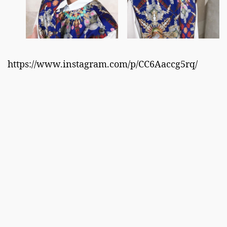
https://www.instagram.com/p/CC6Aaccg5rq/