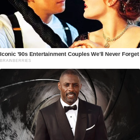
Iconic '90s Entertainment Couples We'll Never Forget
BRAINBERRIES