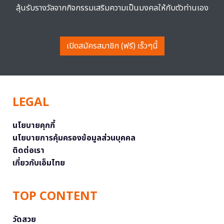
ลุ้นรับรางวัลจากกิจกรรมเสริมความเป็นมงคลให้กับตัวท่านเอง
เปิดสมัครสมาชิก (ฟรี) เร็วๆนี้
LEGAL
นโยบายคุกกี้
นโยบายการคุ้มครองข้อมูลส่วนบุคคล
ติดต่อเรา
เกี่ยวกับเอ็มไทย
TOP CONTENT
วัดสวย