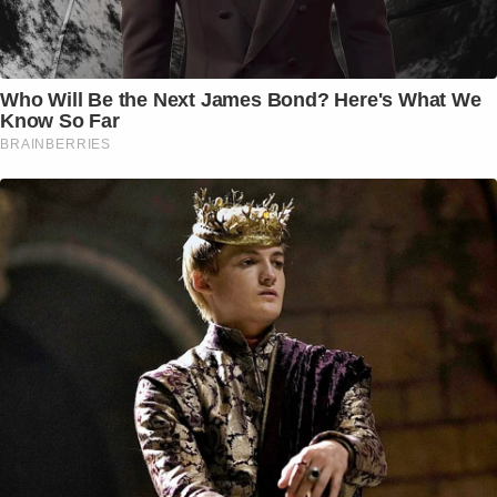
Who Will Be the Next James Bond? Here's What We
Know So Far
BRAINBERRIES