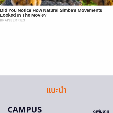
Did You Notice How Natural Simba’s Movements
Looked In The Movie?
BRAINBERRIES
แนะนำ
CAMPUS
ดูเพิ่มเติม