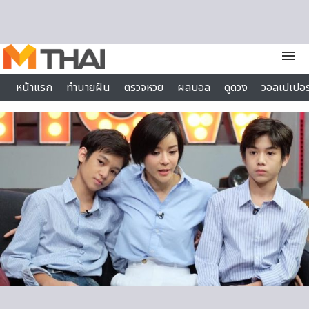
Skip to content
menu
หน้าแรก
ทำนายฝัน
ตรวจหวย
ผลบอล
ดูดวง
วอลเปเปอร
ไลฟ์สไตล์