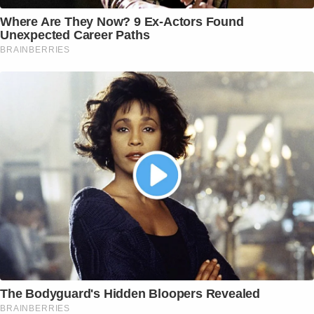
Where Are They Now? 9 Ex-Actors Found
Unexpected Career Paths
BRAINBERRIES
The Bodyguard's Hidden Bloopers Revealed
BRAINBERRIES