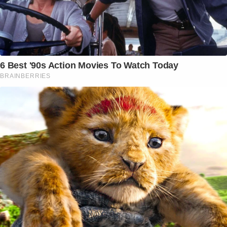
6 Best '90s Action Movies To Watch Today
BRAINBERRIES