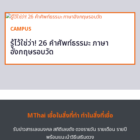
CAMPUS
รู้ไว้ใช่ว่า! 26 คำศัพท์ธรรมะ ภาษา
อังกฤษรอบวัด
MThai เชื่อในสิ่งที่ทำ ทำในสิ่งที่เชื่อ
รับข่าวสารเลขมงคล สถิติเลขดัง ดวงรายวัน รายเดือน รายปี
พร้อมแนะนำวิธีเสริมดวง