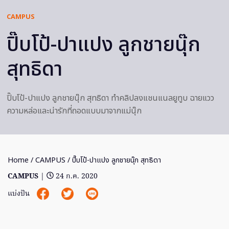
CAMPUS
ปิ๊บโป้-ปาแปง ลูกชายนุ๊ก
สุทธิดา
ปิ๊บโป้-ปาแปง ลูกชายนุ๊ก สุทธิดา ทำคลิปลงแชนแนลยูทูบ ฉายแวว
ความหล่อและน่ารักที่ถอดแบบมาจากแม่นุ๊ก
Home
/
CAMPUS
/ ปิ๊บโป้-ปาแปง ลูกชายนุ๊ก สุทธิดา
CAMPUS
|
24 ก.ค. 2020
แบ่งปัน