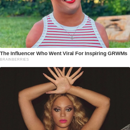
The Influencer Who Went Viral For Inspiring GRWMs
BRAINBERRIES