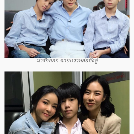
น่ารักกกก ฉายแววหล่อทั้งคู่