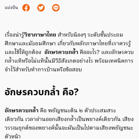
แบ่งปัน
เรื่องน่ารู้
วิชาภาษาไทย
สำหรับน้องๆ ระดับชั้นประถม
ศึกษาและมัธยมศึกษา เกี่ยวกับหลักภาษาไทยที่เราควรรู้
และใช้ให้ถูกต้อง
อักษรควบกล้ำ
คืออะไร? และอักษรควบ
กล้ำแท้หรือไม่แท้นั้นมีวิธีสังเกตอย่างไร พร้อมเทคนิคการ
จำไว้สำหรับทำการบ้านหรือข้อสอบ
อักษรควบกล้ำ คือ?
อักษรควบกล้ำ
คือ พยัญชนะต้น ๒ ตัวประสมสระ
เดียวกัน เวลาอ่านออกเสียงกล้ำเป็นพยางค์เดียวกัน เสียง
วรรณยุกต์ของพยางค์นั้นจะผันเป็นไปตามเสียงพยัญชนะ
ตัวหน้า