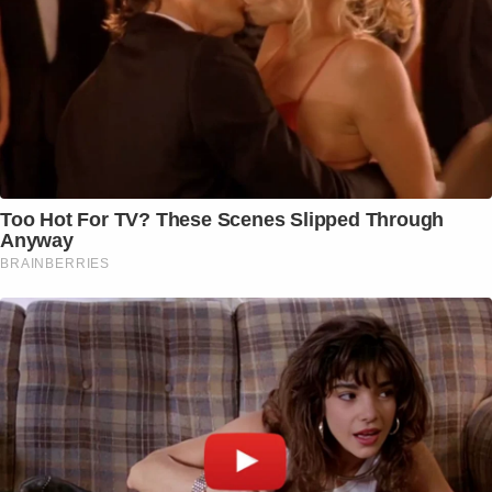
Too Hot For TV? These Scenes Slipped Through
Anyway
BRAINBERRIES