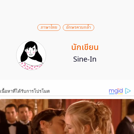
ภาษาไทย
อักษรควบกล้ำ
นักเขียน
Sine-In
เนื้อหาที่ได้รับการโปรโมต