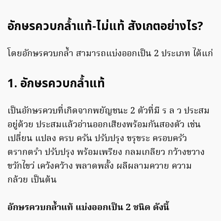
อักษรควบกล้ำแท้-ไม่แท้ สังเกตอย่างไร?
โดยอักษรควบกล้ำ สามารถแบ่งออกเป็น 2 ประเภท ได้แก่
1. อักษรควบกล้ำแท้
เป็นอักษรควบที่เกิดจากพยัญชนะ 2 ตัวที่มี ร ล ว ประสม
อยู่ด้วย ประสมแล้วอ่านออกเสียงพร้อมกันสองตัว เช่น
เปลี่ยน แปลง ครบ ครัน ปรับปรุง ขรุขระ ครอบครัว
ตรากตรำ ปรับปรุง พร้อมเพรียง กลมเกลียว กว้างขวาง
ขวักไขว่ เคว้งคว้าง พลาดพลั้ง ผลีผลามควาย ความ
กล้วย เป็นต้น
อักษรควบกล้ำแท้ แบ่งออกเป็น 2 ชนิด ดังนี้