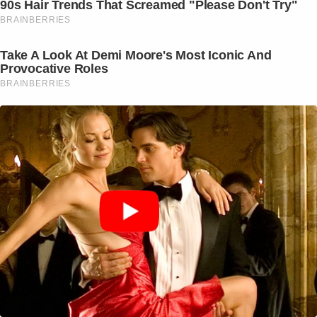
90s Hair Trends That Screamed "Please Don't Try"
BRAINBERRIES
Take A Look At Demi Moore's Most Iconic And
Provocative Roles
BRAINBERRIES