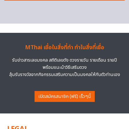
MThai เชื่อในสิ่งที่ทำ ทำในสิ่งที่เชื่อ
รับข่าวสารเลขมงคล สถิติเลขดัง ดวงรายวัน รายเดือน รายปี
พร้อมแนะนำวิธีเสริมดวง
ลุ้นรับรางวัลจากกิจกรรมเสริมความเป็นมงคลให้กับตัวท่านเอง
เปิดสมัครสมาชิก (ฟรี) เร็วๆนี้
LEGAL