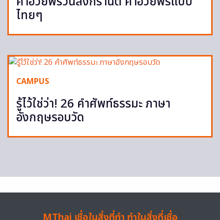
คำอวยพรวันสงกรานต์ คำอวยพรแบบ
ไทยๆ
CAMPUS
รู้ไว้ใช่ว่า! 26 คำศัพท์ธรรมะ ภาษา
อังกฤษรอบวัด
MThai เชื่อในสิ่งที่ทำ ทำในสิ่งที่เชื่อ