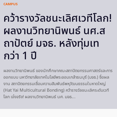
CAMPUS
คว้ารางวัลชนะเลิศเวทีโลก!
ผลงานวิทยานิพนธ์ นศ.ส
ถาปัตย์ มจธ. หลังทุ่มเท
กว่า 1 ปี
ผลงานวิทยานิพนธ์ ของนักศึกษาคณะสถาปัตยกรรมศาสตร์และการ
ออกแบบ มหาวิทยาลัยเทคโนโลยีพระจอมเกล้าธนบุรี (มจธ.) ชื่อผล
งาน สถาปัตยกรรมเชื่อมความสัมพันธ์พหุวัฒนธรรมในหาดใหญ่
(Hat Yai Multicultural Bonding) คว้ารางวัลชนะเลิศระดับเวที
โลก เจ๋งจริง! ผลงานวิทยานิพนธ์ นศ. มจธ.…