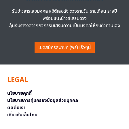
รับข่าวสารเลขมงคล สถิติเลขดัง ดวงรายวัน รายเดือน รายปี
พร้อมแนะนำวิธีเสริมดวง
ลุ้นรับรางวัลจากกิจกรรมเสริมความเป็นมงคลให้กับตัวท่านเอง
เปิดสมัครสมาชิก (ฟรี) เร็วๆนี้
LEGAL
นโยบายคุกกี้
นโยบายการคุ้มครองข้อมูลส่วนบุคคล
ติดต่อเรา
เกี่ยวกับเอ็มไทย