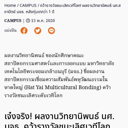
Home
/
CAMPUS
/ คว้ารางวัลชนะเลิศเวทีโลก! ผลงานวิทยานิพนธ์ นศ.ส
ถาปัตย์ มจธ. หลังทุ่มเทกว่า 1 ปี
CAMPUS
|
15 พ.ค. 2020
แบ่งปัน
ผลงานวิทยานิพนธ์ ของนักศึกษาคณะ
สถาปัตยกรรมศาสตร์และการออกแบบ มหาวิทยาลัย
เทคโนโลยีพระจอมเกล้าธนบุรี (มจธ.) ชื่อผลงาน
สถาปัตยกรรมเชื่อมความสัมพันธ์พหุวัฒนธรรมใน
หาดใหญ่ (Hat Yai Multicultural Bonding) คว้า
รางวัลชนะเลิศระดับเวทีโลก
เจ๋งจริง! ผลงานวิทยานิพนธ์ นศ.
มจธ. คว้ารางวัลชนะเลิศเวทีโลก