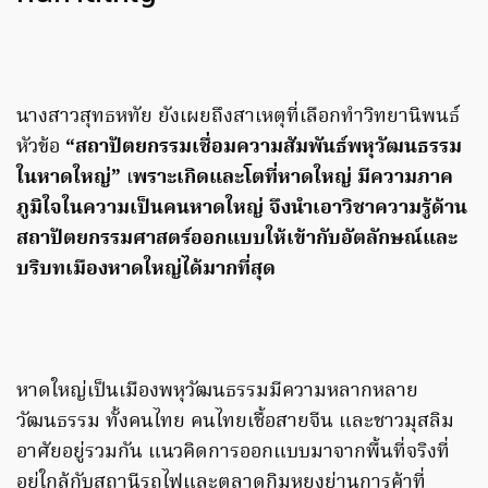
นางสาวสุทธหทัย ยังเผยถึงสาเหตุที่เลือกทำวิทยานิพนธ์
หัวข้อ
“สถาปัตยกรรมเชื่อมความสัมพันธ์พหุวัฒนธรรม
ในหาดใหญ่”
เ
พราะเกิดและโตที่หาดใหญ่ มีความภาค
ภูมิใจในความเป็นคนหาดใหญ่ จึงนำเอาวิชาความรู้ด้าน
สถาปัตยกรรมศาสตร์ออกแบบให้เข้ากับอัตลักษณ์และ
บริบทเมืองหาดใหญ่ได้มากที่สุด
หาดใหญ่เป็นเมืองพหุวัฒนธรรมมีความหลากหลาย
วัฒนธรรม ทั้งคนไทย คนไทยเชื้อสายจีน และชาวมุสลิม
อาศัยอยู่รวมกัน แนวคิดการออกแบบมาจากพื้นที่จริงที่
อยู่ใกล้กับสถานีรถไฟและตลาดกิมหยงย่านการค้าที่