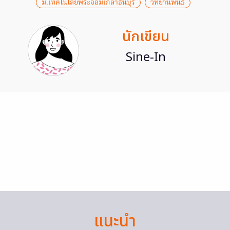
ม.เทคโนโลยีพระจอมเกล้าธนบุรี
วิทยานิพนธ์
นักเขียน
Sine-In
แนะนำ