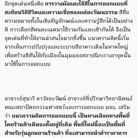
อีกจุดเด่นหนึ่งคือ
การวางผังและใช้สีในการออกแบบที่
สะท้อนวิถีชีวิตและความเชื่อของแต่ละวัฒนธรรม
สีสื่อ
ความหมายทั้งในเชิงสัญลักษณ์และความรู้สึกได้เป็นอย่าง
ดี การเลือกสีคนละเฉดมาใช้รวมกันและเข้ากันได้ จึงเป็น
จุดเด่นที่ทำให้งานน่าสนใจมากยิ่งขึ้น แนวความคิดนี้เริ่ม
จากเห็นการปรับปรุงและระบายสีอาคารเดิมในหาดใหญ่
เพื่อสร้างสีสันให้กับเมืองในมุมมองสถาปนิกเราเอาจุดนั้น
มาใช้ในการออกแบบ
อาจารย์สุนารี ลาวัลยะวัฒน์ อาจารย์ที่ปรึกษาวิทยานิพนธ์
คณะสถาปัตยกรรมศาสตร์และการออกแบบ มจธ. เสริม
ว่า
แนวความคิดการออกแบบนี้ เป็นทางเลือกทางพื้นที่
โดยร้านค้าเดิมจะตั้งอยู่ที่เดิม พื้นที่ใหม่นี้จะเป็นพื้นที่
สำหรับรุ่นลูกหลานร้านค้า ที่จะสามารถนำตำราอาหาร