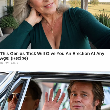
This Genius Trick Will Give You An Erection At Any
Age! (Recipe)
BOOSTARO