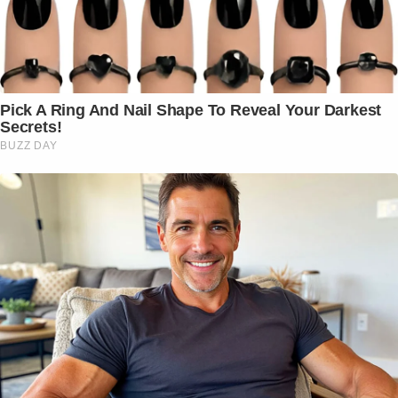
Pick A Ring And Nail Shape To Reveal Your Darkest
Secrets!
BUZZ DAY