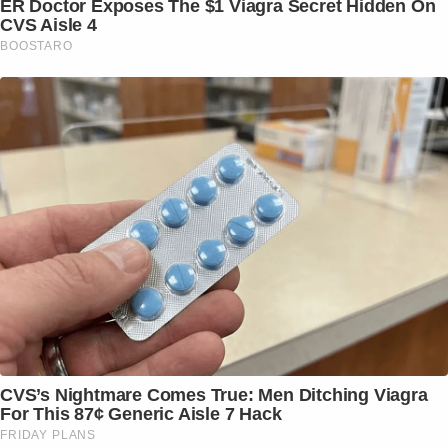
ER Doctor Exposes The $1 Viagra Secret Hidden On
CVS Aisle 4
BOOSTARO
CVS’s Nightmare Comes True: Men Ditching Viagra
For This 87¢ Generic Aisle 7 Hack
FRIDAY PLANS