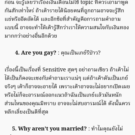
ก่อน จะรู้เลยว่าเรื่องเงินเดือนไม่ใช้ topic ที่ควรเอามาพูด
กันสักเท่าไหร่ ถ้าเค้ารายได้น้อยคนที่ถูกถามอาจจะรู้สึก
แย่หรืออึดอัดได้ และอีกข้อที่สำคัญคือการถามคำถาม
แบบนี้ อาจจะทำให้เค้ารู้สึกว่าเราให้ความสนใจกับเงินทอง
มากกว่าอย่างอื่นอีกด้วย
4. Are you gay?
: คุณเป็นเกย์รึป่าว?
เรื่องนี้เป็นเรื่องที่ Sensitive สุดๆ อย่าถามเชียว ถ้าเค้าไม่
ได้เป็นก็คงจะเซงกับคำถามเราแน่ๆ แต่ถ้าเค้าดันเป็นเกย์
จริงๆ เค้าก็อาจจะอายได้ เพราะเค้าอาจจะไม่อยากเปิดเผย
หรือไม่ก็จะอารมณ์ออกแนวถ้าฉันเป็นเกย์แล้วมันหนัก
ส่วนไหนของคุณมิทราบ อาจจะไม่สบอารมณ์ได้ ดังนั้นควร
หลีกเลี่ยงเป็นดีที่สุด
5. Why aren’t you married?
: ทำไมคุณยังไม่