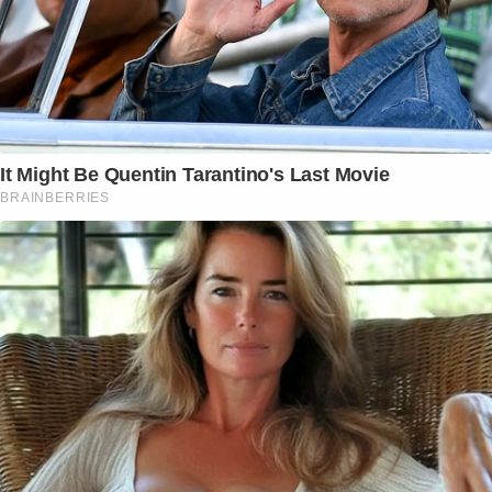
It Might Be Quentin Tarantino's Last Movie
BRAINBERRIES