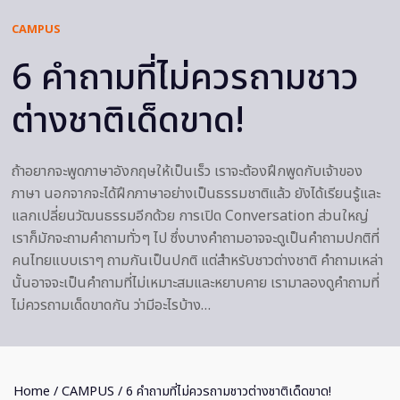
CAMPUS
6 คำถามที่ไม่ควรถามชาว
ต่างชาติเด็ดขาด!
ถ้าอยากจะพูดภาษาอังกฤษให้เป็นเร็ว เราจะต้องฝึกพูดกับเจ้าของ
ภาษา นอกจากจะได้ฝึกภาษาอย่างเป็นธรรมชาติแล้ว ยังได้เรียนรู้และ
แลกเปลี่ยนวัฒนธรรมอีกด้วย การเปิด Conversation ส่วนใหญ่
เราก็มักจะถามคำถามทั่วๆ ไป ซึ่งบางคำถามอาจจะดูเป็นคำถามปกติที่
คนไทยแบบเราๆ ถามกันเป็นปกติ แต่สำหรับชาวต่างชาติ คำถามเหล่า
นั้นอาจจะเป็นคำถามที่ไม่เหมาะสมและหยาบคาย เรามาลองดูคำถามที่
ไม่ควรถามเด็ดขาดกัน ว่ามีอะไรบ้าง…
Home
/
CAMPUS
/ 6 คำถามที่ไม่ควรถามชาวต่างชาติเด็ดขาด!