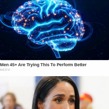
Men 45+ Are Trying This To Perform Better
MEDVI