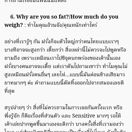
การถามเรื่องมีแฟนนั้นแหละ
6. Why are you so fat?/How much do you
weigh?
: ทำไมคุณอ้วนจัง/คุณหนักเท่าไหร่
อย่างที่เรารู้ๆ กัน ฝรั่งก็จะตัวใหญ่กว่าคนไทยแบบเราๆ
บางทีอาจจะสูงกว่า เตี้ยกว่า สิ่งเหล่านี้ไม่ควรจะไปพูดหรือ
ถามถึง เพราะเหมือนเราไปชีจุดบกพร่องของเค้านั้นเอง
ฝรั่งบางคนอาจจะเตี้ย แต่เราดันไปถามเขาว่า ทำไมคุณไม่
สูงเหมือนฝรั่งคนอื่นๆ เลยโห่…แบบนี้มันค่อนข้างเสียมาร
ยาทมากๆ ค่ะ คำถามแบบนี้ตัดทิ้งออกไปจากสมองเลยดี
ที่สุด
สรุปง่ายๆ ว่า สิ่งที่ไม่ควรถามในการเจอกันครั้งแรก หรือ
พึ่งรู้จัก ก็คือเรื่องที่ส่วนตัว และ Sensitive มากๆ รอให้
เค้าเอ่ยปากพูดขึ้นมาเองจะดีกว่า บางครั้งสิ่งที่เรามองว่า