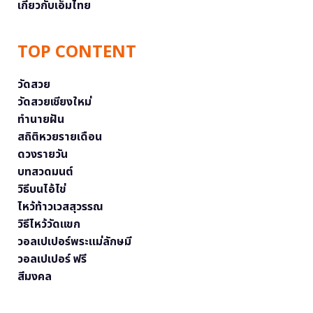
เกี่ยวกับเอ็มไทย
TOP CONTENT
วัดสวย
วัดสวยเชียงใหม่
ทำนายฝัน
สถิติหวยรายเดือน
ดวงรายวัน
บทสวดมนต์
วิธีบนไอ้ไข่
ไหว้ท้าวเวสสุวรรณ
วิธีไหว้วัดแขก
วอลเปเปอร์พระแม่ลักษมี
วอลเปเปอร์ ฟรี
สีมงคล