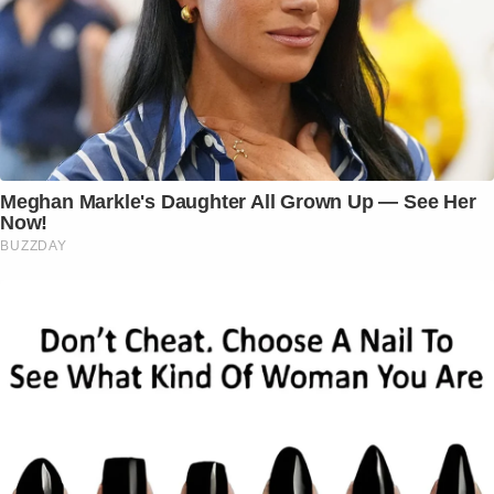
Meghan Markle's Daughter All Grown Up — See Her
Now!
BUZZDAY