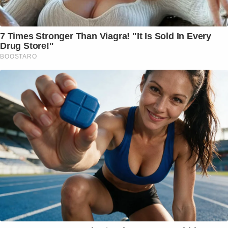
7 Times Stronger Than Viagra! "It Is Sold In Every
Drug Store!"
BOOSTARO