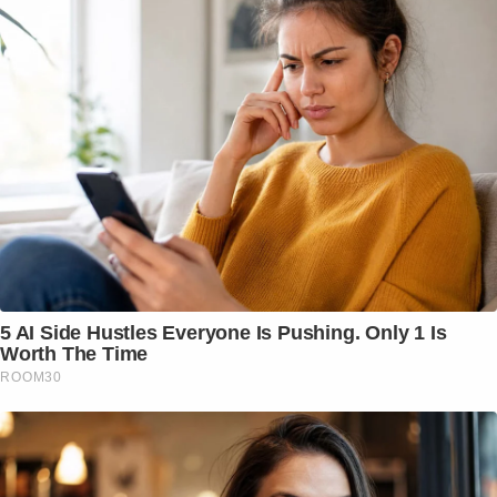
5 AI Side Hustles Everyone Is Pushing. Only 1 Is
Worth The Time
ROOM30