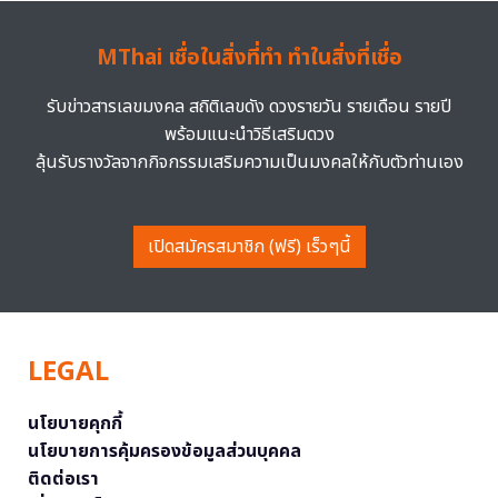
MThai เชื่อในสิ่งที่ทำ ทำในสิ่งที่เชื่อ
รับข่าวสารเลขมงคล สถิติเลขดัง ดวงรายวัน รายเดือน รายปี
พร้อมแนะนำวิธีเสริมดวง
ลุ้นรับรางวัลจากกิจกรรมเสริมความเป็นมงคลให้กับตัวท่านเอง
เปิดสมัครสมาชิก (ฟรี) เร็วๆนี้
LEGAL
นโยบายคุกกี้
นโยบายการคุ้มครองข้อมูลส่วนบุคคล
ติดต่อเรา