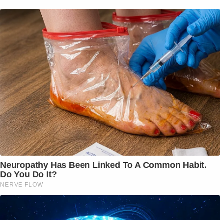
Neuropathy Has Been Linked To A Common Habit.
Do You Do It?
NERVE FLOW