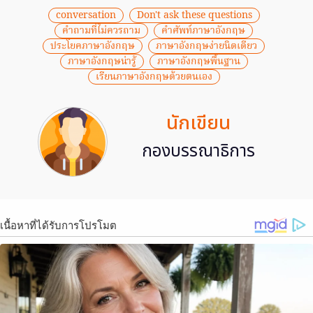
conversation
Don't ask these questions
คำถามที่ไม่ควรถาม
คําศัพท์ภาษาอังกฤษ
ประโยคภาษาอังกฤษ
ภาษาอังกฤษง่ายนิดเดียว
ภาษาอังกฤษน่ารู้
ภาษาอังกฤษพื้นฐาน
เรียนภาษาอังกฤษด้วยตนเอง
นักเขียน
กองบรรณาธิการ
เนื้อหาที่ได้รับการโปรโมต