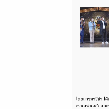
โดยสาวมารีน่า ได
ชวนแฟนคลับและพี่