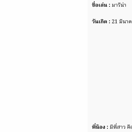
ชื่อเล่น :
มารีน่า
วันเกิด :
21 มีนาค
พี่น้อง :
มีพี่สาว คื