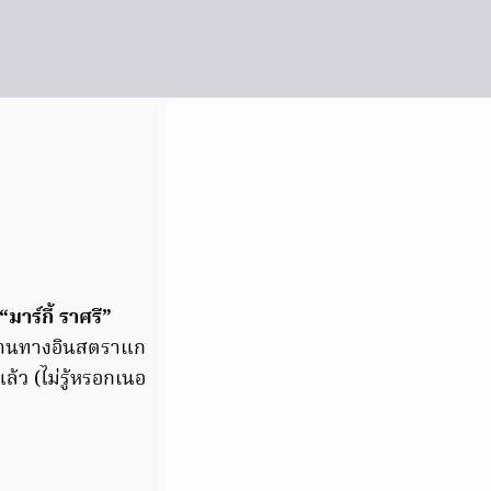
“มาร์กี้ ราศรี”
ผ่านทางอินสตราแก
ล้ว (ไม่รู้หรอกเนอ