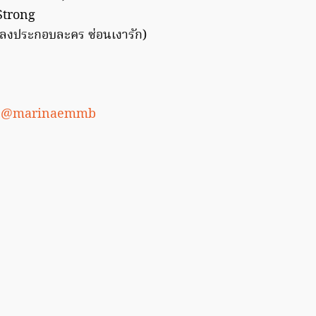
Strong
พลงประกอบละคร ซ่อนเงารัก)
:
@marinaemmb