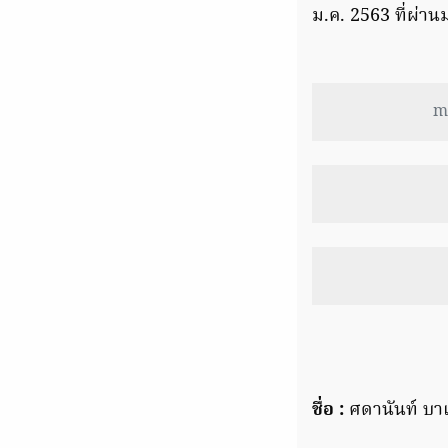
ม.ค. 2563 ที่ผ่าน
ma
ชื่อ :
ศดานันท์ บาเล