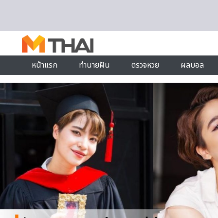
Skip to content
หน้าแรก
ทำนายฝัน
ตรวจหวย
ผลบอล