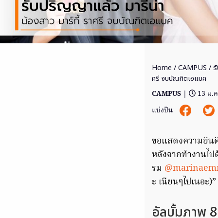
Home
/
CAMPUS
/ ร
ศรี จบบัณฑิตเอแบค
CAMPUS
|
13 ม.ค
แบ่งปัน
ขอแสดงความยินด
หลังจากทำงานไปด
รม
@marinae
ะ เนียนๆไปเนอะ)”
อัลบั้มภาพ 