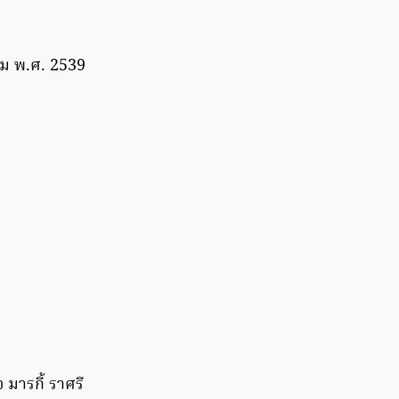
ม พ.ศ. 2539
อ มารกี้ ราศรี