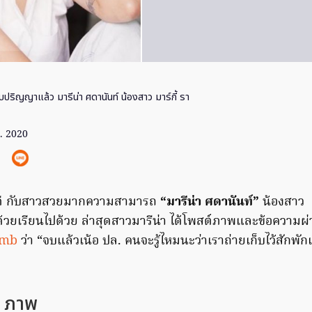
ับปริญญาแล้ว มารีน่า ศดานันท์ น้องสาว มาร์กี้ รา
. 2020
ี กับสาวสวยมากความสามารถ
“มารีน่า ศดานันท์”
น้องสาว
้วยเรียนไปด้วย ล่าสุดสาวมารีน่า ได้โพสต์ภาพและข้อความ
mmb
ว่า “จบแล้วเน้อ ปล. คนจะรู้ไหมนะว่าเราถ่ายเก็บไว้สักพักแ
8 ภาพ