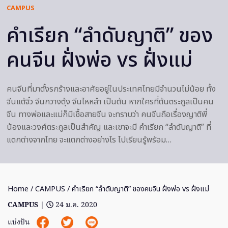
CAMPUS
คำเรียก “ลำดับญาติ” ของ
คนจีน ฝั่งพ่อ vs ฝั่งแม่
คนจีนที่มาตั้งรกร้างและอาศัยอยู่ในประเทศไทยมีจำนวนไม่น้อย ทั้ง
จีนแต้จิ๋ว จีนกวางตุ้ง จีนไหหลำ เป็นต้น หากใครที่ต้นตระกูลเป็นคน
จีน ทางพ่อและแม่ก็มีเชื้อสายจีน จะทราบว่า คนจีนถือเรื่องญาติพี่
น้องและวงศ์ตระกูลเป็นสำคัญ และเขาจะมี คำเรียก “ลำดับญาติ” ที่
แตกต่างจากไทย จะแตกต่างอย่างไร ไปเรียนรู้พร้อม…
Home
/
CAMPUS
/ คำเรียก “ลำดับญาติ” ของคนจีน ฝั่งพ่อ vs ฝั่งแม่
CAMPUS
|
24 ม.ค. 2020
แบ่งปัน