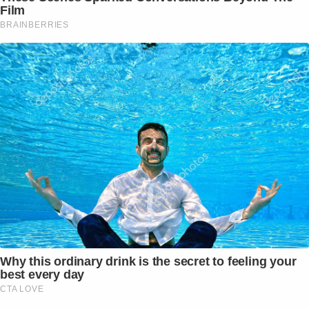
Film
BRAINBERRIES
Why this ordinary drink is the secret to feeling your
best every day
CTA LOVE