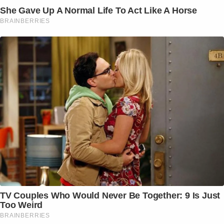
She Gave Up A Normal Life To Act Like A Horse
BRAINBERRIES
TV Couples Who Would Never Be Together: 9 Is Just
Too Weird
BRAINBERRIES