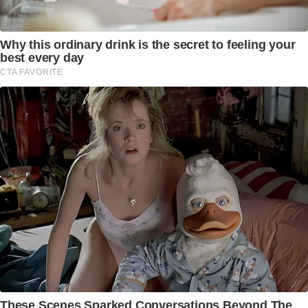
Why this ordinary drink is the secret to feeling your
best every day
CTA FAVORITE
These Scenes Sparked Conversations Beyond The