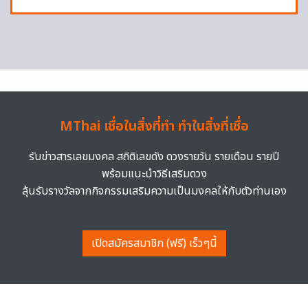
MThai เชื่อในสิ่งที่ทำ ทำในสิ่งที่เชื่อ
รับข่าวสารเลขมงคล สถิติเลขดัง ดวงรายวัน รายเดือน รายปี
พร้อมแนะนำวิธีเสริมดวง
ลุ้นรับรางวัลจากกิจกรรมเสริมความเป็นมงคลให้กับตัวท่านเอง
เปิดสมัครสมาชิก (ฟรี) เร็วๆนี้