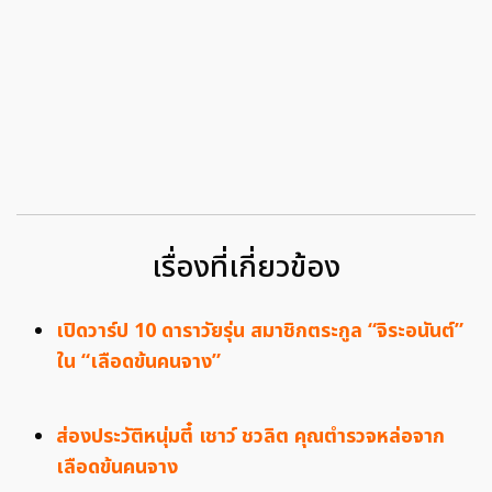
เรื่องที่เกี่ยวข้อง
เปิดวาร์ป 10 ดาราวัยรุ่น สมาชิกตระกูล “จิระอนันต์”
ใน “เลือดข้นคนจาง”
ส่องประวัติหนุ่มตี๋ เชาว์ ชวลิต คุณตำรวจหล่อจาก
เลือดข้นคนจาง