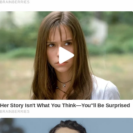
BRAINBERRIES
Her Story Isn't What You Think—You''ll Be Surprised
BRAINBERRIES