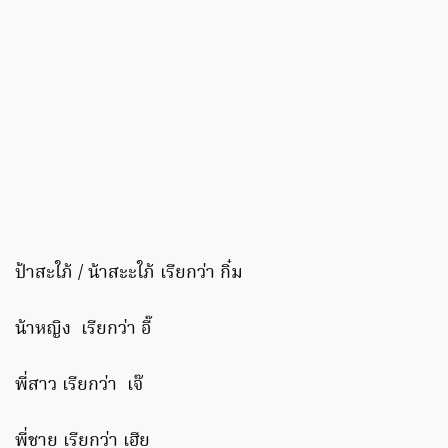
ป้าสะใภ้ / น้าสะะใภ้ เรียกว่า กิ๋ม
น้าหญิง เรียกว่า อี๊
พี่สาว เรียกว่า เจ๊
พี่ชาย เรียกว่า เฮีย