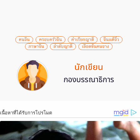
คนจีน
ครอบครัวจีน
คำเรียกญาติ
จีนแต้จิ๋ว
ภาษาจีน
ลำดับญาติ
เลือดข้นคนจาง
นักเขียน
กองบรรณาธิการ
เนื้อหาที่ได้รับการโปรโมต