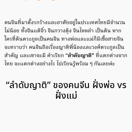
คนจีนที่มาตั้งรกร้างและอาศัยอยู่ในประเทศไทยมีจำนวน
ไม่น้อย ทั้งจีนแต้จิ๋ว จีนกวางตุ้ง จีนไหหลำ เป็นต้น หาก
ใครที่ต้นตระกูลเป็นคนจีน ทางพ่อและแม่ก็มีเชื้อสายจีน
จะทราบว่า คนจีนถือเรื่องญาติพี่น้องและวงศ์ตระกูลเป็น
สำคัญ และเขาจะมี คำเรียก “
ลำดับญาติ”
ที่แตกต่างจาก
ไทย จะแตกต่างอย่างไร ไปเรียนรู้พร้อม ๆ กันเลยค่ะ
“ลำดับญาติ” ของคนจีน ฝั่งพ่อ vs
ฝั่งแม่