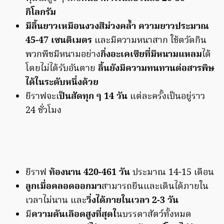
กิโลกรัม
มีลิ้นยาวเหมือนงวงสีม่วงคล้ำ ความยาวประมาณ
45-47 เซนติเมตร
และมีความหนาสาก ใช้ตวัดกิน
พวกพืชมีหนามอย่าง
กิ่งอะเคเซียที่มีหนามแหลม
ได้
โดยไม่ได้รับอันตาย
ลิ้นยังมีความทนทานต่อสารพิษ
ได้ในระดับหนึ่งด้วย
ยีราฟจะเ
ป็นสัดทุก ๆ 14 วัน
แต่ละครั้งเป็นอยู่ราว
24 ชั่วโมง
ยีราฟ
ท้องนาน 420-461 วัน
ประมาณ 14-15 เดือน
ลูกเมื่อคลอดออกมา
สามารถยืนและเดินได้ภายใน
เวลาไม่นาน และ
วิ่งได้ภายในเวลา 2-3 วัน
มี
ความดันเลือดสูงที่สุดใ
นบรรดาสัตว์ทั้งหมด