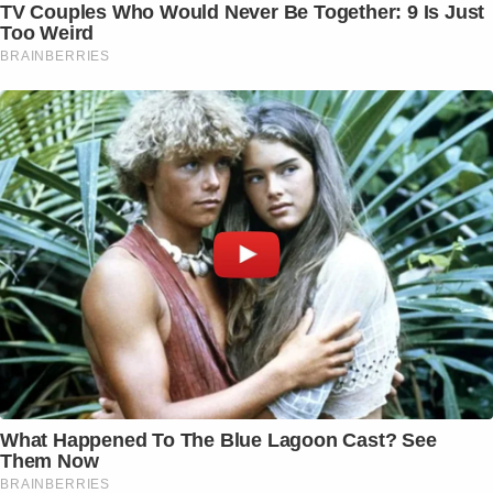
TV Couples Who Would Never Be Together: 9 Is Just
Too Weird
BRAINBERRIES
What Happened To The Blue Lagoon Cast? See
Them Now
BRAINBERRIES