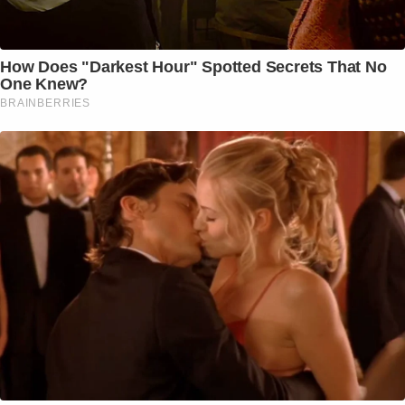
How Does "Darkest Hour" Spotted Secrets That No
One Knew?
BRAINBERRIES