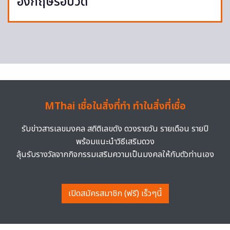
อังกฤษรอบวัด
MThai เชื่อในสิ่งที่ทำ ทำในสิ่งที่เชื่อ
รับข่าวสารเลขมงคล สถิติเลขดัง ดวงรายวัน รายเดือน รายปี
พร้อมแนะนำวิธีเสริมดวง
ลุ้นรับรางวัลจากกิจกรรมเสริมความเป็นมงคลให้กับตัวท่านเอง
เปิดสมัครสมาชิก (ฟรี) เร็วๆนี้