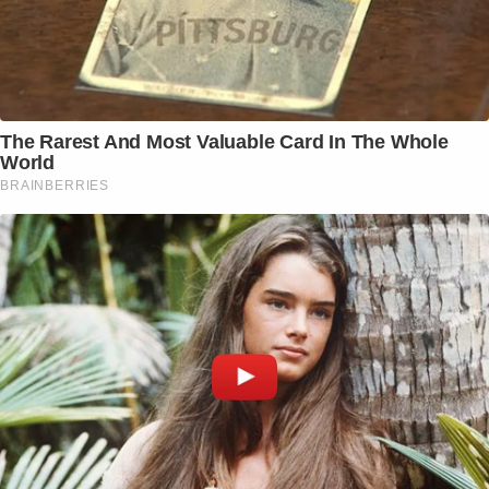
The Rarest And Most Valuable Card In The Whole
World
BRAINBERRIES