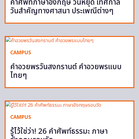
คำศัพท์ภาษาอังกฤษ วันหยุด เทศกาล
วันสำคัญทางศาสนา ประเพณีต่างๆ
CAMPUS
คำอวยพรวันสงกรานต์ คำอวยพรแบบ
ไทยๆ
CAMPUS
รู้ไว้ใช่ว่า! 26 คำศัพท์ธรรมะ ภาษา