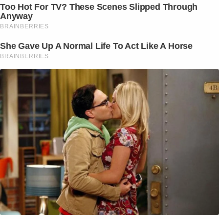
Too Hot For TV? These Scenes Slipped Through
Anyway
BRAINBERRIES
She Gave Up A Normal Life To Act Like A Horse
BRAINBERRIES