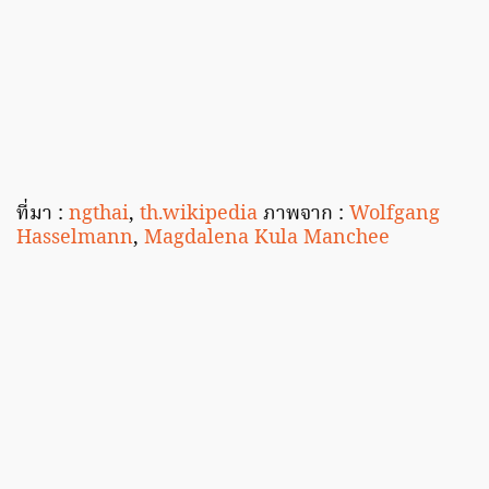
ที่มา :
ngthai
,
th.wikipedia
ภาพจาก :
Wolfgang
Hasselmann
,
Magdalena Kula Manchee