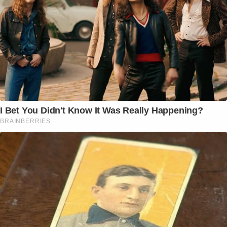
I Bet You Didn't Know It Was Really Happening?
BRAINBERRIES