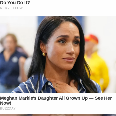
Do You Do It?
NERVE FLOW
Meghan Markle's Daughter All Grown Up — See Her
Now!
BUZZDAY