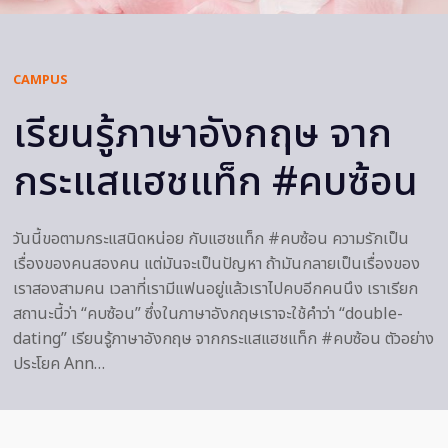
CAMPUS
เรียนรู้ภาษาอังกฤษ จาก
กระแสแฮชแท็ก #คบซ้อน
วันนี้ขอตามกระแสนิดหน่อย กับแฮชแท็ก #คบซ้อน ความรักเป็น
เรื่องของคนสองคน แต่มันจะเป็นปัญหา ถ้ามันกลายเป็นเรื่องของ
เราสองสามคน เวลาที่เรามีแฟนอยู่แล้วเราไปคบอีกคนนึง เราเรียก
สถานะนี้ว่า “คบซ้อน” ซึ่งในภาษาอังกฤษเราจะใช้คำว่า “double-
dating” เรียนรู้ภาษาอังกฤษ จากกระแสแฮชแท็ก #คบซ้อน ตัวอย่าง
ประโยค Ann…