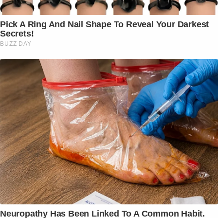
Pick A Ring And Nail Shape To Reveal Your Darkest
Secrets!
BUZZ DAY
Neuropathy Has Been Linked To A Common Habit.