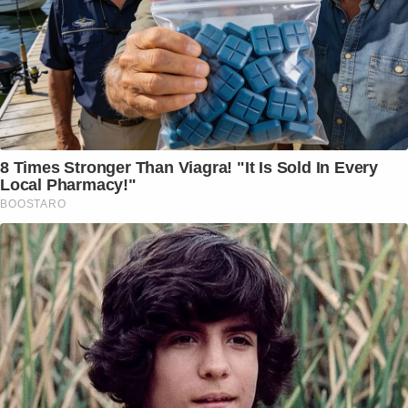
8 Times Stronger Than Viagra! "It Is Sold In Every
Local Pharmacy!"
BOOSTARO