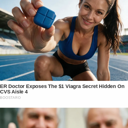
ER Doctor Exposes The $1 Viagra Secret Hidden On
CVS Aisle 4
BOOSTARO