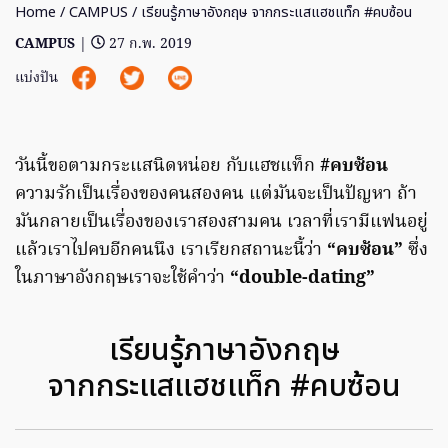
Home
/
CAMPUS
/ เรียนรู้ภาษาอังกฤษ จากกระแสแฮชแท็ก #คบซ้อน
CAMPUS
|
27 ก.พ. 2019
แบ่งปัน
วันนี้ขอตามกระแสนิดหน่อย กับแฮชแท็ก
#คบซ้อน
ความรักเป็นเรื่องของคนสองคน แต่มันจะเป็นปัญหา ถ้า
มันกลายเป็นเรื่องของเราสองสามคน เวลาที่เรามีแฟนอยู่
แล้วเราไปคบอีกคนนึง เราเรียกสถานะนี้ว่า
“คบซ้อน”
ซึ่ง
ในภาษาอังกฤษเราจะใช้คำว่า
“double-dating”
เรียนรู้ภาษาอังกฤษ
จากกระแสแฮชแท็ก #คบซ้อน