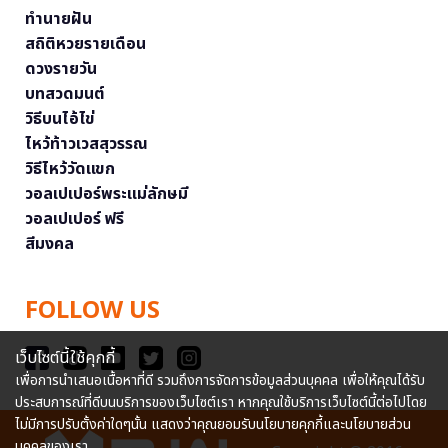
ทำนายฝัน
สถิติหวยรายเดือน
ดวงรายวัน
บทสวดมนต์
วิธีบนไอ้ไข่
ไหว้ท้าวเวสสุวรรณ
วิธีไหว้วัดแขก
วอลเปเปอร์พระแม่ลักษมี
วอลเปเปอร์ ฟรี
สีมงคล
FOLLOW US
เว็บไซต์นี้ใช้คุกกี้
เพื่อการนำเสนอเนื้อหาที่ดี รวมถึงการจัดการข้อมูลส่วนบุคคล เพื่อให้คุณได้รับ
ประสบการณ์ที่ดีบนบริการของเว็บไซต์เรา หากคุณใช้บริการเว็บไซต์นี้ต่อไปโดย
ไม่มีการปรับตั้งค่าใดๆนั้น แสดงว่าคุณยอมรับนโยบายคุกกี้และนโยบายส่วน
บุคคลของเรา