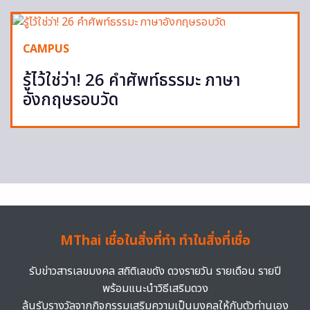
CAMPUS
รู้ไว้ใช่ว่า! 26 คำศัพท์ธรรมะ ภาษา
อังกฤษรอบวัด
MThai เชื่อในสิ่งที่ทำ ทำในสิ่งที่เชื่อ
รับข่าวสารเลขมงคล สถิติเลขดัง ดวงรายวัน รายเดือน รายปี
พร้อมแนะนำวิธีเสริมดวง
ลุ้นรับรางวัลจากกิจกรรมเสริมความเป็นมงคลให้กับตัวท่านเอง