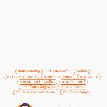
double-dating
กระแสแฮชแท็ก
คบซ้อน
คบซ้อน ภาษาอังกฤษ
คําศัพท์ภาษาอังกฤษ
ภาษาอังกฤษ
ภาษาอังกฤษง่ายนิดเดียว
ภาษาอังกฤษน่ารู้
ภาษาอังกฤษพื้นฐาน
ระโยคภาษาอังกฤษ
เรียนภาษาอังกฤษด้วยตนเอง
เรียนรู้ภาษาอังกฤษ