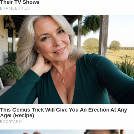
Their TV Shows
BRAINBERRIES
This Genius Trick Will Give You An Erection At Any
Age! (Recipe)
BOOSTARO