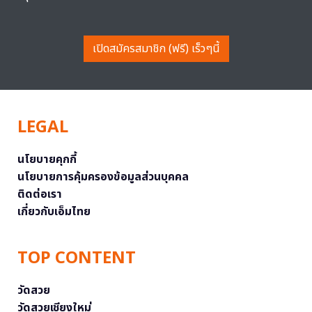
เปิดสมัครสมาชิก (ฟรี) เร็วๆนี้
LEGAL
นโยบายคุกกี้
นโยบายการคุ้มครองข้อมูลส่วนบุคคล
ติดต่อเรา
เกี่ยวกับเอ็มไทย
TOP CONTENT
วัดสวย
วัดสวยเชียงใหม่