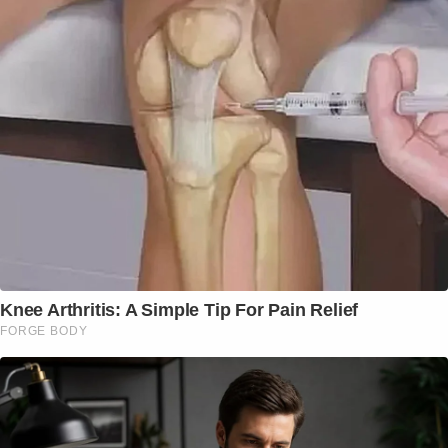
Knee Arthritis: A Simple Tip For Pain Relief
FORGE BODY