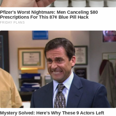
Pfizer's Worst Nightmare: Men Canceling $80
Prescriptions For This 87¢ Blue Pill Hack
FRIDAY PLANS
Mystery Solved: Here's Why These 9 Actors Left