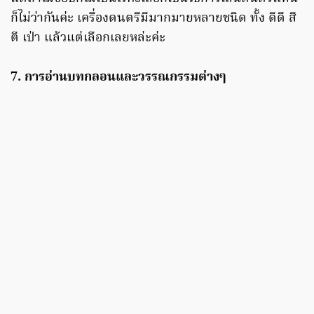
ก็ไม่ว่ากันค่ะ เครื่องดนตรีมีมากมายหลายชนิด ทั้ง ดีดี สี
ตี เป่า แล้วแต่เลือกเลยหล่ะค่ะ
7. การอ่านบทกลอนและวรรณกรรมต่างๆ