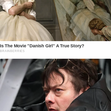
Is The Movie "Danish Girl" A True Story?
BRAINBERRIES