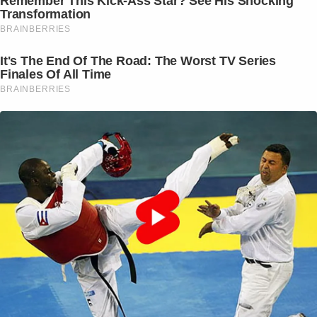
Remember This Kick-Ass Star? See His Shocking
Transformation
BRAINBERRIES
It's The End Of The Road: The Worst TV Series
Finales Of All Time
BRAINBERRIES