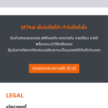
MThai เชื่อในสิ่งที่ทำ ทำในสิ่งที่เชื่อ
รับข่าวสารเลขมงคล สถิติเลขดัง ดวงรายวัน รายเดือน รายปี
พร้อมแนะนำวิธีเสริมดวง
ลุ้นรับรางวัลจากกิจกรรมเสริมความเป็นมงคลให้กับตัวท่านเอง
เปิดสมัครสมาชิก (ฟรี) เร็วๆนี้
LEGAL
นโยบายคุกกี้