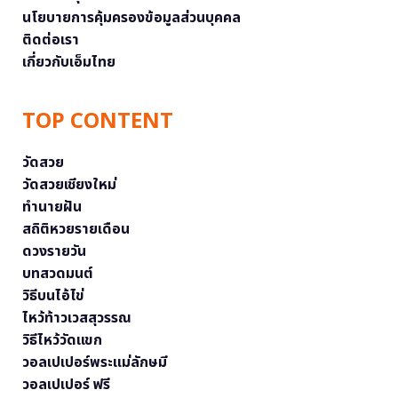
นโยบายการคุ้มครองข้อมูลส่วนบุคคล
ติดต่อเรา
เกี่ยวกับเอ็มไทย
TOP CONTENT
วัดสวย
วัดสวยเชียงใหม่
ทำนายฝัน
สถิติหวยรายเดือน
ดวงรายวัน
บทสวดมนต์
วิธีบนไอ้ไข่
ไหว้ท้าวเวสสุวรรณ
วิธีไหว้วัดแขก
วอลเปเปอร์พระแม่ลักษมี
วอลเปเปอร์ ฟรี