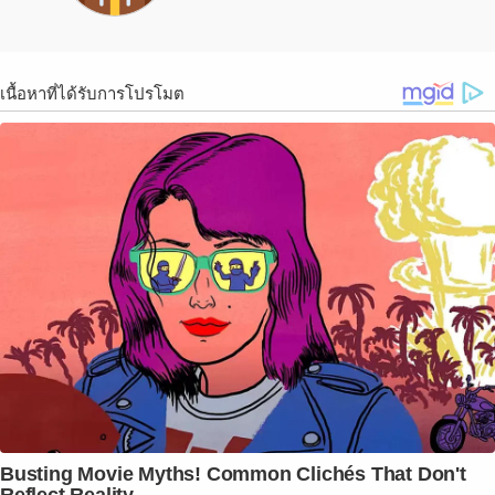
เนื้อหาที่ได้รับการโปรโมต
Busting Movie Myths! Common Clichés That Don't
Reflect Reality