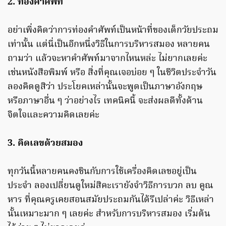
2. ท่องคำศัพท์
อย่าเพิ่งคิดว่าการท่องคำศัพท์เป็นหน้าที่ของเด็กวัยประถม
เท่านั้น แต่นี่เป็นอีกหนึ่งวิธีในการบริหารสมอง หลายคน
ถามว่า แล้วจะหาคำศัพท์มาจากไหนหล่ะ ไม่ยากเลยค่ะ
เช่นหนังสือพิมพ์ หรือ สิ่งที่คุณเจอบ่อย ๆ ในชีวิตประจำวัน
ลองคิดดูสิว่า ประโยคเหล่านั้นจะพูดเป็นภาษาอังกฤษ
หรือภาษาอื่น ๆ ว่าอย่างไร เทคนิคนี้ จะส่งผลดีทั้งด้าน
จิตใจและความคิดเลยค่ะ
3. คิดเลขด้วยสมอง
ทุกวันนี้หลายคนคงชินกับการใช้เครื่องคิดเลขอยู่เป็น
ประจำ ลองเปลี่ยนดูใหม่สิคะเรายังจำวิธีการบวก ลบ คูณ
หาร ที่คุณครูเคยสอนสมัยประถมกันได้รึเปล่าค่ะ วิธีเหล่า
นั้นเหมาะมาก ๆ เลยค่ะ สำหรับการบริหารสมอง เริ่มต้น