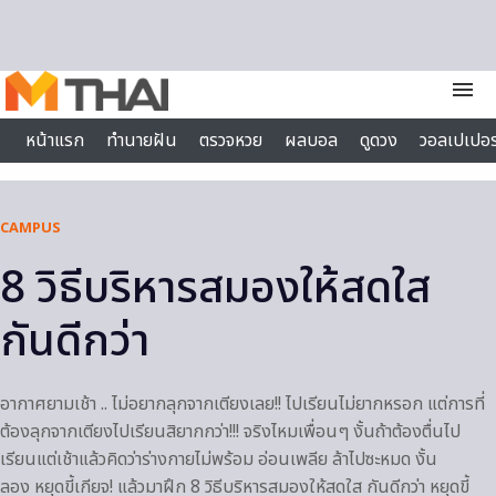
Skip to content
menu
หน้าแรก
ทำนายฝัน
ตรวจหวย
ผลบอล
ดูดวง
วอลเปเปอร
ไลฟ์สไตล์
CAMPUS
8 วิธีบริหารสมองให้สดใส
กันดีกว่า
อากาศยามเช้า .. ไม่อยากลุกจากเตียงเลย!! ไปเรียนไม่ยากหรอก แต่การที่
ต้องลุกจากเตียงไปเรียนสิยากกว่า!!! จริงไหมเพื่อนๆ งั้นถ้าต้องตื่นไป
เรียนแต่เช้าแล้วคิดว่าร่างกายไม่พร้อม อ่อนเพลีย ล้าไปซะหมด งั้น
ลอง หยุดขี้เกียจ! แล้วมาฝึก 8 วิธีบริหารสมองให้สดใส กันดีกว่า หยุดขี้