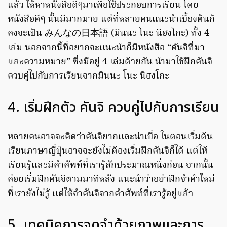
แล้ว ให้หาหนังสือดีๆมาเพื่อใช้ประกอบการเรียน โดย
หนังสือดีๆ นั้นมีมากมาย แต่ที่หลายคนแนะนำเบื้องต้นก็
คงจะเป็น みんなの日本語 (มินนะ โนะ นิฮงโกะ) ทั้ง 4
เล่ม นอกจากนี้ที่อยากจะแนะนำก็มีหนังสือ “คันจิที่มา
และความหมาย” ซึ่งมีอยู่ 4 เล่มด้วยกัน นำมาใช้ฝึกคันจิ
ควบคู่ไปกับการเรียนจากมินนะ โนะ นิฮงโกะ
4. เริ่มฝึกตัว คันจิ ควบคู่ไปกับการเรียน
หลายคนอาจจะคิดว่าคันจิยากและน่าเบื่อ ในตอนเริ่มต้น
เรียนภาษาญี่ปุ่นอาจจะยังไม่ต้องเริ่มฝึกคันจิก็ได้ แต่ให้
เรียนรู้และมีคำศัพท์ที่เรารู้สักประมาณหนึ่งก่อน จากนั้น
ค่อยเริ่มฝึกคันจิตามมาทีหลัง แนะนำว่าอย่าฝึกจำคำใหม่
ที่เรายังไม่รู้ แต่ให้จำคันจิจากคำศัพท์ที่เรารู้อยู่แล้ว
5. เทคนิคการจดจำด้วยภาพและการ