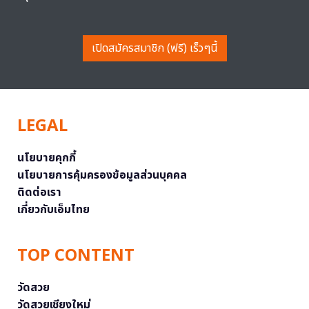
เปิดสมัครสมาชิก (ฟรี) เร็วๆนี้
LEGAL
นโยบายคุกกี้
นโยบายการคุ้มครองข้อมูลส่วนบุคคล
ติดต่อเรา
เกี่ยวกับเอ็มไทย
TOP CONTENT
วัดสวย
วัดสวยเชียงใหม่