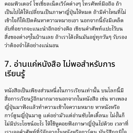
คอมพิวเตอร์ โซเชี่ยลเน็ตเวิร์คต่างๆ โทรศัพท์มือถือ ถ้า
เป็นไปได้ให้เปลี่ยนเป็นภาษาญี่ปุ่นให้หมด ถ้ามีคำไหนที่ไม่
เข้าใจก็ให้เปิดค้นหาความหมายเอา นอกจากนี้ยังมีเคล็ด
ลับที่อยากจะแนะนำอีกอย่างคือ เขียนคำศัพท์แปะไว้บน
สิ่งของต่างๆในบ้านเลย ถ้าเราได้เห็นมันอยู่ทุกวันๆ รับรอง
ว่าต้องจำได้อย่างแน่นอน
7. อ่านแค่หนังสือ ไม่พอสำหรับการ
เรียนรู้
หนังสือเป็นเพียงส่วนหนึ่งในการเรียนเท่านั้น บนโลกนี้มี
สื่อการเรียนรู้อีกมากมายนอกจากในหนังสือ เช่น หาเพลง
ญี่ปุ่นมาฟังแล้วทำความเข้าใจความหมาย หาหนังหรือ
การ์ตูนญี่ปุ่นมาดู แต่อย่ามัวแต่อ่านซับไตเติ้ลนะ ไม่งั้นก็
ไม่มีประโยชน์อะไร ให้ใช้หูคอยฟังภาษาญี่ปุ่นไปด้วย เวลาที่
เราเจอคำศัพท์ที่รู้จักจากในหนังหรือการ์ตูน มันรู้สึกภูมิใจ