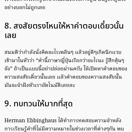
อย่างบอกไม่ถูกเลย
8. สงสัยตรงไหนให้หาคำตอบเดี๋ยวนั้น
เลย
สมมติว่ากำลังนั่งคิดอะไรเพลินๆ แล้วอยู่ดีๆเกิดนึกแวบ
เข้ามาในหัวว่า “คำนี้ภาษาญี่ปุ่นเรียกว่าอะไรนะ รู้สึกคุ้นๆ
จัง” ถ้าเป็นแบบนี้อย่าปล่อยผ่านครับ ให้เปิดหาคำตอบของ
ความสงสัยเดี๋ยวนั้นเลย แล้วคำตอบของความสงสัยนั้น
มันจะจำฝังหัวเราอัตโนมัติเลยละ
9. ทบทวนให้มากที่สุด
Herman Ebbinghaus ได้ทําการทดสอบความจําหลัง
การเรียนรู้คําที่ไม่มีความหมายในช่วงเวลาที่ต่างๆกัน พบ