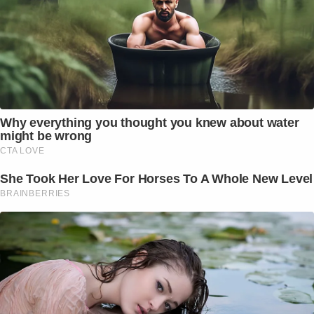
Why everything you thought you knew about water
might be wrong
CTA LOVE
She Took Her Love For Horses To A Whole New Level
BRAINBERRIES