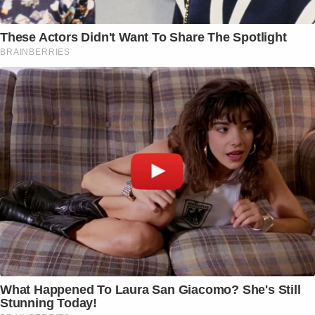
These Actors Didn't Want To Share The Spotlight
BRAINBERRIES
What Happened To Laura San Giacomo? She's Still
Stunning Today!