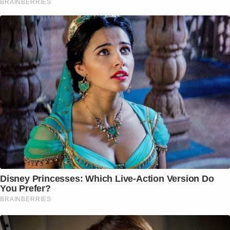
BRAINBERRIES
Disney Princesses: Which Live-Action Version Do
You Prefer?
BRAINBERRIES