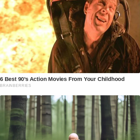
6 Best 90’s Action Movies From Your Childhood
BRAINBERRIES