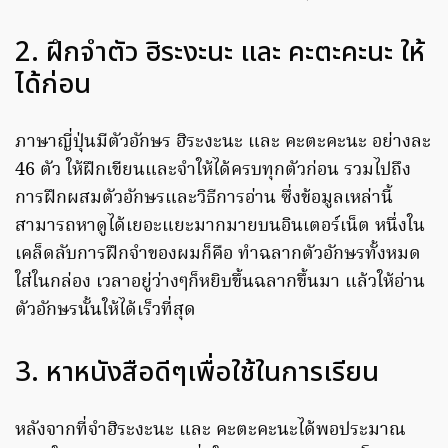
2. ฝึกจำตัว ฮิระงะนะ และ คะตะคะนะ ให้
ได้ก่อน
ภาษาญี่ปุ่นมีตัวอักษร ฮิระงะนะ และ คะตะคะนะ อย่างละ
46 ตัว ให้ฝึกเขียนและจำให้ได้ครบทุกตัวก่อน รวมไปถึง
การฝึกผสมตัวอักษรและวิธีการอ่าน ซึ่งข้อมูลเหล่านี้
สามารถหาดูได้เยอะแยะมากมายบนอินเตอร์เน็ต หนึ่งใน
เคล็ดลับการฝึกจำของผมก็คือ ทำฉลากตัวอักษรทั้งหมด
ใส่ในกล่อง เวลาอยู่ว่างๆก็หยิบขึ้นฉลากขึ้นมา แล้วให้อ่าน
ตัวอักษรนั้นให้ได้เร็วที่สุด
3. หาหนังสือดีๆเพื่อใช้ในการเรียน
หลังจากที่จำฮิระงะนะ และ คะตะคะนะได้พอประมาณ