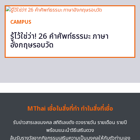
CAMPUS
รู้ไว้ใช่ว่า! 26 คำศัพท์ธรรมะ ภาษา
อังกฤษรอบวัด
MThai เชื่อในสิ่งที่ทำ ทำในสิ่งที่เชื่อ
รับข่าวสารเลขมงคล สถิติเลขดัง ดวงรายวัน รายเดือน รายปี
พร้อมแนะนำวิธีเสริมดวง
ลุ้นรับรางวัลจากกิจกรรมเสริมความเป็นมงคลให้กับตัวท่านเอง