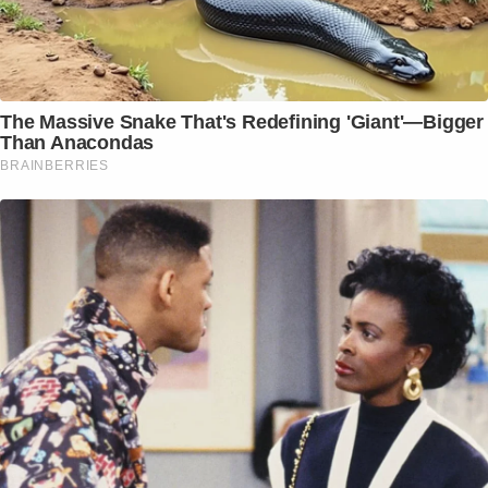
The Massive Snake That's Redefining 'Giant'—Bigger
Than Anacondas
BRAINBERRIES