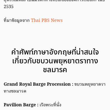
สุพรรณหงส์ เป็นมรดกทางทะเลขององค์การเรือโลก ในปี
2535
ที่มาข้อมูลจาก
Thai PBS News
คำศัพท์ภาษาอังกฤษที่น่าสนใจ
เกี่ยวกับขบวนพยุหยาตราทาง
ชลมารค
Grand Royal Barge Procession :
ขบวนพยุหยาตรา
ทางชลมารค
Pavilion Barge :
เรือพระที่นั่ง