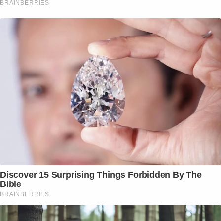
BRAINBERRIES
Discover 15 Surprising Things Forbidden By The
Bible
BRAINBERRIES