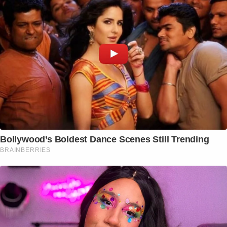
Bollywood’s Boldest Dance Scenes Still Trending
BRAINBERRIES