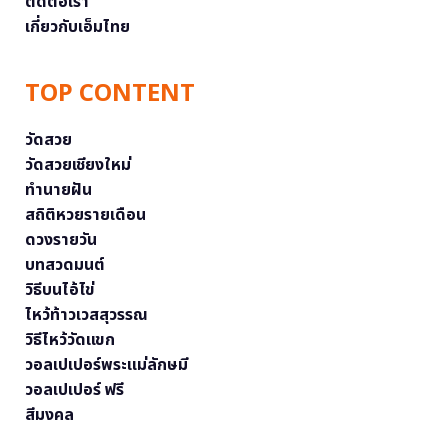
ติดต่อเรา
เกี่ยวกับเอ็มไทย
TOP CONTENT
วัดสวย
วัดสวยเชียงใหม่
ทำนายฝัน
สถิติหวยรายเดือน
ดวงรายวัน
บทสวดมนต์
วิธีบนไอ้ไข่
ไหว้ท้าวเวสสุวรรณ
วิธีไหว้วัดแขก
วอลเปเปอร์พระแม่ลักษมี
วอลเปเปอร์ ฟรี
สีมงคล