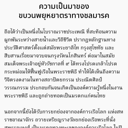
ความเป็นมาของ
ขบวนพยุหยาตราทางชลมารค
ถือได้ว่าเป็นหนึ่งในโบราณราชประเพณี ที่สะท้อนความ
ผูกพันระหว่างสายน้ำและวิถีชีวิต ปรากฎหลักฐานทาง
ประวัติศาสตร์ตั้งแต่สมัยพระยาลิไท กรุงสุโขทัย และ
สืบสานเรื่อยมาจวบจนกรุงรัตนโกสินทร์ ต่อมาในสมัย
สมเด็จพระเจ้าอยู่หัวรัชกาลที่ ๙ ได้ทรงโปรดเกล้าโปรด
กระหม่อมให้ฟื้นฟูเรือในพระราชพิธี ทำให้ได้เห็นถึงความ
วิจิตรงดงามในทางสถาปัตยกรรม ประณีตศิลป์
วรรณกรรม ประกอบกันจนเกิดเป็นองค์ความรู้หนึ่งในงาน
พระราชพิธี และถูกถ่ายทอดเป็นมรดกแก่คนไทย
นอกจากนี้ยังได้รับการยกย่องจากองค์การเรือโลก แห่งสห
ราชอาณาจักร ถวายเหรียญรางวัลยกย่องเรือพระที่นั่ง