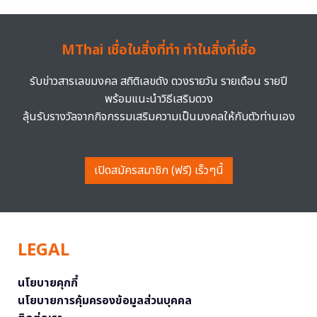
MThai เชื่อในสิ่งที่ทำ ทำในสิ่งที่เชื่อ
รับข่าวสารเลขมงคล สถิติเลขดัง ดวงรายวัน รายเดือน รายปี
พร้อมแนะนำวิธีเสริมดวง
ลุ้นรับรางวัลจากกิจกรรมเสริมความเป็นมงคลให้กับตัวท่านเอง
เปิดสมัครสมาชิก (ฟรี) เร็วๆนี้
LEGAL
นโยบายคุกกี้
นโยบายการคุ้มครองข้อมูลส่วนบุคคล