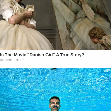
Is The Movie "Danish Girl" A True Story?
BRAINBERRIES