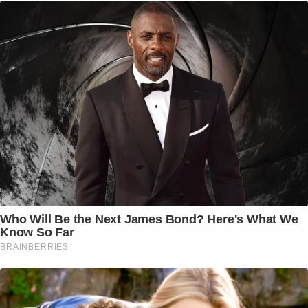
Who Will Be the Next James Bond? Here's What We
Know So Far
BRAINBERRIES