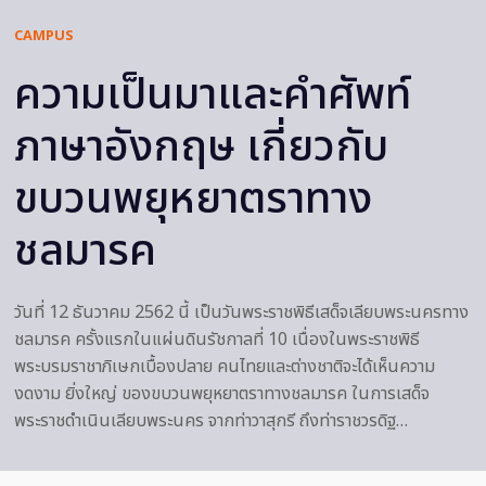
CAMPUS
ความเป็นมาและคำศัพท์
ภาษาอังกฤษ เกี่ยวกับ
ขบวนพยุหยาตราทาง
ชลมารค
วันที่ 12 ธันวาคม 2562 นี้ เป็นวันพระราชพิธีเสด็จเลียบพระนครทาง
ชลมารค ครั้งแรกในแผ่นดินรัชกาลที่ 10 เนื่องในพระราชพิธี
พระบรมราชาภิเษกเบื้องปลาย คนไทยและต่างชาติจะได้เห็นความ
งดงาม ยิ่งใหญ่ ของขบวนพยุหยาตราทางชลมารค ในการเสด็จ
พระราชดำเนินเลียบพระนคร จากท่าวาสุกรี ถึงท่าราชวรดิฐ…