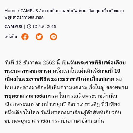
Home
/
CAMPUS
/ ความเป็นมาและคำศัพท์ภาษาอังกฤษ เกี่ยวกับขบวน
พยุหยาตราทางชลมารค
CAMPUS
|
12 ธ.ค. 2019
แบ่งปัน
วันที่ 12 ธันวาคม 2562 นี้ เป็น
วันพระราชพิธีเสด็จเลียบ
พระนครทางชลมารค
ครั้งแรกในแผ่นดิน
รัชกาลที่ 10
เนื่องในพระราชพิธีพระบรมราชาภิเษกเบื้องปลาย
คน
ไทยและต่างชาติจะได้เห็นความงดงาม ยิ่งใหญ่ ของ
ขบวน
พยุหยาตราทางชลมารค
ในการเสด็จพระราชดำเนิน
เลียบพระนคร จากท่าวาสุกรี ถึงท่าราชวรดิฐ ที่มีเพียง
หนึ่งเดียวในโลก วันนี้เราลองมาเรียนรู้คำศัพท์เกี่ยวกับ
ขบวนพยุหยาตราชลมารคเป็นภาษาอังกฤษกัน