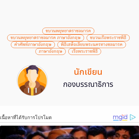
ขบวนพยุหยาตราชลมารค
ขบวนพยุหยาตราชลมารค ภาษาอังกฤษ
ขบวนเรือพระราชพิธี
คำศัพท์ภาษาอังกฤษ
พิธีเสด็จเลียบพระนครทางชลมารค
ภาษาอังกฤษ
เรือพระราชพิธี
นักเขียน
กองบรรณาธิการ
เนื้อหาที่ได้รับการโปรโมต