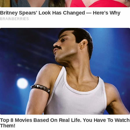
Britney Spears' Look Has Changed — Here's Why
BRAINBERRIES
Top 8 Movies Based On Real Life. You Have To Watch
Them!