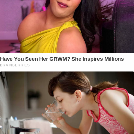
Have You Seen Her GRWM? She Inspires Millions
BRAINBERRIES