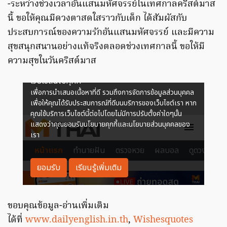
-ระหว่างช่วงเวลาอันแสนมหัศจรรย์ในเทศกาลคริสต์มาส
นี้ ขอให้คุณมีดวงตาสดใสราวกับเด็ก ได้สัมผัสกับ
ประสบการณ์ของความรักอันแสนมหัศจรรย์ และมีความ
สุขสนุกสนานอย่างแท้จริงตลอดช่วงเทศกาลนี้ ขอให้มี
ความสุขในวันคริสต์มาส
ขอบคุณข้อมูล-อ่านเพิ่มเติม
ได้ที่
www.dailyenglish.in.th
,
Wishesquotes