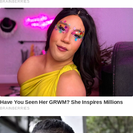
BRAINBERRIES
Have You Seen Her GRWM? She Inspires Millions
BRAINBERRIES