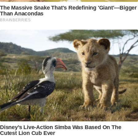
The Massive Snake That's Redefining 'Giant'—Bigger
Than Anacondas
BRAINBERRIES
Disney’s Live-Action Simba Was Based On The
Cutest Lion Cub Ever