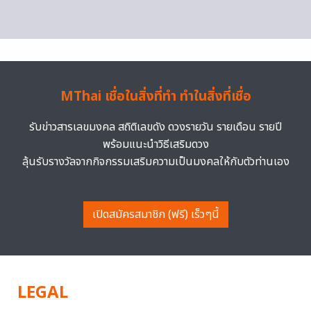
MThai เชื่อในสิ่งที่ทำ ทำในสิ่งที่เชื่อ
รับข่าวสารเลขมงคล สถิติเลขดัง ดวงรายวัน รายเดือน รายปี
พร้อมแนะนำวิธีเสริมดวง
ลุ้นรับรางวัลจากกิจกรรมเสริมความเป็นมงคลให้กับตัวท่านเอง
เปิดสมัครสมาชิก (ฟรี) เร็วๆนี้
LEGAL