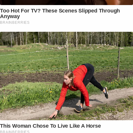
Too Hot For TV? These Scenes Slipped Through
Anyway
BRAINBERRIES
This Woman Chose To Live Like A Horse
BRAINBERRIES