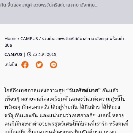
กัน งั้นลองมาดูคําอวยพรวันคริสต์มาส ภาษาอังกฤษ…
Home
/
CAMPUS
/ รวมคําอวยพรวันคริสต์มาส ภาษาอังกฤษ พร้อมคำ
แปล
CAMPUS
|
25 ธ.ค. 2019
แบ่งปัน
ใกล้ถึงเทศกาลแห่งความสุข
“วันคริสต์มาส”
กันแล้ว
เพื่อนๆ หลายคนก็คงเตรียมตัวฉลองวันแห่งความสุขนี้ไป
พร้อมๆ กับครอบครัว ได้อยู่ร่วมกัน ได้กินข้าว ได้ให้ของ
ขวัญกันและกัน และแน่นอนว่าเทศกาลดีๆ แบบนี้ หลาย
คนก็มักจะหาคำอวยพรสุดวิเศษให้กับคนที่เรารัก หรือคนที่
อยู่ไกลกัน งั้นลองมาดูคําอวยพรวันคริสต์มาส ภาษา