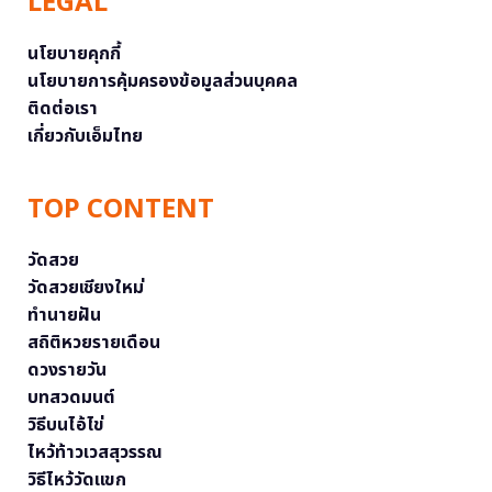
LEGAL
นโยบายคุกกี้
นโยบายการคุ้มครองข้อมูลส่วนบุคคล
ติดต่อเรา
เกี่ยวกับเอ็มไทย
TOP CONTENT
วัดสวย
วัดสวยเชียงใหม่
ทำนายฝัน
สถิติหวยรายเดือน
ดวงรายวัน
บทสวดมนต์
วิธีบนไอ้ไข่
ไหว้ท้าวเวสสุวรรณ
วิธีไหว้วัดแขก