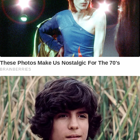
These Photos Make Us Nostalgic For The 70's
BRAINBERRIES