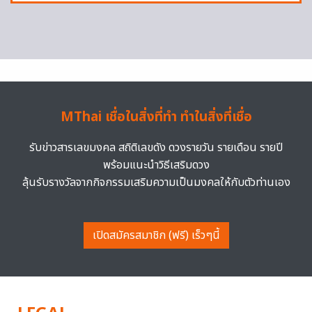
MThai เชื่อในสิ่งที่ทำ ทำในสิ่งที่เชื่อ
รับข่าวสารเลขมงคล สถิติเลขดัง ดวงรายวัน รายเดือน รายปี
พร้อมแนะนำวิธีเสริมดวง
ลุ้นรับรางวัลจากกิจกรรมเสริมความเป็นมงคลให้กับตัวท่านเอง
เปิดสมัครสมาชิก (ฟรี) เร็วๆนี้