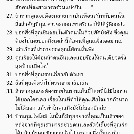
สักคนที่จะสามารถร่วมแบ่งปัน …..”
ถ้าหากคุณจะต้องกลายมาเป็นเพื่อนสนิทกับคนนั้น
สิ่งสำคัญที่คุณควรจะบอกเขาหรือเธอให้ได้รู้คืออะไร
บอกสิ่งที่คุณชื่นชอบในตัวคนนั้นด้วยสัตย์จริง ซึ่งคุณ
ต้องไม่เคยบอกสิ่งเหล่านี้กับคนที่คุณเพิ่งเจอมานะ
เล่าเรื่องที่น่าอายของคุณให้คนนั้นฟัง
คุณร้องไห้ต่อหน้าคนอื่นและแอบร้องไห้คนเดียวครั้ง
สุดท้ายเมื่อไหร่
บอกสิ่งที่คุณชอบเกี่ยวกับตัวเขา
สิ่งที่คุณคิดว่าไม่ควรเอามาล้อเล่น
ถ้าหากคุณจะต้องตายในตอนเย็นนี้โดยที่ไม่มีโอกาส
ได้บอกใครเลย เรื่องไหนที่ทำให้คุณเสียใจมากถ้าหาก
ไม่ได้บอก แล้วทำไมคุณถึงยังไม่บอกอีกล่ะ
บ้านคุณไฟไหม้ ในนั้นก็มีทุกอย่างที่คุณเป็นเจ้าของ
หลังจากที่คุณสามารถช่วยคนและสัตว์เลี้ยงที่คุณรัก
ได้แล้ว ถ้าคุณมีเวลากลับไปเอาของ สิ่งนั้นจะเป็น