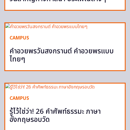
CAMPUS
คำอวยพรวันสงกรานต์ คำอวยพรแบบ
ไทยๆ
CAMPUS
รู้ไว้ใช่ว่า! 26 คำศัพท์ธรรมะ ภาษา
อังกฤษรอบวัด