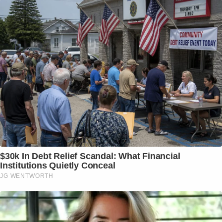
$30k In Debt Relief Scandal: What Financial
Institutions Quietly Conceal
JG WENTWORTH