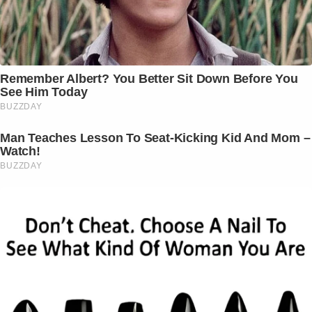
Remember Albert? You Better Sit Down Before You
See Him Today
BUZZDAY
Man Teaches Lesson To Seat-Kicking Kid And Mom –
Watch!
BUZZDAY