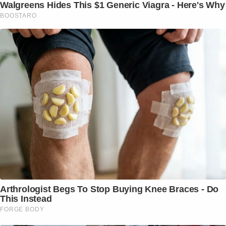
Walgreens Hides This $1 Generic Viagra - Here's Why
BOOSTARO
Arthrologist Begs To Stop Buying Knee Braces - Do
This Instead
FORGE BODY