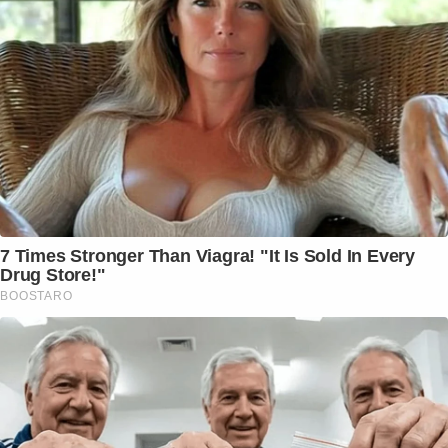
7 Times Stronger Than Viagra! "It Is Sold In Every
Drug Store!"
BOOSTARO