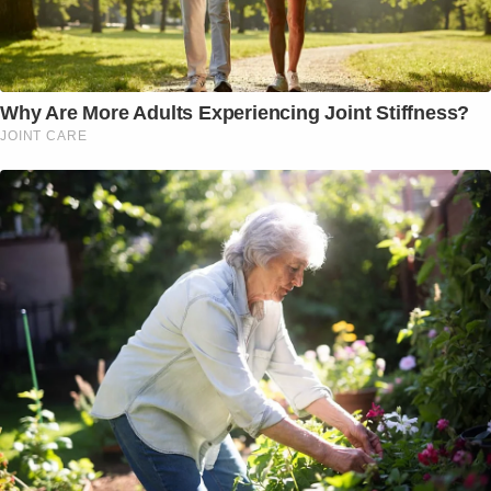
Why Are More Adults Experiencing Joint Stiffness?
JOINT CARE