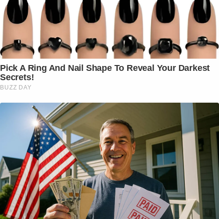
Pick A Ring And Nail Shape To Reveal Your Darkest
Secrets!
BUZZ DAY