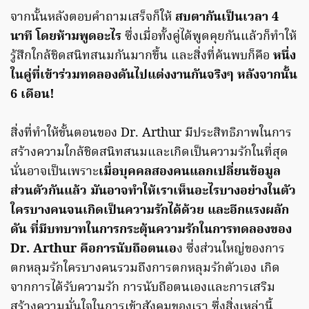
จากนั้นหลังตอบคำถามเสร็จก็ให้
สบตากันเป็นเวลา 4
นาที โดยห้ามพูดอะไร
ซึ่งเมื่อทั้งคู่ได้พูดคุยกันแล้วก็ทำให้
รู้สึกใกล้ชิดสนิทสนมกันมากขึ้น และสิ่งที่ค้นพบก็คือ
หนึ่ง
ในคู่ที่เข้าร่วมทดลองดันไปแต่งงานกันจริงๆ หลังจากนั้น
6 เดือน!
สิ่งที่ทำให้ขั้นตอนของ Dr. Arthur มีประสิทธิภาพในการ
สร้างความใกล้ชิดสนิทสนมและเกิดเป็นความรักในที่สุด
นั่นอาจเป็นเพราะ
เมื่อบุคคลสองคนแลกเปลี่ยนข้อมูล
ส่วนตัวกันแล้ว มันอาจทำให้เราเห็นอะไรบางอย่างในตัว
ใครบางคนจนเกิดเป็นความรักได้ด้วย และอีกแรงผลัก
ดัน ที่มีบทบาทในการกระตุ้นความรักในการทดลองของ
Dr. Arthur คือการนับถือตนเอ
ง ซึ่งส่วนใหญ่ของการ
ตกหลุมรักใครบางคนรวมถึงการตกหลุมรักตัวเอง เกิด
จากการได้รับความรัก การนับถือตนเองและการเสริม
สร้างความมั่นใจในการเข้าสังคมของเรา ซึ่งสิ่งเหล่านี้