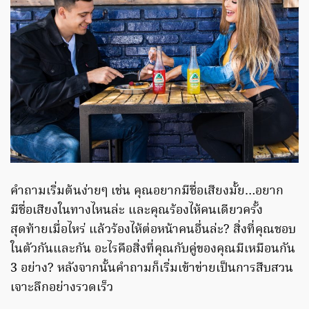
คำถามเริ่มต้นง่ายๆ เช่น คุณอยากมีชื่อเสียงมั้ย…อยาก
มีชื่อเสียงในทางไหนล่ะ และคุณร้องไห้คนเดียวครั้ง
สุดท้ายเมื่อไหร่ แล้วร้องไห้ต่อหน้าคนอื่นล่ะ? สิ่งที่คุณชอบ
ในตัวกันและกัน อะไรคือสิ่งที่คุณกับคู่ของคุณมีเหมือนกัน
3 อย่าง? หลังจากนั้นคำถามก็เริ่มเข้าข่ายเป็นการสืบสวน
เจาะลึกอย่างรวดเร็ว