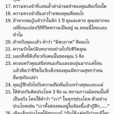
ความทรงจำที่แสนล้ำค่าน่าจดจำของคุณคือเรื่องใด
ความทรงจำอันเลวร้ายของคุณคืออะไร
ถ้าหากคนรู้แล้วว่าในอีก 1 ปี คุณจะตาย คุณอยากจะ
เปลี่ยนแปลงวิถีชีวิตความเป็นอยู่ ณ ตอนนี้ไหมและ
ทำไม
สำหรับคุณแล้ว คำว่า “มิตรภาพ” คืออะไร
ความรักใคร่มีบทบาทอย่างไรกับชีวิตคุณ
บอกสิ่งที่ดีเกี่ยวกับคนนั้นของคุณ 5 ข้อ
ครอบครัวคุณสนิทสนมกันและอบอุ่นมากแค่ไหน
แล้วคิดว่าชีวิตในวัยเด็กของคุณมีความสุขกว่าคน
อื่นๆหรือเปล่า
คุณรู้สึกยังไงกับความสัมพันธ์ระหว่างคุณและแม่
ให้ช่วยกันคิดประโยค 3 ข้อ ณ สถานการณ์ตอนนั้นที่
เป็นจริง โดยใช้คำว่า “เรา” ในทุกๆประโยค ตัวอย่าง
ประโยคเช่น “เราทั้งสองคนอยู่ในห้องนี้แล้วรู้สึก……”
เติมเต็มประโยคให้สมบูรณ์ “ฉันได้แต่หวังว่าจะมีใคร