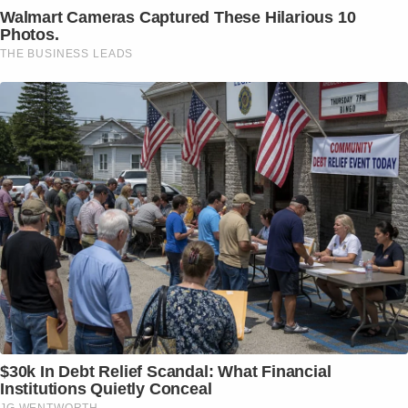
Walmart Cameras Captured These Hilarious 10
Photos.
THE BUSINESS LEADS
$30k In Debt Relief Scandal: What Financial
Institutions Quietly Conceal
JG WENTWORTH