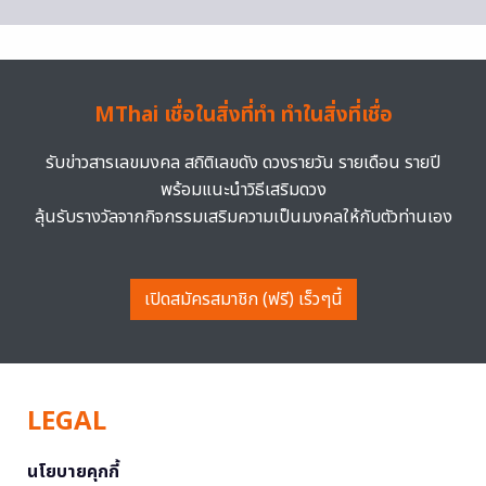
MThai เชื่อในสิ่งที่ทำ ทำในสิ่งที่เชื่อ
รับข่าวสารเลขมงคล สถิติเลขดัง ดวงรายวัน รายเดือน รายปี
พร้อมแนะนำวิธีเสริมดวง
ลุ้นรับรางวัลจากกิจกรรมเสริมความเป็นมงคลให้กับตัวท่านเอง
เปิดสมัครสมาชิก (ฟรี) เร็วๆนี้
LEGAL
นโยบายคุกกี้