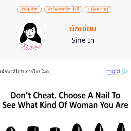
คำทับศัพท์
คำทับศัพท์ด้านไอที
เกร็ดความรู้
นักเขียน
Sine-In
เนื้อหาที่ได้รับการโปรโมต