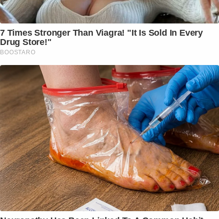
7 Times Stronger Than Viagra! "It Is Sold In Every
Drug Store!"
BOOSTARO