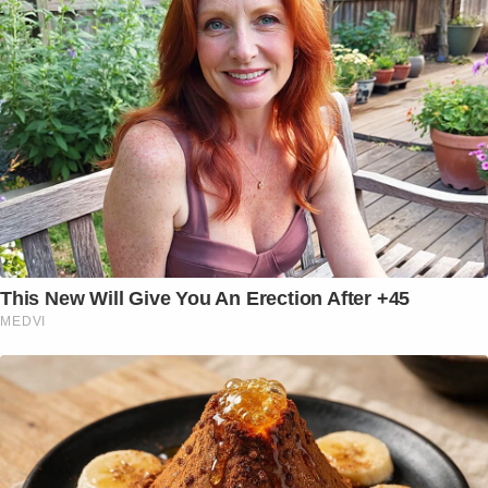
This New Will Give You An Erection After +45
MEDVI