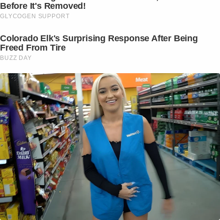
Before It's Removed!
GLYCOGEN SUPPORT
Colorado Elk's Surprising Response After Being
Freed From Tire
BUZZ DAY