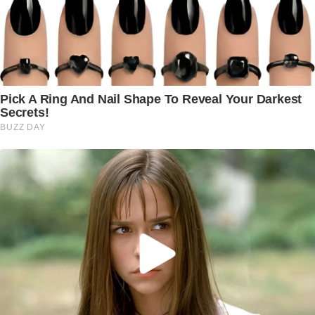
Pick A Ring And Nail Shape To Reveal Your Darkest
Secrets!
BUZZ DAY