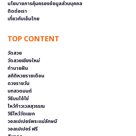
นโยบายการคุ้มครองข้อมูลส่วนบุคคล
ติดต่อเรา
เกี่ยวกับเอ็มไทย
TOP CONTENT
วัดสวย
วัดสวยเชียงใหม่
ทำนายฝัน
สถิติหวยรายเดือน
ดวงรายวัน
บทสวดมนต์
วิธีบนไอ้ไข่
ไหว้ท้าวเวสสุวรรณ
วิธีไหว้วัดแขก
วอลเปเปอร์พระแม่ลักษมี
วอลเปเปอร์ ฟรี