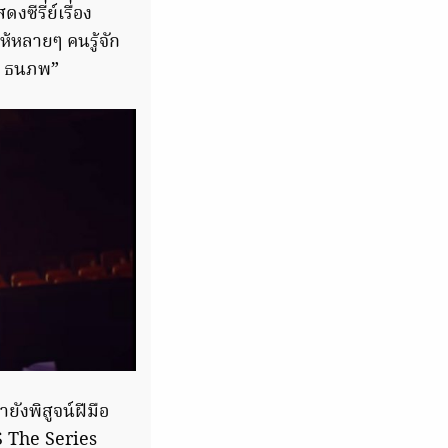
ีรี่ย์เรื่อง
ให้หลายๆ คนรู้จัก
ต่อ ธนภพ”
ยังพิสูจน์ฝีมือ
S The Series