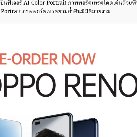
ะเป็นฟีเจอร์ AI Color Portrait ภาพพอร์ตเทรตโดดเด่นด้วยพื
 Portrait ภาพพอร์ตเทรตยามค่ำคืนมีมิติสวยงาม