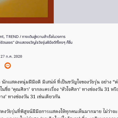
nt
,
TREND
/ ทางเดินสู่ความสำเร็จในวงการ
ัตนขจร” นักแสดงขวัญใจวัยรุ่นฝีมือดีที่ใครๆ ก็ชื่น
27 ก.ค. 2020
้จัก นักแสดงหนุ่มฝีมือดี มีเสน่ห์ ที่เป็นขวัญใจของวัยรุ่น อย่าง 
ันในชื่อ ‘คุณศิลา’ จากละครเรื่อง ‘หัวใจศิลา’ ทางช่องวัน 31 หรื
จาง’ ทางช่องวัน 31 เช่นเดียวกัน
ดงวัยรุ่นที่พิสูจน์ฝีมือการแสดงให้ทุกคนเห็นมากมาย ไม่ว่าจะเป