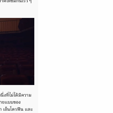
าศให้ชมกันเร็ว ๆ
งที่ไม่ได้มีความ
็นนายแบบของ
 เอ็นโดรฟิน และ