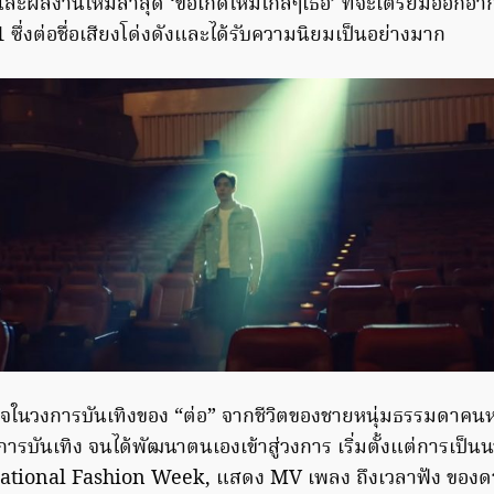
ะผลงานใหม่ล่าสุด ‘ขอเกิดใหม่ใกล้ๆเธอ’ ที่จะเตรียมออกอาก
1 ซึ่งต่อชื่อเสียงโด่งดังและได้รับความนิยมเป็นอย่างมาก
จในวงการบันเทิงของ “ต่อ” จากชีวิตของชายหนุ่มธรรมดาคนหนึ่
งการบันเทิง จนได้พัฒนาตนเองเข้าสู่วงการ เริ่มตั้งแต่การเป
tional Fashion Week, แสดง MV เพลง ถึงเวลาฟัง ของดา