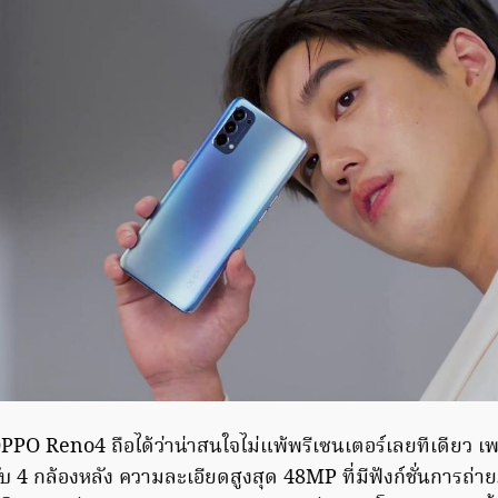
PO Reno4 ถือได้ว่าน่าสนใจไม่แพ้พรีเซนเตอร์เลยทีเดียว 
 4 กล้องหลัง ความละเอียดสูงสุด 48MP ที่มีฟังก์ชั่นการถ่า