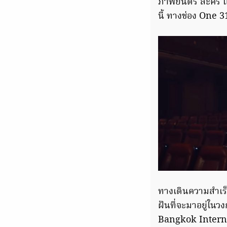
ภาพยนตร์ ละคร แล
นี้ ทางช่อง One 3
ทางเดินความสำเร็
ฝันที่จะมาอยู่ในว
Bangkok Interna