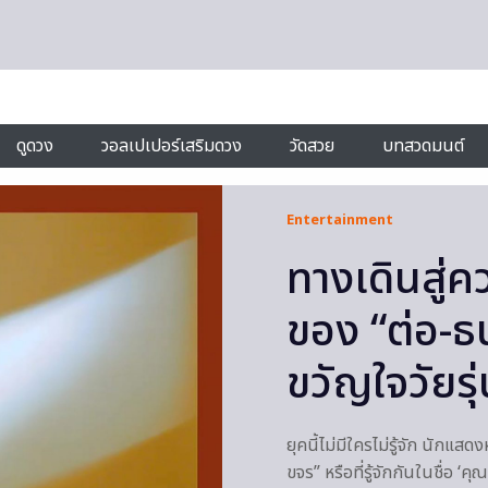
ดูดวง
วอลเปเปอร์เสริมดวง
วัดสวย
บทสวดมนต์
Entertainment
ทางเดินสู่
ของ “ต่อ-ธ
ขวัญใจวัยรุ่
ยุคนี้ไม่มีใครไม่รู้จัก นักแสด
ขจร” หรือที่รู้จักกันในชื่อ ‘ค