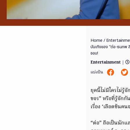
Home
/
Entertainme
บันเทิงของ “ต่อ-ธนภพ ลีร
ชอบ!
Entertainment
|
แบ่งปัน
ยุคนี้ไม่มีใครไม่รู
ขจร” หรือที่รู้จักก
เรื่อง ‘เลือดข้นคน
“ต่อ” ถือเป็นนักแส