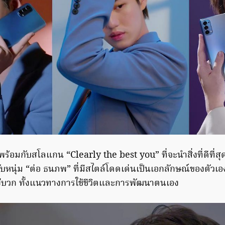
อมกับสโลแกน “Clearly the best you” ที่จะนำสิ่งที่ดีที่ส
กับหนุ่ม “ต่อ ธนภพ” ที่มีสไตล์โดดเด่นเป็นเอกลักษณ์ของตัวเ
่บวก ทั้งแนวทางการใช้ชีวิตและการพัฒนาตนเอง