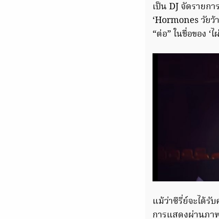
เป็น DJ จัดรายการ
‘Hormones วัยว้าวุ
“ต่อ” ในชื่อของ ‘ไ
แม้ว่าซีรี่ย์จะได้
การแสดงผ่านภาพยน