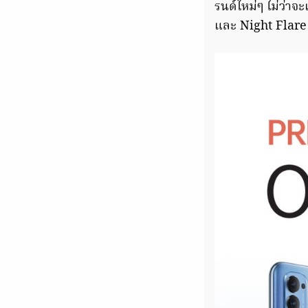
รนด์ใหม่ๆ ไม่ว่าจ
และ Night Flare