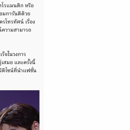
บทโรแมนติก หรือ
อมการันตีด้วย
โทรทัศน์ เรื่อง
ูจน์ความสามารถ
เร็จในวงการ
่เสมอ และครั้งนี้
ดีไซน์ที่นำแฟชั่น