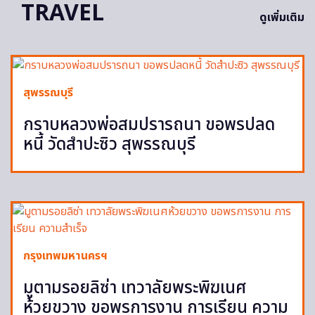
TRAVEL
ดูเพิ่มเติม
สุพรรณบุรี
กราบหลวงพ่อสมปรารถนา ขอพรปลด
หนี้ วัดสำปะซิว สุพรรณบุรี
กรุงเทพมหานครฯ
มูตามรอยลิซ่า เทวาลัยพระพิฆเนศ
ห้วยขวาง ขอพรการงาน การเรียน ความ