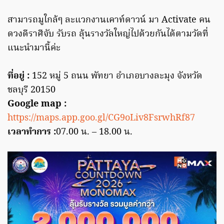
สามารถมูใกล้ๆ ละแวกงานเคาท์ดาวน์ มา Activate คน
ดวงดีราศีจับ รับรถ ลุ้นรางวัลใหญ่ไปด้วยกันได้ตามวัดที่
แนะนำมานี้ค่ะ
ที่อยู่ :
152 หมู่ 5 ถนน พัทยา อำเภอบางละมุง จังหวัด
ชลบุรี 20150
Google map :
https://maps.app.goo.gl/CG9oLiv8FsrwhRf87
เวลาทำการ :
07.00 น. – 18.00 น.