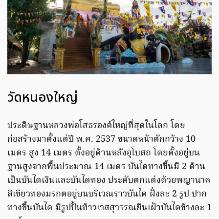
วัดหนองใหญ่
ประดิษฐานหลวงพ่อโสธรองค์ใหญ่ที่สุดในโลก โดย
ก่อสร้างมาตั้งแต่ปี พ.ศ. 2537 ขนาดหน้าตักกว้าง 10
เมตร สูง 14 เมตร ตั้งอยู่ด้านหลังอุโบสถ โดยตั้งอยู่บน
ฐานสูงจากพื้นประมาณ 14 เมตร บันไดทางขึ้นมี 2 ด้าน
เป็นบันไดเงินและบันไดทอง ประดับตกแต่งด้วยพญานาค
สีเขียวทองมรกตอยู่บนบริเวณราวบันได ฝั่งละ 2 รูป ปาก
ทางขึ้นบันได มีรูปปั้นท้าวเวสสุวรรณยืนเฝ้าบันไดข้างละ 1