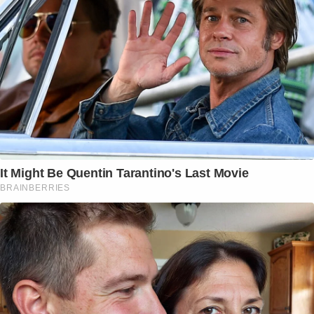
It Might Be Quentin Tarantino's Last Movie
BRAINBERRIES