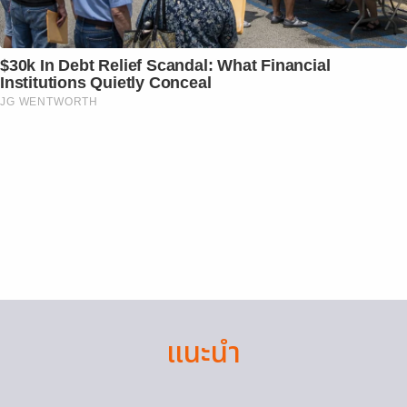
$30k In Debt Relief Scandal: What Financial
Institutions Quietly Conceal
JG WENTWORTH
แนะนำ