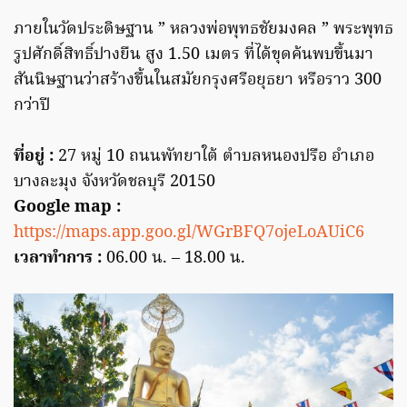
ภายในวัดประดิษฐาน ” หลวงพ่อพุทธชัยมงคล ” พระพุทธ
รูปศักดิ์สิทธิ์ปางยืน สูง 1.50 เมตร ที่ได้ขุดค้นพบขึ้นมา
สันนิษฐานว่าสร้างขึ้นในสมัยกรุงศรีอยุธยา หรือราว 300
กว่าปี
ที่อยู่ :
27 หมู่ 10 ถนนพัทยาใต้ ตำบลหนองปรือ อำเภอ
บางละมุง จังหวัดชลบุรี 20150
Google map :
https://maps.app.goo.gl/WGrBFQ7ojeLoAUiC6
เวลาทำการ :
06.00 น. – 18.00 น.