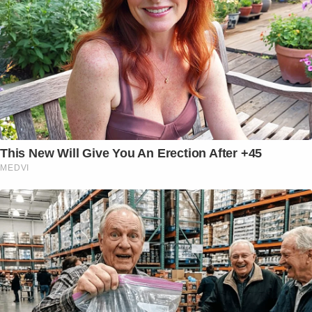
This New Will Give You An Erection After +45
MEDVI