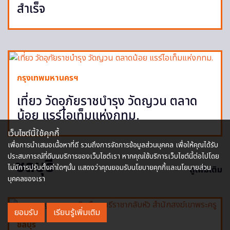
สำเร็จ
กรุงเทพมหานครฯ
เที่ยว วัดอุภัยราชบำรุง วัดญวน ตลาด
น้อย แรร์ไอเท็มแห่งกทม.
เว็บไซต์นี้ใช้คุกกี้
เพื่อการนำเสนอเนื้อหาที่ดี รวมถึงการจัดการข้อมูลส่วนบุคคล เพื่อให้คุณได้รับ
ประสบการณ์ที่ดีบนบริการของเว็บไซต์เรา หากคุณใช้บริการเว็บไซต์นี้ต่อไปโดย
ชลบุรี
ไม่มีการปรับตั้งค่าใดๆนั้น แสดงว่าคุณยอมรับนโยบายคุกกี้และนโยบายส่วน
ดูเพิ่มเติม
บุคคลของเรา
ยอมรับ
เรียนรู้เพิ่มเติม
ชลบุรี