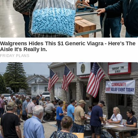
Walgreens Hides This $1 Generic Viagra - Here's The
Aisle It's Really In.
FRIDAY PLANS