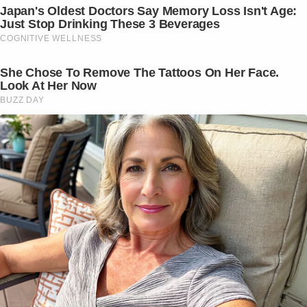
Japan's Oldest Doctors Say Memory Loss Isn't Age:
Just Stop Drinking These 3 Beverages
COGNITIVE WELLNESS
She Chose To Remove The Tattoos On Her Face.
Look At Her Now
BUZZ DAY