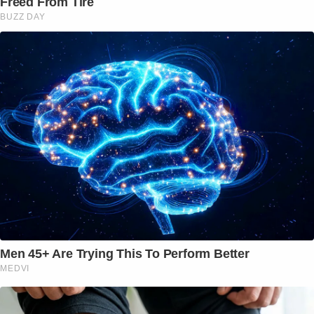
Freed From Tire
BUZZ DAY
Men 45+ Are Trying This To Perform Better
MEDVI