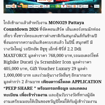
ใกล้เข้ามาแล้วสำหรับงาน
MONO29 Pattaya
Countdown 2026
ที่จัดคอนเสิร์ต เอ็นเตอร์เทนนักท่อง
เที่ยว ทั้งชาวไทยและชาวต่างชาติกันสนุกมันส์กันข้ามปี
ซึ่งนอกจากความบันเทิงครบรสแล้ว ในปีนี้ สนุกฟรี มี
รางวัลใหญ่ รถปิกอัพ อีซูซุ เอ็กซ์-ซีรี่ส์ 2.2 Ddi
MAXFORCE มูลค่าราคา 768,000 บาท,รถมอเตอร์ไซค์
Bigbike Ducati รุ่น Scrambler Icon มูลค่าราคา
405,000 บาท, Gift Voucher Luxury 29 มูลค่า
1,000,000 บาท และร่วมลุ้นรางวัลอื่นๆ อีกมากมาย
มูลค่ากว่า 2 ล้านบาท
เพียงดาวน์โหลด APPLICATION
“PEEP SHARE ” พร้อมกรอกข้อมูล และกดลง
ทะเบียน เพื่อเข้าร่วมงาน
และลุ้นรับรางวัลที่ทางผู้จัด
งานเตรียมมอบให้เป็นของขวัญปีใหม่ให้กับผู้เข้าร่วมงาน