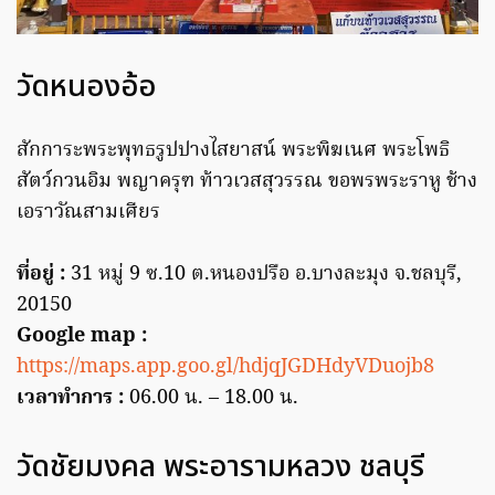
วัดหนองอ้อ
สักการะพระพุทธรูปปางไสยาสน์ พระพิฆเนศ พระโพธิ
สัตว์กวนอิม พญาครุฑ ท้าวเวสสุวรรณ ขอพรพระราหู ช้าง
เอราวัณสามเศียร
ที่อยู่ :
31 หมู่ 9 ซ.10 ต.หนองปรือ อ.บางละมุง จ.ชลบุรี,
20150
Google map :
https://maps.app.goo.gl/hdjqJGDHdyVDuojb8
เวลาทำการ :
06.00 น. – 18.00 น.
วัดชัยมงคล พระอารามหลวง ชลบุรี