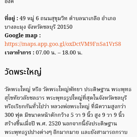
องค์
ที่อยู่ :
49 หมู่ 6 ถนนสุขุมวิท ตำบลนาเกลือ อำเภอ
บางละมุง จังหวัดชลบุรี 20150
Google map :
https://maps.app.goo.gl/oxDctVM9FnSa1VrS8
เวลาทำการ :
07.00 น. – 18.00 น.
วัดพระใหญ่
วัดพระใหญ่ หรือ วัดพระใหญ่พัทยา ประดิษฐาน พระพุทธ
สุโขทัยวลัยชลธาร พระพุทธรูปใหญ่ที่สุดในจังหวัดชลบุรี
หรือเรียกกันทั่วไปว่า หลวงพ่อพระใหญ่ ที่มีความสูงกว่า
300 ฟุต มีขนาดหน้าตักกว้าง 5 วา 9 นิ้ว สูง 9 วา 9 นิ้ว
สร้างขึ้นเมื่อปี พ.ศ. 2520 นอกจากนี้ยังประดิษฐาน
พระพุทธรูปปางต่างๆ อีกมากมาย และยังสามารถกราบ