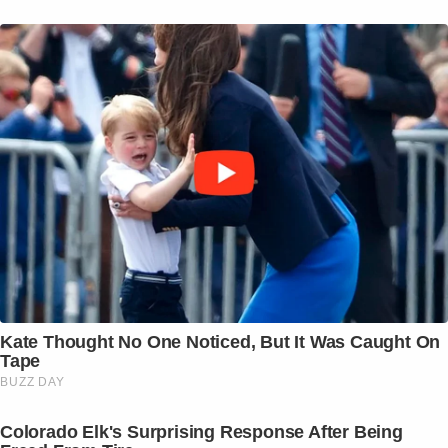
Kate Thought No One Noticed, But It Was Caught On
Tape
BUZZ DAY
Colorado Elk's Surprising Response After Being