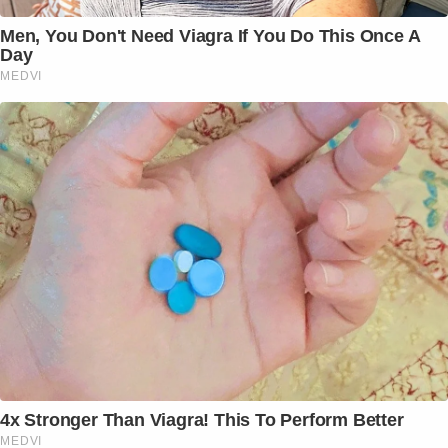
Men, You Don't Need Viagra If You Do This Once A
Day
MEDVI
4x Stronger Than Viagra! This To Perform Better
MEDVI