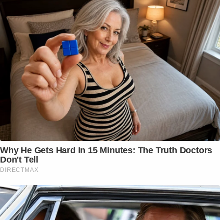
Why He Gets Hard In 15 Minutes: The Truth Doctors
Don't Tell
DIRECTMAX