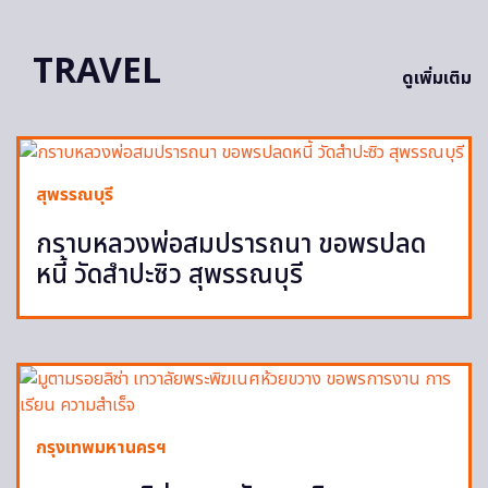
TRAVEL
ดูเพิ่มเติม
สุพรรณบุรี
กราบหลวงพ่อสมปรารถนา ขอพรปลด
หนี้ วัดสำปะซิว สุพรรณบุรี
กรุงเทพมหานครฯ