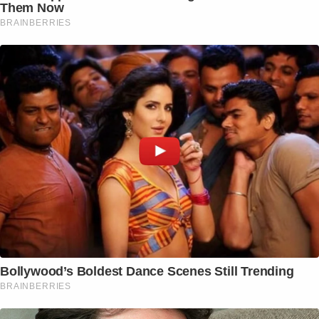
Them Now
BRAINBERRIES
Bollywood’s Boldest Dance Scenes Still Trending
BRAINBERRIES