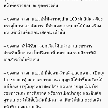
หน้าที่ตรวจสอบ ณ จุดตรวจค้น
– ของเหลว เจล สเปรย์ที่มีความจุเกิน 100 มิลลิลิตร ต้อง
บรรจุในกระเป๋าสัมภาระที่ท่านจะบรรทุกลงใต้ท้องเครื่อง
บิน เพื่อผ่านขั้นตอน เช็คอิน เท่านั้น
– ของเหลวที่ได้รับการยกเว้น ได้แก่ นม และอาหาร
สำหรับเด็กทารก ในปริมาณที่เหมาะสม รวมถึงยาที่มี
เอกสารกำกับชัดเจน
– ของเหลว เจล สเปรย์ ที่ซื้อจากร้านค้าปลอดอากร (Duty
free shops) ณ ท่าอากาศยาน อนุญาติให้นำขึ้นเครื่องได้
แต่ต้องบรรจุในถุงพลาสติกใส ปิดผนึกปากถุง ไม่มีร่อง
รอยการแกะ การฉีกขาด หรือการเปิดปากถุง และมีหลัก
ฐานแสดงว่าได้ซื้อในวันที่เดินทาง เพื่อนำไปแสดงต่อเจ้า
หน้าที่ ณ จุดตรวจค้น