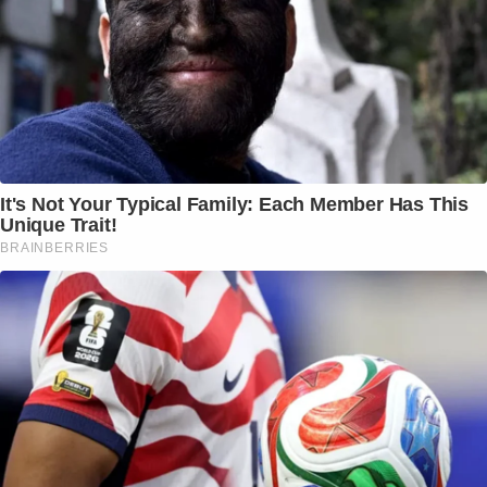
It's Not Your Typical Family: Each Member Has This
Unique Trait!
BRAINBERRIES