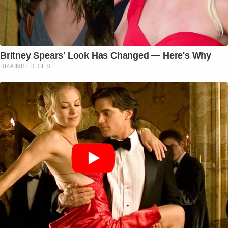
Britney Spears' Look Has Changed — Here's Why
BRAINBERRIES