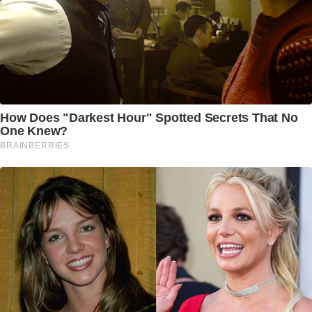
How Does "Darkest Hour" Spotted Secrets That No
One Knew?
BRAINBERRIES