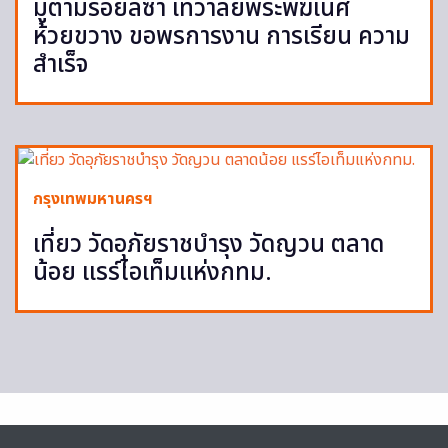
มูตามรอยลิซ่า เทวาลัยพระพิฆเนศ
ห้วยขวาง ขอพรการงาน การเรียน ความ
สำเร็จ
กรุงเทพมหานครฯ
เที่ยว วัดอุภัยราชบำรุง วัดญวน ตลาด
น้อย แรร์ไอเท็มแห่งกทม.