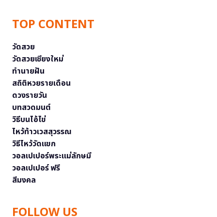
TOP CONTENT
วัดสวย
วัดสวยเชียงใหม่
ทำนายฝัน
สถิติหวยรายเดือน
ดวงรายวัน
บทสวดมนต์
วิธีบนไอ้ไข่
ไหว้ท้าวเวสสุวรรณ
วิธีไหว้วัดแขก
วอลเปเปอร์พระแม่ลักษมี
วอลเปเปอร์ ฟรี
สีมงคล
FOLLOW US