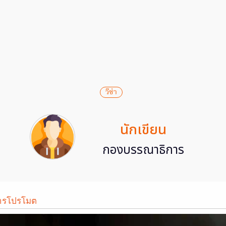
วีซ่า
นักเขียน
กองบรรณาธิการ