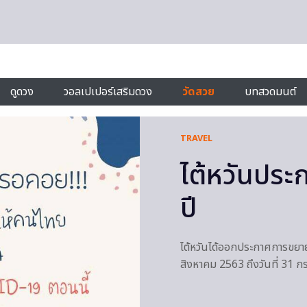
ดูดวง
วอลเปเปอร์เสริมดวง
วัดสวย
บทสวดมนต์
TRAVEL
ไต้หวันประ
ปี
ไต้หวันได้ออกประกาศการขยายเว
สิงหาคม 2563 ถึงวันที่ 31