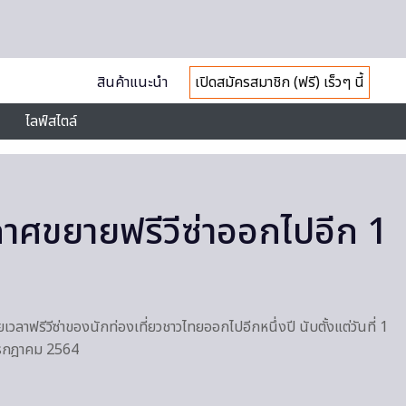
สินค้าแนะนำ
เปิดสมัครสมาชิก (ฟรี) เร็วๆ นี้
ไลฟ์สไตล์
กาศขยายฟรีวีซ่าออกไปอีก 1
ลาฟรีวีซ่าของนักท่องเที่ยวชาวไทยออกไปอีกหนึ่งปี นับตั้งแต่วันที่ 1
 กรกฎาคม 2564