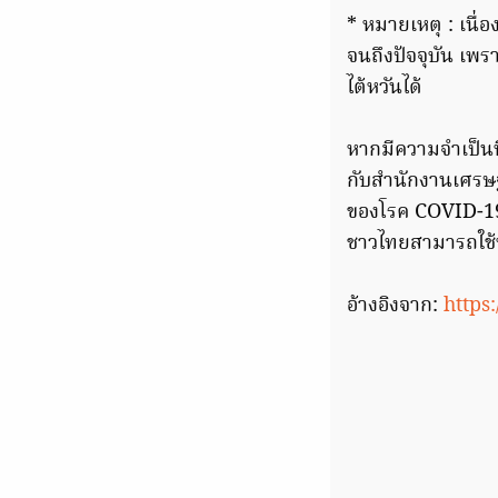
* หมายเหตุ : เน
จนถึงปัจจุบัน เพร
ไต้หวันได้
หากมีความจำเป็นที
กับสำนักงานเศร
ของโรค COVID-19 จ
ชาวไทยสามารถใช้ฟรี
อ้างอิงจาก:
https