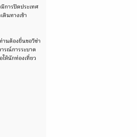
งมีการปิดประเทศ
าเดินทางเข้า
่านต้องยื่นขอวีซ่า
การณ์การระบาด
ห้นักท่องเที่ยว