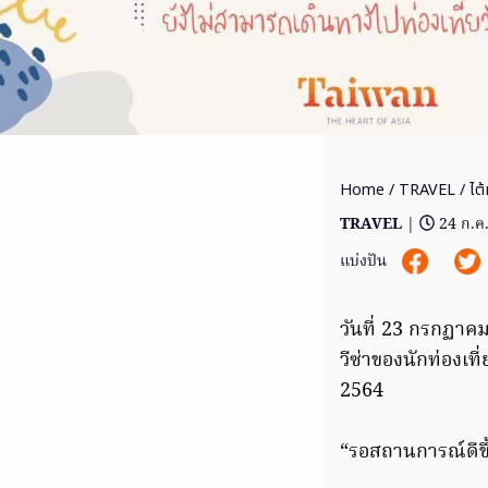
Home
/
TRAVEL
/ ไต้
TRAVEL
|
24 ก.ค
แบ่งปัน
วันที่ 23 กรกฏา
วีซ่าของนักท่องเที
2564
“รอสถานการณ์ดีขึ้