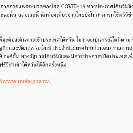
ื่องจากการแพร่ระบาดของโรค COVID-19 ทางประเทศไต้หวันจึ
าะฉะนั้น ณ ขณะนี้ นักท่องเที่ยวชาวไทยยังไม่สามารถใช้ฟรีวีซ่
่จะต้องเดินทางเข้าประเทศไต้หวัน ไม่ว่าจะเป็นกรณีใดก็ตาม ท
ษฐกิจและวัฒนธรรมไทเป ประจำประเทศไทยก่อนจนกว่าสถาน
ะดีขึ้น ทางรัฐบาลไต้หวันจึงจะมีการประกาศเปิดประเทศเพื่อใ
วีซ่าเข้าไต้หวันได้อีกครั้งหนึ่ง
://ww
w.mofa.gov.tw/