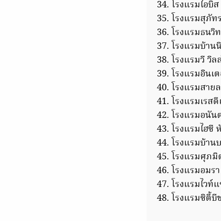
โรงแรมไอบิส 
โรงแรมสุภัทรา
โรงแรมธนวิทย
โรงแรมบ้านนิ
โรงแรมวี วิลล
โรงแรมอินเตอ
โรงแรมสาย
โรงแรมเรสดีเ
โรงแรมอนันต
โรงแรมไฮซี ห
โรงแรมบ้านบ
โรงแรมศุภมิ
โรงแรมอมรา ร
โรงแรมไวท์แซ
โรงแรมซิตี้บี