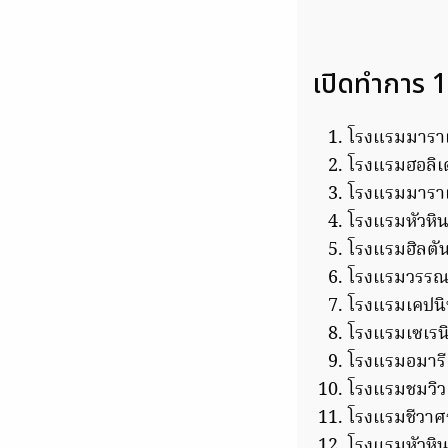
เปิดทำการ 
โรงแรมมาราเก
โรงแรมฮอลิเด
โรงแรมมาราเก
โรงแรมหัวหิ
โรงแรมฮิลตัน
โรงแรมวรรณา
โรงแรมเคปน
โรงแรมเซเรนิต
โรงแรมอมารี 
โรงแรมชมวิว
โรงแรมชีวาศร
โรงแรมหัวหิ