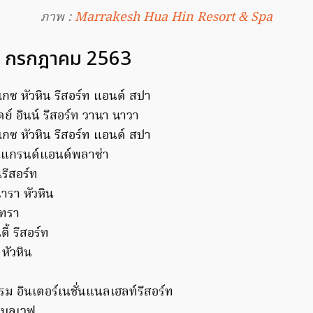
ภาพ :
Marrakesh Hua Hin Resort & Spa
1 กรกฎาคม 2563
ซ หัวหิน รีสอร์ท แอนด์ สปา
ย์ อินน์ รีสอร์ท วานา นาวา
ซ หัวหิน รีสอร์ท แอนด์ สปา
นแกรนด์แอนด์พลาซ่า
รีสอร์ท
รา หัวหิน
ิทรา
ี้ รีสอร์ท
หัวหิน
ม อินเตอร์เนชั่นแนลเฮลท์รีสอร์ท
นบลูเวฟ