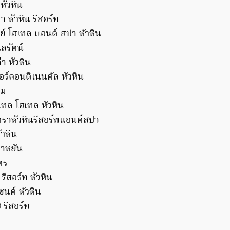
หัวหิน
 หัวหิน รีสอร์ท
์ โฮเทล แอนด์ สปา หัวหิน
ลรัตน์
่า หัวหิน
ร์คอนติเนนตัล หัวหิน
ลม
ทล โฮเทล หัวหิน
ราหัวหินรีสอร์ทแอนด์สปา
ัวหิน
าหยัน
ตร
ีสอร์ท หัวหิน
นด์ หัวหิน
ช รีสอร์ท