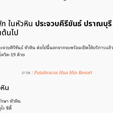
พัก ในหัวหิน
ประจวบคีรีขันธ์ ปราณบุรี
นต้นไป
ะจวบคีรีขันธ์ หัวหิน ต่อไปนี้นอกจากจะพร้อมเปิดให้บริการแล้ว
ควิด-19 ด้วย
ภาพ :
Putahracsa Hua Hin Resort
วหิน
กษา หัวหิน
ร ซิตี้