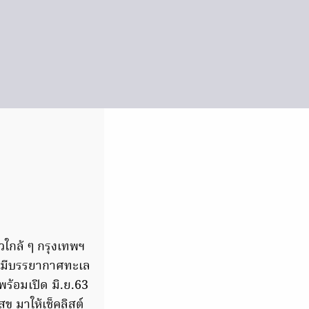
ใกล้ ๆ กรุงเทพฯ
ละมีบรรยากาศทะเล
พร้อมเปิด มิ.ย.63
 มาให้เช็คลิสต์