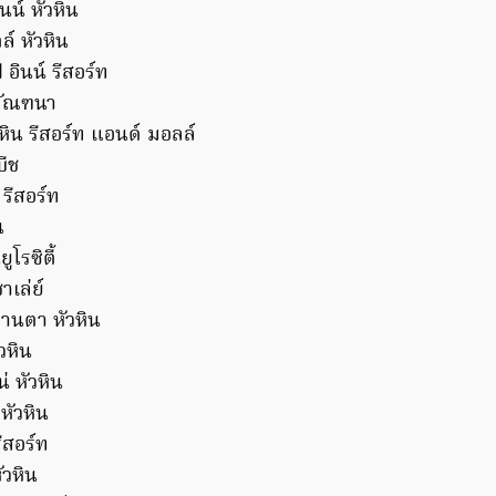
น์ หัวหิน
์ หัวหิน
อินน์ รีสอร์ท
มัณฑนา
วหิน รีสอร์ท แอนด์ มอลล์
บีช
 รีสอร์ท
น
ูโรซิตี้
เล่ย์
านตา หัวหิน
วหิน
่ หัวหิน
หัวหิน
รีสอร์ท
ัวหิน