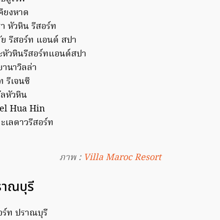
คียงหาด
 หัวหิน รีสอร์ท
ย รีสอร์ท แอนด์ สปา
ะหัวหินรีสอร์ทแอนด์สปา
านาวิลล่า
 รีเจนซี
ลหัวหิน
tel Hua Hin
ะเลดาวรีสอร์ท
ภาพ :
Villa Maroc Resort
ราณบุรี
อร์ท ปราณบุรี