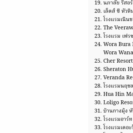
นภาลัย รีสอร
เล็ตส์ ซี หัวห
โรงแรมเนินชเ
The Veera
โรงแรม เฟรซ
Wora Bura 
Wora Wana 
Cher Resort
Sheraton H
Veranda Re
โรงแรมนฤชล 
Hua Hin Mar
Loligo Reso
บ้านกางมุ้ง ห
โรงแรมอาร์ท 
โรงแรมเดอะร็