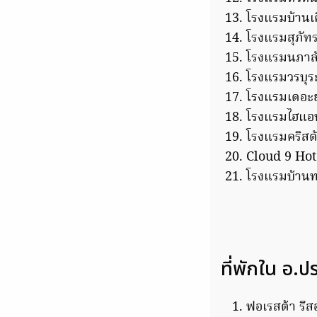
โรงแรมบ้านเ
โรงแรมสุภัทรา
โรงแรมนภาลั
โรงแรมวรบุร
โรงแรมเดอะย
โรงแรมไฮแอท
โรงแรมคริสตั
Cloud 9 Ho
โรงแรมบ้านท
ที่พักใน อ.ป
ฟอเรสต้า รีส