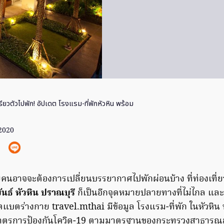
ียวตัวไปพัก! อัปเดต โรงแรม-ที่พักหัวหิน พร้อม
 2020
นอาจจะต้องการเปลี่ยนบรรยากาศไปพักผ่อนบ้าง ที่ท่องเที่ยว
นธ์ หัวหิน ปราณบุรี
ก็เป็นอีกจุดหมายปลายทางที่ไม่ไกล แ
์ตแบตร่างกาย travel.mthai มีข้อมูล โรงแรม-ที่พัก ในหัวหิน 
มาตรการป้องกันโควิด-19 ตามมาตรฐานของกระทรวงสาธารณสุข