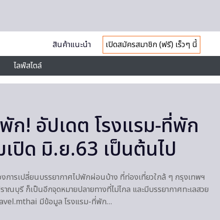
สินค้าแนะนำ
เปิดสมัครสมาชิก (ฟรี) เร็วๆ นี้
ไลฟ์สไตล์
พัก! อัปเดต โรงแรม-ที่พัก
มเปิด มิ.ย.63 เป็นต้นไป
การเปลี่ยนบรรยากาศไปพักผ่อนบ้าง ที่ท่องเที่ยวใกล้ ๆ กรุงเทพฯ
น ปราณบุรี ก็เป็นอีกจุดหมายปลายทางที่ไม่ไกล และมีบรรยากาศทะเลสวย
ravel.mthai มีข้อมูล โรงแรม-ที่พัก…