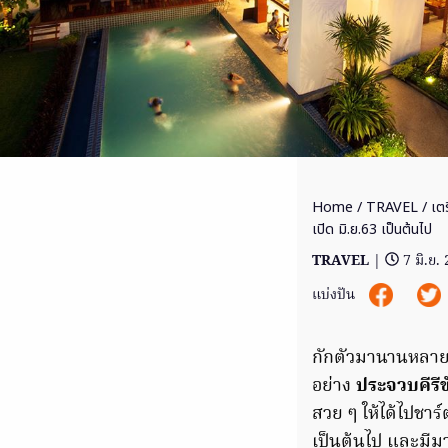
Home
/
TRAVEL
/ เตร
เปิด มิ.ย.63 เป็นต้นไป
TRAVEL
|
7 มิ.ย.
แบ่งปัน
กักตัวมานานหลายค
อย่าง
ประจวบคีรีขั
สวย ๆ ให้ได้ไปชาร
เป็นต้นไป และมี