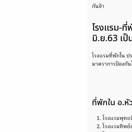
กันจ้า
โรงแรม-ที่
มิ.ย.63 เป็
โรงแรมที่พักใน ปร
มาตราการป้องกันโ
ที่พักใน อ.หั
โรงแรมพุทธรั
โรงแรมทิพย์อุไ