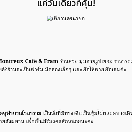
แค่วันเดียวก็คุ้ม!
Montreux Cafe & Fram
ร้านสวย มุมถ่ายรูปเยอะ อาหารอ
ลังร้านจะเป็นฟาร์ม มีคลองเล็กๆ และเรือให้พายเรือเล่นค่ะ
 วัดจุฬาภรณ์วนาราม
เป็นวัดที่มีทางเดินเป็นซุ้มไผ่ตลอดทางเด
วายสังฆทาน เพื่อเป็นสิริมงคลสักหน่อยนะคะ