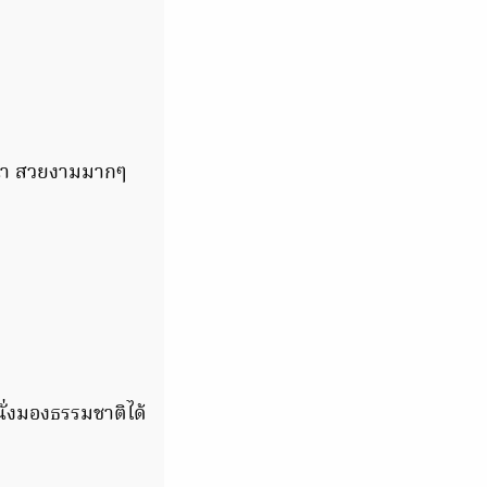
งนา สวยงามมากๆ
ั่งมองธรรมชาติได้