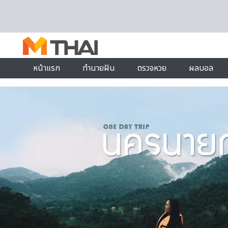
Skip to content
หน้าแรก
ทำนายฝัน
ตรวจหวย
ผลบอล