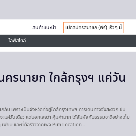
สินค้าแนะนำ
เปิดสมัครสมาชิก (ฟรี) เร็วๆ นี้
ไลฟ์สไตล์
่ยวนครนายก ใกล้กรุงฯ แค่วัน
กลับ เพราะเป็นจังหวัดที่อยู่ใกล้กรุงเทพฯ การเดินทางจึงสะดวก ขับ
้จะแค่วันเดียว แต่บอกเลยว่า คุ้มค่ามาก ได้สัมผัสกับธรรมชาติอย่างเต็ม
ๆ เพียบ และนี่คือรีวิวจากเพจ Pim Location…