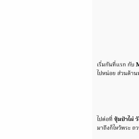
เริ่มกันที่แรก กับ
ไปหน่อย ส่วนด้านห
ไปต่อที่
ซุ้มป่าไผ่
มาถึงก็ไหว้พระ ถ