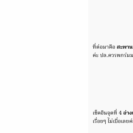
ที่ต่อมาคือ
สะพานท
ค่ะ ปล.ควรพกร่มม
เช็คอินจุดที่ 4
อ่าง
เรื่อยๆ ไม่เบื่อเลยค