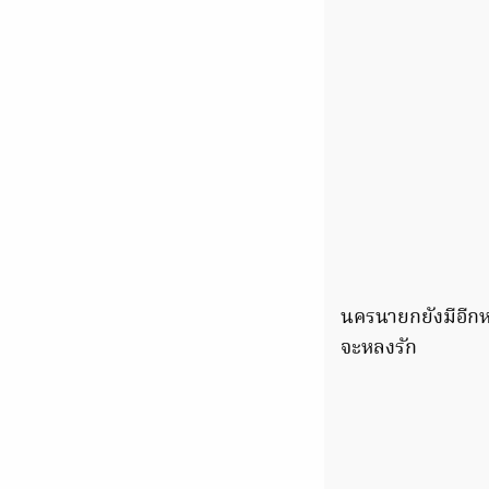
นครนายกยังมีอีกหล
จะหลงรัก