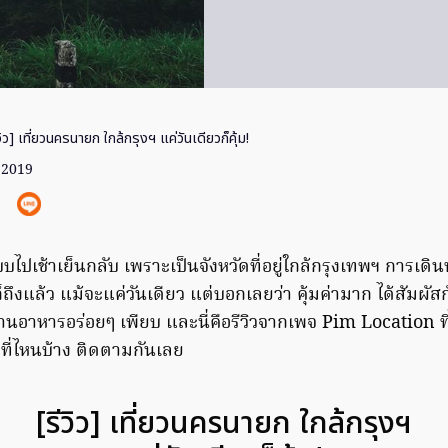
วิว] เที่ยวนครนายก ใกล้กรุงฯ แค่วันเดียวก็คุ้ม!
. 2019
ไปเช้าเย็นกลับ เพราะเป็นจังหวัดที่อยู่ใกล้กรุงเทพฯ การเดิ
ก็ถึงแล้ว แม้จะแค่วันเดียว แต่บอกเลยว่า คุ้มค่ามาก ได้สัมผั
ร้านอาหารอร่อยๆ เพียบ และนี่คือรีวิวจากเพจ Pim Location ที่
ี่ไหนบ้าง ติดตามกันเลย
[รีวิว] เที่ยวนครนายก ใกล้กรุงฯ