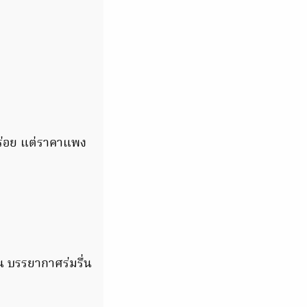
ร่อย แต่ราคาแพง
ิน บรรยากาศร่มรื่น