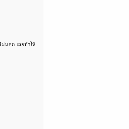
คดีฝนตก เลยทำให้