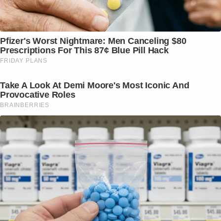
Pfizer's Worst Nightmare: Men Canceling $80
Prescriptions For This 87¢ Blue Pill Hack
FRIDAY PLANS
Take A Look At Demi Moore's Most Iconic And
Provocative Roles
BRAINBERRIES