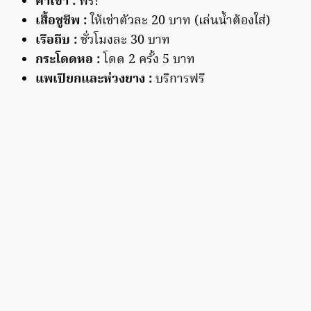
ค่าเข้า :
ฟรี!
เสื้อชูชีพ :
ให้เช่าตัวละ ​20 ​บาท ​(เล่นน้ำต้องใส่)
เรือถีบ​​ :
ชั่วโมงละ​ 30 ​บาท
กระโดดหอ​ :
โดด 2​ ครั้ง ​5 ​บาท
แพเปียกและห่วงยาง​ :
บริการฟรี