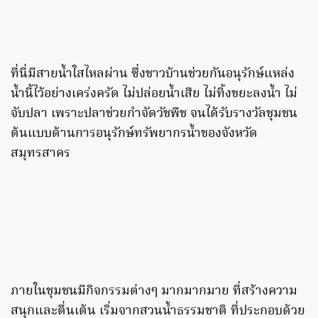
ที่นี่มีสายน้ำใสไหลผ่าน ซึ่งชาวบ้านช่วยกันอนุรักษ์แหล่ง
น้ำนี้ไว้อย่างเคร่งครัด ไม่ปล่อยน้ำเสีย ไม่ทิ้งขยะลงน้ำ ไม่
จับปลา เพราะปลาช่วยกำจัดวัชพืช จนได้รับรางวัลชุมชน
ต้นแบบด้านการอนุรักษ์ทรัพยากรน้ำของจังหวัด
สมุทรสาคร
ภายในชุมชนมีกิจกรรมต่างๆ มากมากมาย ที่สร้างความ
สนุกและตื่นเต้น เริ่มจากสวนน้ำธรรมชาติ ที่ประกอบด้วย