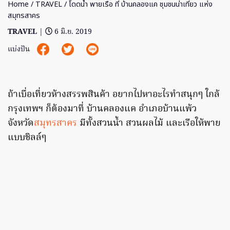
Home
/
TRAVEL
/ โดดน้ำ พายเรือ ที่ บ้านคลองแค ชุมชนน่าเที่ยว แห่ง
สมุทรสาคร
TRAVEL
|
6 มิ.ย. 2019
แบ่งปัน
ถ้าเบื่อเที่ยวห้างสรรพสินค้า อยากไปหาอะไรทำสนุกๆ ใกล้
กรุงเทพฯ ก็ต้องมาที่ บ้านคลองแค อำเภอบ้านแพ้ว
จังหวัด
สมุทรสาคร
มีทั้งสวนน้ำ สวนผลไม้ และเรือให้พาย
แบบชิลล์ๆ