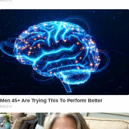
MEDVI
Men 45+ Are Trying This To Perform Better
MEDVI