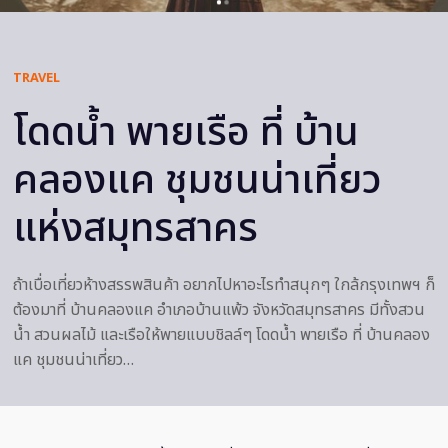
TRAVEL
โดดน้ำ พายเรือ ที่ บ้าน
คลองแค ชุมชนน่าเที่ยว
แห่งสมุทรสาคร
ถ้าเบื่อเที่ยวห้างสรรพสินค้า อยากไปหาอะไรทำสนุกๆ ใกล้กรุงเทพฯ ก็
ต้องมาที่ บ้านคลองแค อำเภอบ้านแพ้ว จังหวัดสมุทรสาคร มีทั้งสวน
น้ำ สวนผลไม้ และเรือให้พายแบบชิลล์ๆ โดดน้ำ พายเรือ ที่ บ้านคลอง
แค ชุมชนน่าเที่ยว…