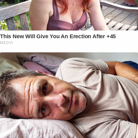
This New Will Give You An Erection After +45
MEDVI