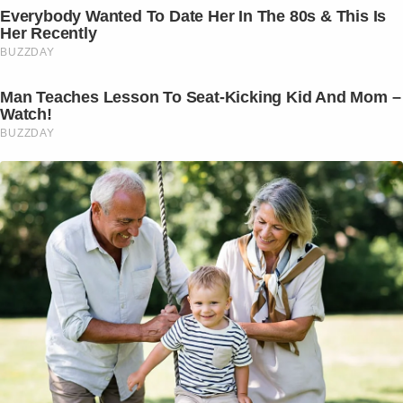
Everybody Wanted To Date Her In The 80s & This Is
Her Recently
BUZZDAY
Man Teaches Lesson To Seat-Kicking Kid And Mom –
Watch!
BUZZDAY