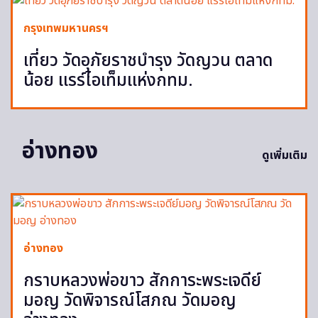
กรุงเทพมหานครฯ
เที่ยว วัดอุภัยราชบำรุง วัดญวน ตลาด
น้อย แรร์ไอเท็มแห่งกทม.
อ่างทอง
ดูเพิ่มเติม
อ่างทอง
กราบหลวงพ่อขาว สักการะพระเจดีย์
มอญ วัดพิจารณ์โสภณ วัดมอญ