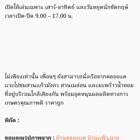
เปิดให้เล่นเฉพาะ​ ​เสาร์-อาทิตย์ และวันหยุดนักขัตกฤษ์
เวลา​เปิด-ปิด 9.00 – 17.00​ น.
ไม่เพียงเท่านั้น เพื่อนๆ ยังสามารถนั่งเรือจากคลองแค
แวะไปชมสวนแก้วมังกร สวนเมล่อน และมะพร้าวน้ำหอม​
ที่อยู่บริเวณใกล้เคียงกัน พร้อมอุดหนุนผลผลิตทางการ
เกษตรคุณภาพดี ราคาถูก
พิกัด :
ขอบคุณรูปภาพจาก :
บ้านคลองแค บ้านแพ้ว
,
นาย