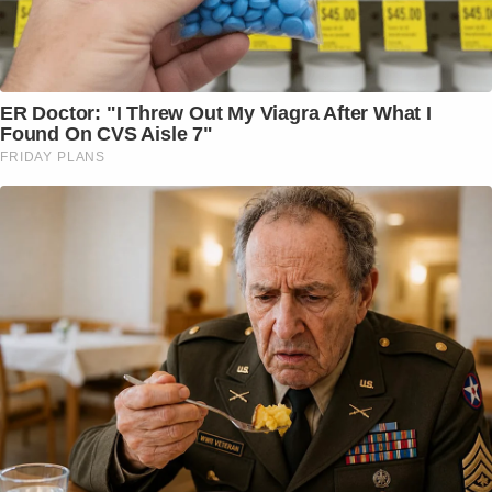
ER Doctor: "I Threw Out My Viagra After What I
Found On CVS Aisle 7"
FRIDAY PLANS