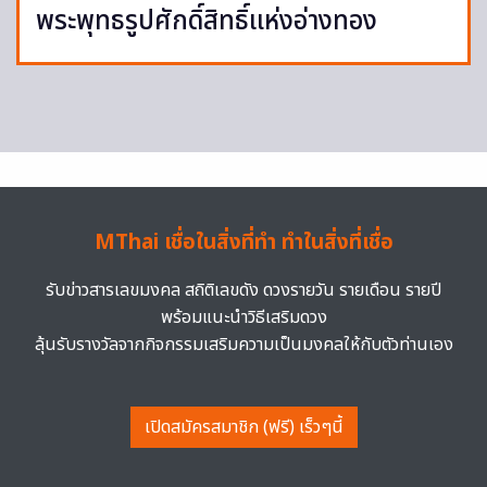
พระพุทธรูปศักดิ์สิทธิ์แห่งอ่างทอง
MThai เชื่อในสิ่งที่ทำ ทำในสิ่งที่เชื่อ
รับข่าวสารเลขมงคล สถิติเลขดัง ดวงรายวัน รายเดือน รายปี
พร้อมแนะนำวิธีเสริมดวง
ลุ้นรับรางวัลจากกิจกรรมเสริมความเป็นมงคลให้กับตัวท่านเอง
เปิดสมัครสมาชิก (ฟรี) เร็วๆนี้