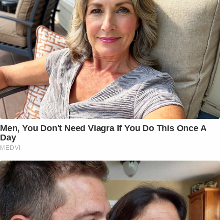
Men, You Don't Need Viagra If You Do This Once A
Day
MEDVI