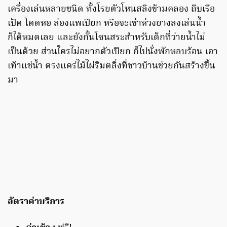
เครื่องเล่นหลายชนิด ทั้งโรยตัวโหนสลิงข้ามคลอง ถีบเรือ
เป็ด โดดหอ ล่องแพเปียก หรือจะเช่าห่วงยางลงเล่นน้ำ
ก็ได้หมดเลย และยังกั้นโซนสระสำหรับเด็กที่ว่ายน้ำไม่
เป็นด้วย ส่วนใครไม่อยากตัวเปียก ก็ไปนั่งพักหลบร้อน เอา
เท้าแช่น้ำ ตรงแคร่ไม้ไผ่ริมตลิ่งที่ชาวบ้านช่วยกันสร้างขึ้น
มา
อัตราค่าบริการ