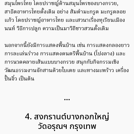
สมุนไพรไทย โดยปราชญ์ด้านสมุนไพรของบางกรวย,
สาธิตอาหารไทยดั้งเดิม อย่าง ส้มตำมะกรูด มะกรูดลอย
แก้ว โดยปราชญ์อาหารไทย และเสวนาเรื่องทุเรียนเมือง
นนท์ วิธีการปลูก ความเป็นมาวิถีชาวสวนดั้งเดิม
นอกจากนี้ยังมีการแสดงพื้นบ้าน เช่น การแสดงกลองยาว
การละเล่นรำวง การแสดงดนตรีพื้นบ้าน (โปงลาง) และ
การนวดคลายเส้นแบบบางกรวย สนุกกับกิจกรรมเชิง
วัฒนธรรมงานจักสานด้วยใบเตย และทางมะพร้าว เครื่อง
ปั้นจิ๋ว เป็นต้น
…
4. สงกรานต์บางกอกใหญ่
วัดอรุณฯ กรุงเทพ