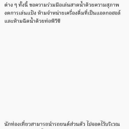
ต่าง ๆ ทั้งนี้ ขอความร่วมมือเล่นสาดน้ำด้วยความสุภาพ
งดการเล่นแป้ง ห้ามจำหน่ายเครื่องดื่มที่เป็นแอลกอฮอล์
และห้ามฉีดน้ำด้วยท่อพีวีซี
นักท่องเที่ยวสามารถนำรถยนต์ส่วนตัว ไปจอดไว้บริเวณ