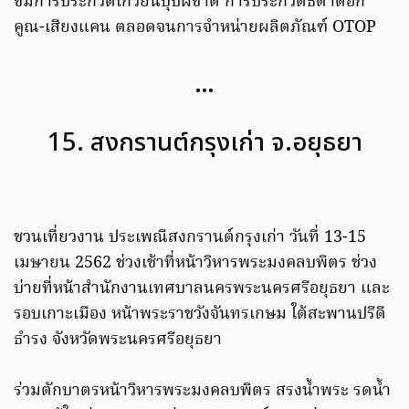
ชมการประกวดเกวียนบุปผชาติ การประกวดธิดาดอก
คูณ-เสียงแคน ตลอดจนการจำหน่ายผลิตภัณฑ์ OTOP
…
15. สงกรานต์กรุงเก่า จ.อยุธยา
ชวนเที่ยวงาน ประเพณีสงกรานต์กรุงเก่า วันที่ 13-15
เมษายน 2562 ช่วงเช้าที่หน้าวิหารพระมงคลบพิตร ช่วง
บ่ายที่หน้าสำนักงานเทศบาลนครพระนครศรีอยุธยา และ
รอบเกาะเมือง หน้าพระราชวังจันทรเกษม ใต้สะพานปรีดี
ธำรง จังหวัดพระนครศรีอยุธยา
ร่วมตักบาตรหน้าวิหารพระมงคลบพิตร สรงน้ำพระ รดน้ำ