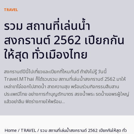
TRAVEL
รวม สถานที่เล่นน้ำ
สงกรานต์ 2562 เปียกกัน
ให้สุด ทั่วเมืองไทย
สงกรานต์ปีนี้ไปเที่ยวและเปียกที่ไหนกันดี ถ้ายังไม่รู้ วันนี้
Travel.MThai ก็ได้รวบรวม สถานที่เล่นน้ำสงกรานต์ 2562 มาให้
เหล่าขาโจ๋ออกไปสาดน้ำ สาดความสุข พร้อมร่วมกิจกรรมสืบสาน
ประเพณีไทย อย่างการทำบุญตักบาตร สรงน้ำพระ รดน้ำขอพรผู้ใหญ่
แล้วอย่าลืม ฟิตร่างกายให้พร้อม…
Home
/
TRAVEL
/ รวม สถานที่เล่นน้ำสงกรานต์ 2562 เปียกกันให้สุด ทั่ว