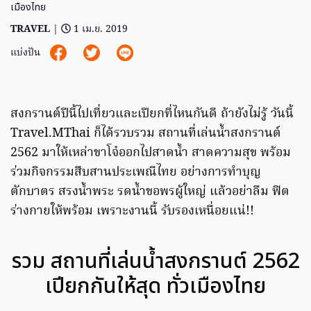
เมืองไทย
TRAVEL
|
1 เม.ย. 2019
แบ่งปัน
สงกรานต์ปีนี้ไปเที่ยวและเปียกที่ไหนกันดี ถ้ายังไม่รู้ วันนี้
Travel.MThai ก็ได้รวบรวม สถานที่เล่นน้ำสงกรานต์
2562 มาให้เหล่าขาโจ๋ออกไปสาดน้ำ สาดความสุข พร้อม
ร่วมกิจกรรมสืบสานประเพณีไทย อย่างการทำบุญ
ตักบาตร สรงน้ำพระ รดน้ำขอพรผู้ใหญ่ แล้วอย่าลืม ฟิต
ร่างกายให้พร้อม เพราะงานนี้ รับรองเหนื่อยแน่!!
รวม สถานที่เล่นน้ำสงกรานต์ 2562
เปียกกันให้สุด ทั่วเมืองไทย