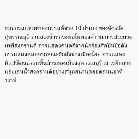
ชมขบวนแห่มหาสงกรานต์จาก 10 อำเภอ ของจังหวัด
สุพรรณบุรี ร่วมสรงน้ำหลวงพ่อโตทองคำ ชมการประกวด
เทพีสงกรานต์ การแสดงดนตรีจากนักร้องศิลปินชื่อดัง
การแสดงตลกจากคณะชื่อดังของเมืองไทย การแสดง
ศิลปวัฒนธรรมพื้นบ้านของเมืองสุพรรณบุรี ณ เวทีกลาง
และเล่นน้ำสงกรานต์อย่างสนุกสนานตลอดถนนอาทิ
วราห์