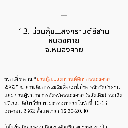
…
13. ม่วนกุ๊บ…สงกรานต์อีสาน
หนองคาย
จ.หนองคาย
ชวนเที่ยวงาน “
ม่วนกุ๊บ…สงกรานต์อีสานหนองคาย
2562” ณ ลานวัฒนธรรมริมฝั่งแม่น้ำโขง หน้าวัดลำดวน
และ จวนผู้ว่าราชการจังหวัดหนองคาย (หลังเดิม) รวมถึง
บริเวณ วัดโพธิ์ชัย พระอารามหลวง ในวันที่ 13-15
เมษายน 2562 ตั้งแต่เวลา 16.30-20.30
ไฮไลท์หลักของงาน คือการอัญเชิญหลวงพ่อพระใส