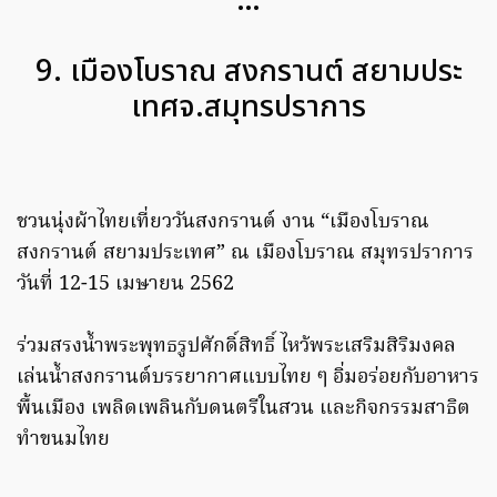
…
9. เมืองโบราณ สงกรานต์ สยามประ
เทศจ.สมุทรปราการ
ชวนนุ่งผ้าไทยเที่ยววันสงกรานต์ งาน “เมืองโบราณ
สงกรานต์ สยามประเทศ” ณ เมืองโบราณ สมุทรปราการ
วันที่ 12-15 เมษายน 2562
ร่วมสรงน้ำพระพุทธรูปศักดิ์สิทธิ์ ไหว้พระเสริมสิริมงคล
เล่นน้ำสงกรานต์บรรยากาศแบบไทย ๆ อิ่มอร่อยกับอาหาร
พื้นเมือง เพลิดเพลินกับดนตรีในสวน และกิจกรรมสาธิต
ทำขนมไทย