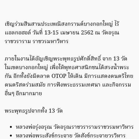
เชิญร่วมสืนสานประเพณีสงกรานต์บางกอกใหญ่ ไร้
แอลกอฮอล์ วันที่ 13-15 เมษายน 2562 ณ วัดอรุณ
ราชวราราม ราชวรมหาวิหาร
ภายในงานได้อัญเชิญพระพุทธรูปศักดิ์สิทธิ์ จาก 13 วัด
ในเขตบางกอกใหญ่ เพื่อให้พุทธศาสนิกชนได้สรงน้ำพระ
กัน อีกทั้งยังมีตลาด OTOP ให้เดิน มีการแสดงดนตรีไทย
ดนตรีสดร่วมสมัย การฟังพระธรรมเทศนา และกิจกรรม
อื่นๆ อีกมากมาย
พระพุทธรูปจากทั้ง 13 วัด
หลวงพ่อรุ่งอรุณ วัดอรุณราชวรารามราชวรมหาวิหาร
หลวงพ่อพระสังข์กระจาย วัดสังข์กระจายวรวิหาร