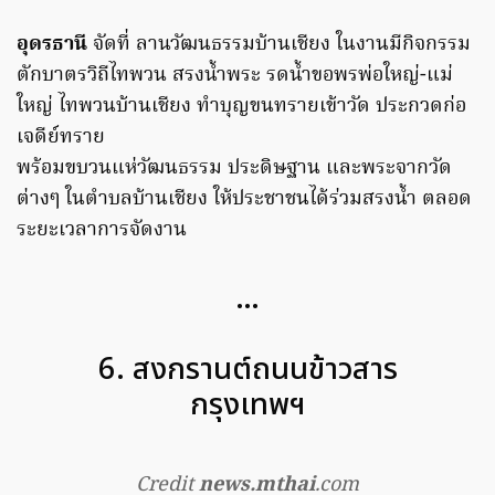
อุดรธานี
จัดที่ ลานวัฒนธรรมบ้านเชียง ในงานมีกิจกรรม
ตักบาตรวิถีไทพวน สรงน้ำพระ รดน้ำขอพรพ่อใหญ่-แม่
ใหญ่ ไทพวนบ้านเชียง ทำบุญขนทรายเข้าวัด ประกวดก่อ
เจดีย์ทราย
พร้อมขบวนแห่วัฒนธรรม ประดิษฐาน และพระจากวัด
ต่างๆ ในตำบลบ้านเชียง ให้ประชาชนได้ร่วมสรงน้ำ ตลอด
ระยะเวลาการจัดงาน
…
6. สงกรานต์ถนนข้าวสาร
กรุงเทพฯ
Credit
news.mthai
.com