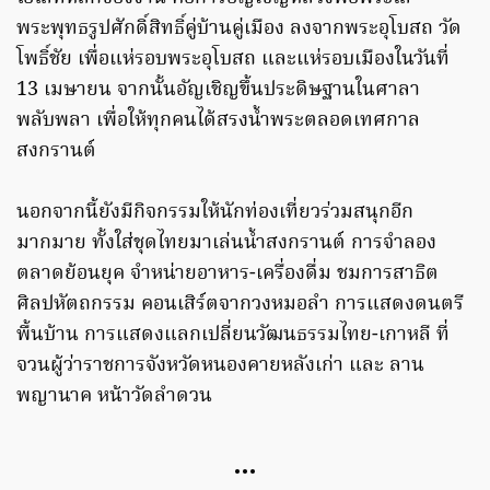
พระพุทธรูปศักดิ์สิทธิ์คู่บ้านคู่เมือง ลงจากพระอุโบสถ วัด
โพธิ์ชัย เพื่อแห่รอบพระอุโบสถ และแห่รอบเมืองในวันที่
13 เมษายน จากนั้นอัญเชิญขึ้นประดิษฐานในศาลา
พลับพลา เพื่อให้ทุกคนได้สรงน้ำพระตลอดเทศกาล
สงกรานต์
นอกจากนี้ยังมีกิจกรรมให้นักท่องเที่ยวร่วมสนุกอีก
มากมาย ทั้งใส่ชุดไทยมาเล่นน้ำสงกรานต์ การจำลอง
ตลาดย้อนยุค จำหน่ายอาหาร-เครื่องดื่ม ชมการสาธิต
ศิลปหัตถกรรม คอนเสิร์ตจากวงหมอลำ การแสดงดนตรี
พื้นบ้าน การแสดงแลกเปลี่ยนวัฒนธรรมไทย-เกาหลี ที่
จวนผู้ว่าราชการจังหวัดหนองคายหลังเก่า และ ลาน
พญานาค หน้าวัดลำดวน
…