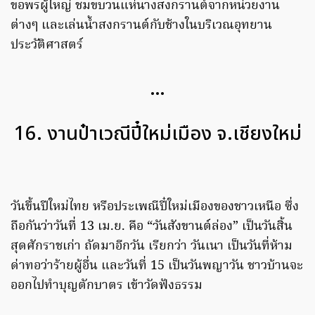
ขอพรผู้ใหญ่ ชมขบวนแห่นางสงกรานต์จากหน่วยงาน
ต่างๆ และเล่นน้ำสงกรานต์กับช้างในบริเวณอุทยาน
ประวัติศาสตร์
…
16. งานป๋าเวณีปี๋ใหม่เมือง จ.เชียงใหม่
วันขึ้นปีใหม่ไทย หรือประเพณีปี๋ใหม่เมืองของชาวเหนือ ซึ่ง
ถือกันว่าวันที่ 13 เม.ย. คือ “วันสังขานต์ล่อง” เป็นวันสิ้น
สุดศักราชเก่า ถัดมาอีกวัน เรียกว่า วันเนา เป็นวันที่ห้าม
ด่าทอว่าร้ายผู้อื่น และวันที่ 15 เป็นวันพญาวัน ชาวบ้านจะ
ออกไปทำบุญตักบาตร เข้าวัดฟังธรรม