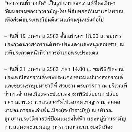
“สงกรานต์ปากลัด” เป็นรูปแบบสงกรานต์ที่คงรักษา
วัฒนธรรมของชาวรามัญ-ไทยที่สืบทอดกันมาแต่โบราณ
เพื่อส่งต่อประเพณีอันดีงามแก่คนรุ่นหลังต่อไป
– วันที่ 19 เมษายน 2562 ตั้งแต่เวลา 18.00 น. ชมการ
ประกวดนางสงกรานต์พระประแดงและหนุ่มลอยชาย ณ
เวทีประกวดหน้าที่ว่าการอำเภอพระประแดง
– วันที่ 21 เมษายน 2562 เวลา 14.00 น. ชมพิธีเปิดงาน
ประเพณีสงกรานต์พระประแดง ขบวนแห่นางสงกรานต์
และขบวนรถบุปผาชาติที่ สวยงามตระการตา ณ บริเวณที่
ว่าการอำเภอเมืองพระประแดง ชมพิธีปล่อยนก ปล่อย
ปลา ณ พระอารามหลวงวัดโปรดเกศเชษฐาราม ตลอด
งานชมการละเล่นพื้นเมือง(สะบ้ารามัญ) ณ บริเวณ
อุทยานประวัติศาสตร์ป้อมแผลงไฟฟ้า และหมู่บ้านรามัญ
การแสดงทะแยมอญ การกวนกาละแมของดีเมือง