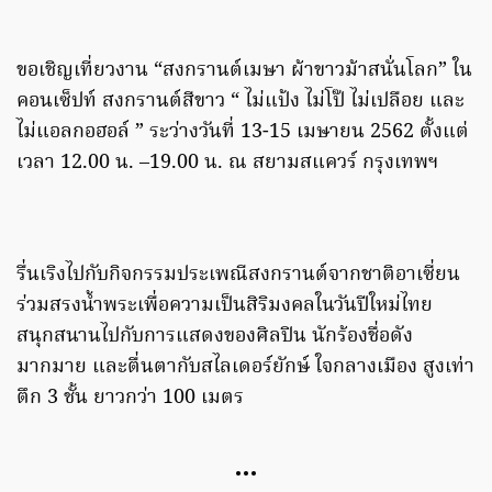
ขอเชิญเที่ยวงาน “สงกรานต์เมษา ผ้าขาวม้าสนั่นโลก” ใน
คอนเซ็ปท์ สงกรานต์สีขาว “ ไม่แป้ง ไม่โป๊ ไม่เปลือย และ
ไม่แอลกอฮอล์ ” ระว่างวันที่ 13-15 เมษายน 2562 ตั้งแต่
เวลา 12.00 น. –19.00 น. ณ สยามสแควร์ กรุงเทพฯ
รื่นเริงไปกับกิจกรรมประเพณีสงกรานต์จากชาติอาเซี่ยน
ร่วมสรงน้ำพระเพื่อความเป็นสิริมงคลในวันปีใหม่ไทย
สนุกสนานไปกับการแสดงของศิลปิน นักร้องชื่อดัง
มากมาย และตื่นตากับสไลเดอร์ยักษ์ ใจกลางเมือง สูงเท่า
ตึก 3 ชั้น ยาวกว่า 100 เมตร
…