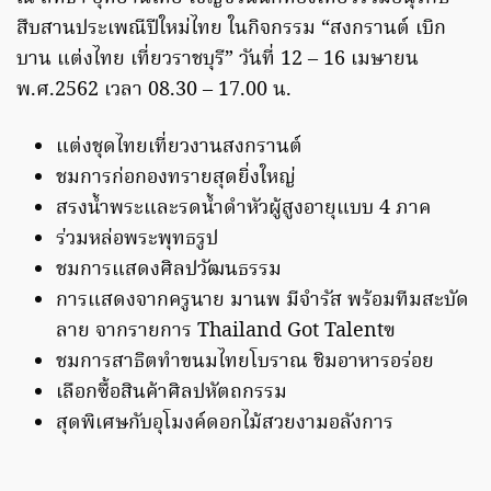
สืบสานประเพณีปีใหม่ไทย ในกิจกรรม “สงกรานต์ เบิก
บาน แต่งไทย เที่ยวราชบุรี” วันที่ 12 – 16 เมษายน
พ.ศ.2562 เวลา 08.30 – 17.00 น.
แต่งชุดไทยเที่ยวงานสงกรานต์
ชมการก่อกองทรายสุดยิ่งใหญ่
สรงน้ำพระและรดน้ำดำหัวผู้สูงอายุแบบ 4 ภาค
ร่วมหล่อพระพุทธรูป
ชมการแสดงศิลปวัฒนธรรม
การแสดงจากครูนาย มานพ มีจำรัส พร้อมทีมสะบัด
ลาย จากรายการ Thailand Got Talentฃ
ชมการสาธิตทำขนมไทยโบราณ ชิมอาหารอร่อย
เลือกซื้อสินค้าศิลปหัตถกรรม
สุดพิเศษกับอุโมงค์ดอกไม้สวยงามอลังการ