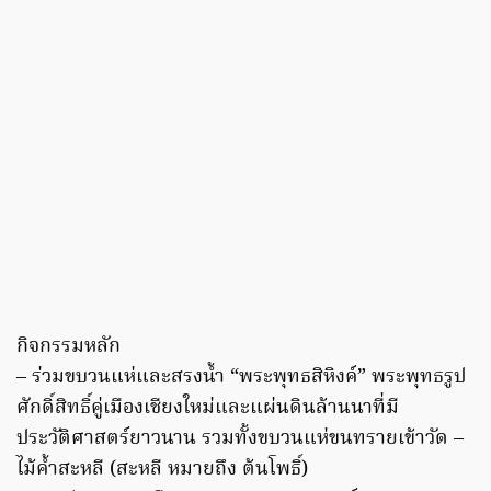
กิจกรรมหลัก
– ร่วมขบวนแห่และสรงน้ำ “พระพุทธสิหิงค์” พระพุทธรูป
ศักดิ์สิทธิ์คู่เมืองเชียงใหม่และแผ่นดินล้านนาที่มี
ประวัติศาสตร์ยาวนาน รวมทั้งขบวนแห่ขนทรายเข้าวัด –
ไม้ค้ำสะหลี (สะหลี หมายถึง ต้นโพธิ์)