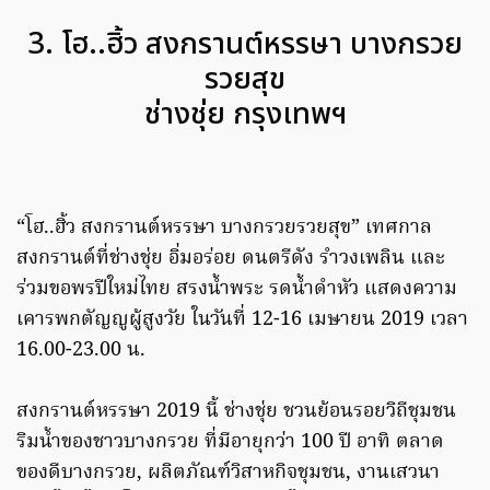
3. โฮ..ฮิ้ว สงกรานต์หรรษา บางกรวย
รวยสุข
ช่างชุ่ย กรุงเทพฯ
“โฮ..ฮิ้ว สงกรานต์หรรษา บางกรวยรวยสุข” เทศกาล
สงกรานต์ที่ช่างชุ่ย อิ่มอร่อย ดนตรีดัง รำวงเพลิน และ
ร่วมขอพรปีใหม่ไทย สรงน้ำพระ รดน้ำดำหัว แสดงความ
เคารพกตัญญูผู้สูงวัย ในวันที่ 12-16 เมษายน 2019 เวลา
16.00-23.00 น.
สงกรานต์หรรษา 2019 นี้ ช่างชุ่ย ชวนย้อนรอยวิถีชุมชน
ริมน้ำของชาวบางกรวย ที่มีอายุกว่า 100 ปี อาทิ ตลาด
ของดีบางกรวย, ผลิตภัณฑ์วิสาหกิจชุมชน, งานเสวนา