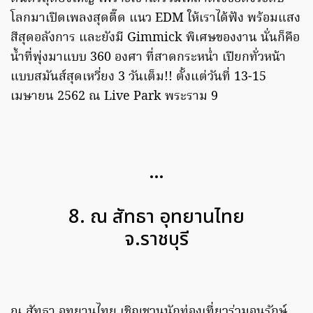
โลกมาเปิดเพลงสุดตี๊ด แนว EDM ให้เราได้ฟัง พร้อมแสง
สีสุดอลังการ และยังมี Gimmick พิเศษของงาน นั่นก็คือ
น้ำที่พุ่งมาแบบ 360 องศา ที่สาดกระหน่ำ เปียกทั่วหน้า
แบบสมันส์สุดเหวี่ยง 3 วันเต็ม!! ตั้งแต่วันที่ 13-15
เมษายน 2562 ณ Live Park พระราม 9
…
8. ณ สัทธา อุทยานไทย
จ.ราชบุรี
ณ สัทธา อุทยานไทย เชิญชวนนักท่องเที่ยวร่วมอนุรักษ์