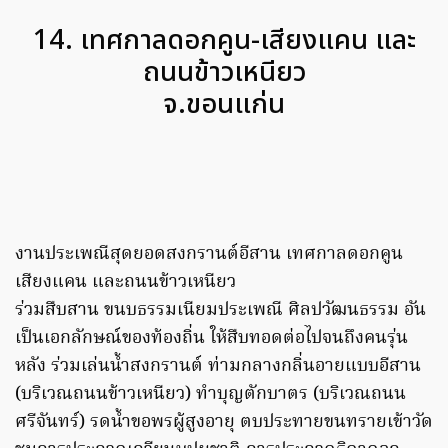
14. เทศกาลดอกคูน-เสียงแคน และ
ถนนข้าวเหนียว
จ.ขอนแก่น
งานประเพณีสุดยอดสงกรานต์อีสาน เทศกาลดอกคูน
เสียงแคน และถนนข้าวเหนียว
ร่วมสืบสาน ขนบธรรมเนียมประเพณี ศิลปวัฒนธรรม อัน
เป็นเอกลักษณ์ของท้องถิ่น ให้สืบทอดต่อไปจนถึงคนรุ่น
หลัง ร่วมเล่นน้ำสงกรานต์ ท่ามกลางกลิ่นอายแบบอีสาน
(บริเวณถนนข้าวเหนียว) ทำบุญตักบาตร (บริเวณถนน
ศรีจันทร์) รดน้ำขอพรผู้สูงอายุ ตบประทายขนทรายเข้าวัด