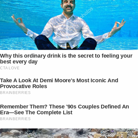
Why this ordinary drink is the secret to feeling your
best every day
CTA LOVE
Take A Look At Demi Moore's Most Iconic And
Provocative Roles
BRAINBERRIES
Remember Them? These '90s Couples Defined An
Era—See The Complete List
BRAINBERRIES