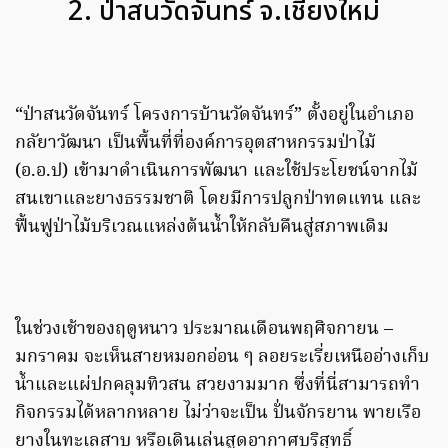
2. ป่าสนวัดจันทร์ จ.เชียงใหม่
“ป่าสนวัดจันทร์ โครงการบ้านวัดจันทร์” ตั้งอยู่ในอำเภอ
กลัยาวัฒนา เป็นพื้นที่ที่องค์การอุตสาหกรรมป่าไม้
(อ.อ.ป) เข้ามาดำเนินการพัฒนา และใช้ประโยชน์จากไม้
สนเขาและยางธรรมชาติ โดยมีการปลูกป่าทดแทน และ
ฟื้นฟูป่าไม้บริเวณแหล่งต้นน้ำให้กลับคืนสู่สภาพเดิม
ในช่วงเช้าของฤดูหนาว ประมาณเดือนพฤศิจกายน –
มกราคม จะเห็นสายหมอกอ่อน ๆ ลอยระเรี่ยเหนืออ่างเก็บ
น้ำและแผ่ปกคลุมทิวสน สวยงามมาก ซึ่งที่นี่สามารถทำ
กิจกรรมได้หลากหลาย ไม่ว่าจะเป็น ปั่นจักรยาน พายเรือ
ยางในทะเลสาบ หรือเดินเล่นสูดอากาศบริสุทธิ์