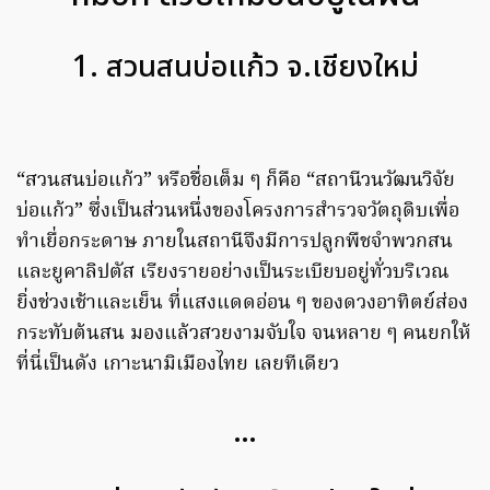
1. สวนสนบ่อแก้ว จ.เชียงใหม่
“สวนสนบ่อแก้ว” หรือชื่อเต็ม ๆ ก็คือ “สถานีวนวัฒนวิจัย
บ่อแก้ว” ซึ่งเป็นส่วนหนึ่งของโครงการสำรวจวัตถุดิบเพื่อ
ทำเยื่อกระดาษ ภายในสถานีจึงมีการปลูกพืชจำพวกสน
และยูคาลิปตัส เรียงรายอย่างเป็นระเบียบอยู่ทั่วบริเวณ
ยิ่งช่วงเช้าและเย็น ที่แสงแดดอ่อน ๆ ของดวงอาทิตย์ส่อง
กระทับต้นสน มองแล้วสวยงามจับใจ จนหลาย ๆ คนยกให้
ที่นี่เป็นดัง เกาะนามิเมืองไทย เลยทีเดียว
…