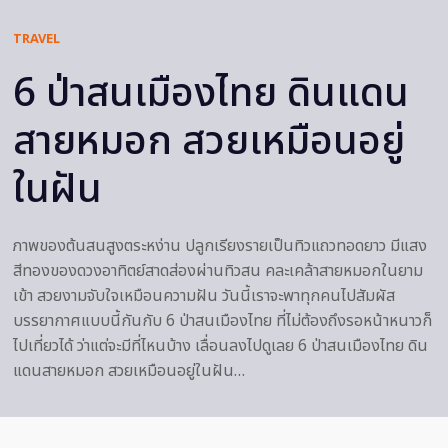
TRAVEL
6 ป่าสนเมืองไทย ดินแดน
สายหมอก สวยเหมือนอยู่
ในฝัน
ภาพของต้นสนสูงตระหง่าน ปลูกเรียงรายเป็นทิวแถวทอดยาว มีแสง
สีทองของดวงอาทิตย์สาดส่องผ่านทิวสน คละเคล้าสายหมอกในยาม
เข้า สวยงามจับใจเหมือนความฝัน วันนี้เราจะพาทุกคนไปสัมผัส
บรรยากาศแบบนี้กันกับ 6 ป่าสนเมืองไทย ที่ไม่ต้องถึงรอหน้าหนาวก็
ไปเที่ยวได้ ว่าแต่จะมีที่ไหนบ้าง เลื่อนลงไปดูเลย 6 ป่าสนเมืองไทย ดิน
แดนสายหมอก สวยเหมือนอยู่ในฝัน…