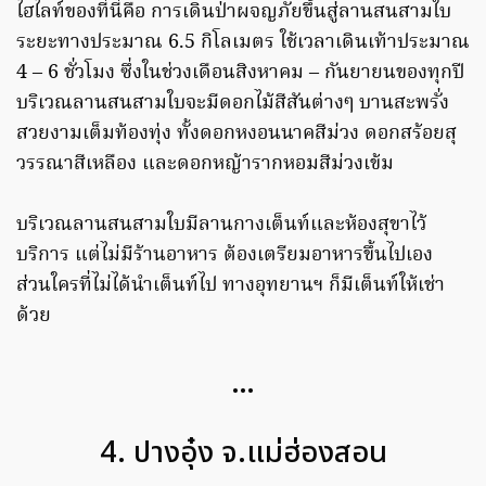
ไฮไลท์ของที่นี่คือ การเดินป่าผจญภัยขึ้นสู่ลานสนสามใบ
ระยะทางประมาณ 6.5 กิโลเมตร ใช้เวลาเดินเท้าประมาณ
4 – 6 ชั่วโมง ซึ่งในช่วงเดือนสิงหาคม – กันยายนของทุกปี
บริเวณลานสนสามใบจะมีดอกไม้สีสันต่างๆ บานสะพรั่ง
สวยงามเต็มท้องทุ่ง ทั้งดอกหงอนนาคสีม่วง ดอกสร้อยสุ
วรรณาสีเหลือง และดอกหญ้ารากหอมสีม่วงเข้ม
บริเวณลานสนสามใบมีลานกางเต็นท์และห้องสุขาไว้
บริการ แต่ไม่มีร้านอาหาร ต้องเตรียมอาหารขึ้นไปเอง
ส่วนใครที่ไม่ได้นำเต็นท์ไป ทางอุทยานฯ ก็มีเต็นท์ให้เช่า
ด้วย
…
4. ปางอุ๋ง จ.แม่ฮ่องสอน