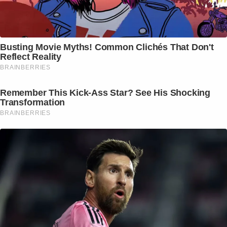
Busting Movie Myths! Common Clichés That Don't
Reflect Reality
BRAINBERRIES
Remember This Kick-Ass Star? See His Shocking
Transformation
BRAINBERRIES