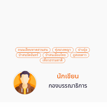
ถนนเลียบหาดสวนสน
ทุ่งนางพญา
ปางอุ๋ง
ป่าสนวัดจันทร์
ป่าสนเมืองไทย
ภูสอยดาว
เที่ยวธรรมชาติ
นักเขียน
กองบรรณาธิการ