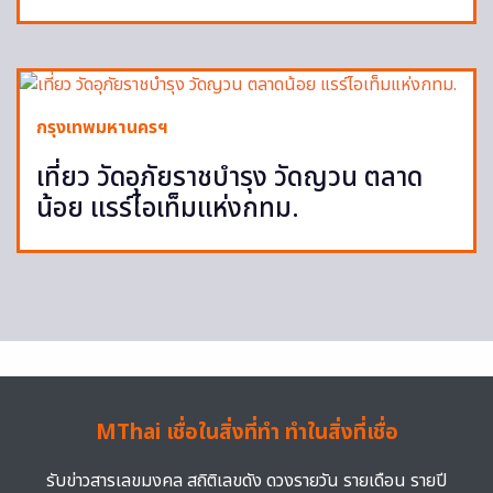
กรุงเทพมหานครฯ
เที่ยว วัดอุภัยราชบำรุง วัดญวน ตลาด
น้อย แรร์ไอเท็มแห่งกทม.
MThai เชื่อในสิ่งที่ทำ ทำในสิ่งที่เชื่อ
รับข่าวสารเลขมงคล สถิติเลขดัง ดวงรายวัน รายเดือน รายปี