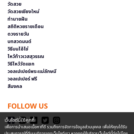
วัดสวย
วัดสวยเชียงใหม่
ทำนายฝัน
สถิติหวยรายเดือน
ดวงรายวัน
บทสวดมนต์
วิธีบนไอ้ไข่
ไหว้ท้าวเวสสุวรรณ
วิธีไหว้วัดแขก
วอลเปเปอร์พระแม่ลักษมี
วอลเปเปอร์ ฟรี
สีมงคล
FOLLOW US
เว็บไซต์นี้ใช้คุกกี้
เพื่อการนำเสนอเนื้อหาที่ดี รวมถึงการจัดการข้อมูลส่วนบุคคล เพื่อให้คุณได้รับ
ประสบการณ์ที่ดีบนบริการของเว็บไซต์เรา หากคุณใช้บริการเว็บไซต์นี้ต่อไปโดย