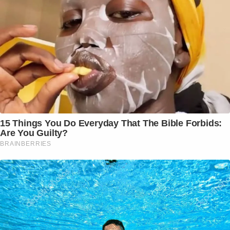
15 Things You Do Everyday That The Bible Forbids:
Are You Guilty?
BRAINBERRIES