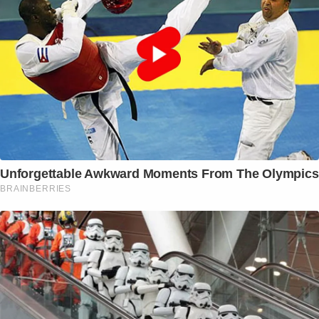
Unforgettable Awkward Moments From The Olympics
BRAINBERRIES