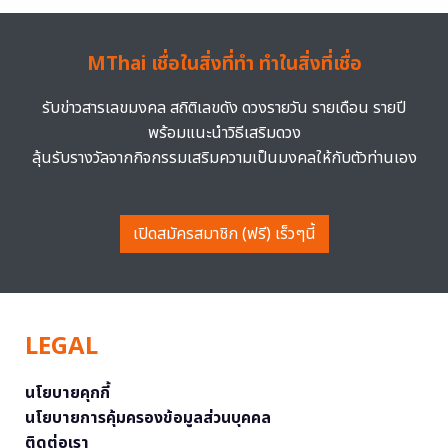
MThai เชื่อในสิ่งที่ทำ ทำในสิ่งที่เชื่อ
รับข่าวสารเลขมงคล สถิติเลขดัง ดวงรายวัน รายเดือน รายปี
พร้อมแนะนำวิธีเสริมดวง
ลุ้นรับรางวัลจากกิจกรรมเสริมความเป็นมงคลให้กับตัวท่านเอง
เปิดสมัครสมาชิก (ฟรี) เร็วๆนี้
LEGAL
นโยบายคุกกี้
นโยบายการคุ้มครองข้อมูลส่วนบุคคล
ติดต่อเรา