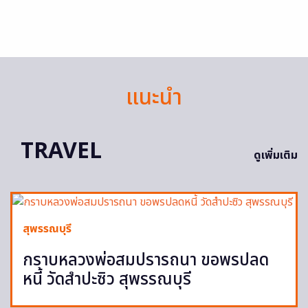
แนะนำ
TRAVEL
ดูเพิ่มเติม
สุพรรณบุรี
กราบหลวงพ่อสมปรารถนา ขอพรปลด
หนี้ วัดสำปะซิว สุพรรณบุรี