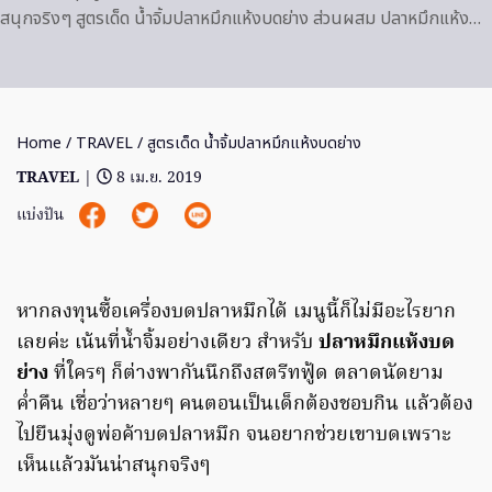
สนุกจริงๆ สูตรเด็ด น้ำจิ้มปลาหมึกแห้งบดย่าง ส่วนผสม ปลาหมึกแห้ง…
Home
/
TRAVEL
/ สูตรเด็ด น้ำจิ้มปลาหมึกแห้งบดย่าง
TRAVEL
|
8 เม.ย. 2019
แบ่งปัน
หากลงทุนซื้อเครื่องบดปลาหมึกได้ เมนูนี้ก็ไม่มีอะไรยาก
เลยค่ะ เน้นที่น้ำจิ้มอย่างเดียว สำหรับ
ปลาหมึกแห้งบด
ย่าง
ที่ใครๆ ก็ต่างพากันนึกถึงสตรีทฟู้ด ตลาดนัดยาม
ค่ำคืน เชื่อว่าหลายๆ คนตอนเป็นเด็กต้องชอบกิน แล้วต้อง
ไปยืนมุ่งดูพ่อค้าบดปลาหมึก จนอยากช่วยเขาบดเพราะ
เห็นแล้วมันน่าสนุกจริงๆ