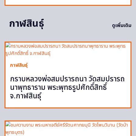
กาฬสินธุ์
ดูเพิ่มเติม
กาฬสินธุ์
กราบหลวงพ่อสมปรารถนา วัดสมปรารถ
นาพุทธาราม พระพุทธรูปศักดิ์สิทธิ์
จ.กาฬสินธุ์