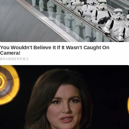
You Wouldn't Believe It If It Wasn't Caught On
Camera!
BRAINBERRIES