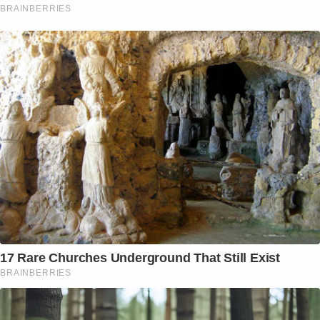
BRAINBERRIES
17 Rare Churches Underground That Still Exist
BRAINBERRIES