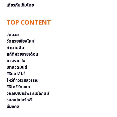
เกี่ยวกับเอ็มไทย
TOP CONTENT
วัดสวย
วัดสวยเชียงใหม่
ทำนายฝัน
สถิติหวยรายเดือน
ดวงรายวัน
บทสวดมนต์
วิธีบนไอ้ไข่
ไหว้ท้าวเวสสุวรรณ
วิธีไหว้วัดแขก
วอลเปเปอร์พระแม่ลักษมี
วอลเปเปอร์ ฟรี
สีมงคล