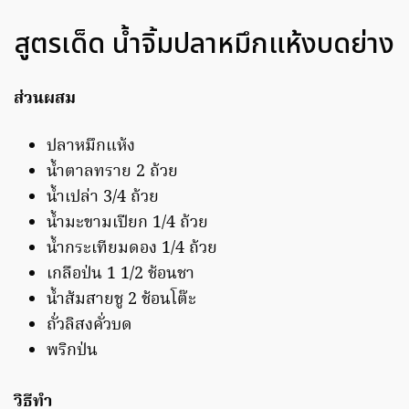
สูตรเด็ด น้ำจิ้มปลาหมึกแห้งบดย่าง
ส่วนผสม
ปลาหมึกแห้ง
น้ำตาลทราย 2 ถ้วย
น้ำเปล่า 3/4 ถ้วย
น้ำมะขามเปียก 1/4 ถ้วย
น้ำกระเทียมดอง 1/4 ถ้วย
เกลือป่น 1 1/2 ช้อนชา
น้ำส้มสายชู 2 ช้อนโต๊ะ
ถั่วลิสงคั่วบด
พริกป่น
วิธีทำ