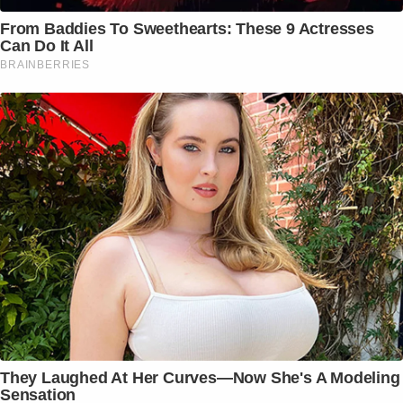
From Baddies To Sweethearts: These 9 Actresses
Can Do It All
BRAINBERRIES
They Laughed At Her Curves—Now She's A Modeling
Sensation