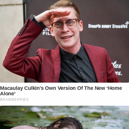
Macaulay Culkin's Own Version Of The New ‘Home
Alone’
BRAINBERRIES