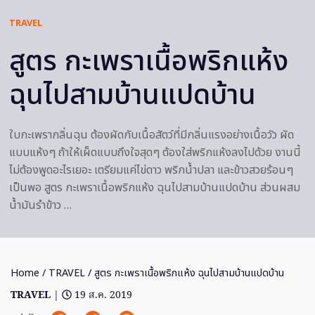
TRAVEL
สูตร กะเพราเนื้อพริกแห้ง
ฉุนไปสามบ้านแปดบ้าน
ใบกะเพรากลิ่นฉุน ต้องผัดกับเนื้อสัตว์ที่มีกลิ่นแรงอย่างเนื้อวัว ผัด
แบบแห้งๆ ถ้าให้เผ็ดแบบถึงใจสุดๆ ต้องใส่พริกแห้งลงไปด้วย งานนี้
ไม่ต้องพูดอะไรเยอะ เตรียมแค่ไข่ดาว พริกน้ำปลา และข้าวสวยร้อนๆ
เป็นพอ สูตร กะเพราเนื้อพริกแห้ง ฉุนไปสามบ้านแปดบ้าน ส่วนผสม
น้ำมันรำข้าว …
Home
/
TRAVEL
/ สูตร กะเพราเนื้อพริกแห้ง ฉุนไปสามบ้านแปดบ้าน
TRAVEL
|
19 ส.ค. 2019