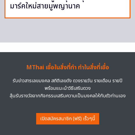
มาร์คใหม่สายมูพญานาค
MThai เชื่อในสิ่งที่ทำ ทำในสิ่งที่เชื่อ
รับข่าวสารเลขมงคล สถิติเลขดัง ดวงรายวัน รายเดือน รายปี
พร้อมแนะนำวิธีเสริมดวง
ลุ้นรับรางวัลจากกิจกรรมเสริมความเป็นมงคลให้กับตัวท่านเอง
เปิดสมัครสมาชิก (ฟรี) เร็วๆนี้