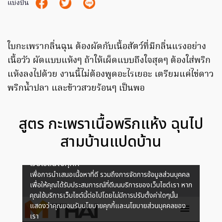
แบ่งปัน
ใบกะเพรากลิ่นฉุน ต้องผัดกับเนื้อสัตว์ที่มีกลิ่นแรงอย่าง
เนื้อวัว ผัดแบบแห้งๆ ถ้าให้เผ็ดแบบถึงใจสุดๆ ต้องใส่พริก
แห้งลงไปด้วย งานนี้ไม่ต้องพูดอะไรเยอะ เตรียมแค่ไข่ดาว
พริกน้ำปลา และข้าวสวยร้อนๆ เป็นพอ
สูตร กะเพราเนื้อพริกแห้ง ฉุนไป
สามบ้านแปดบ้าน