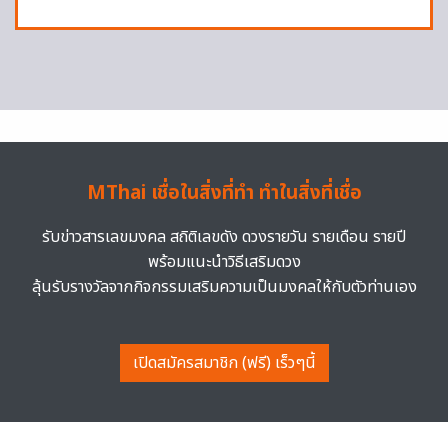
MThai เชื่อในสิ่งที่ทำ ทำในสิ่งที่เชื่อ
รับข่าวสารเลขมงคล สถิติเลขดัง ดวงรายวัน รายเดือน รายปี
พร้อมแนะนำวิธีเสริมดวง
ลุ้นรับรางวัลจากกิจกรรมเสริมความเป็นมงคลให้กับตัวท่านเอง
เปิดสมัครสมาชิก (ฟรี) เร็วๆนี้