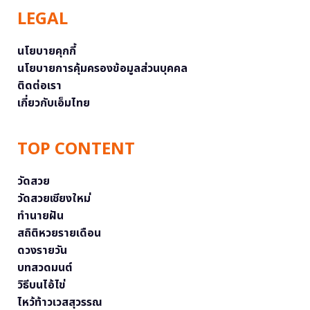
LEGAL
นโยบายคุกกี้
นโยบายการคุ้มครองข้อมูลส่วนบุคคล
ติดต่อเรา
เกี่ยวกับเอ็มไทย
TOP CONTENT
วัดสวย
วัดสวยเชียงใหม่
ทำนายฝัน
สถิติหวยรายเดือน
ดวงรายวัน
บทสวดมนต์
วิธีบนไอ้ไข่
ไหว้ท้าวเวสสุวรรณ