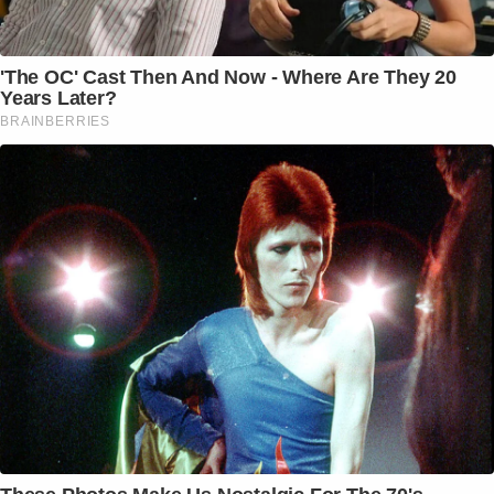
'The OC' Cast Then And Now - Where Are They 20
Years Later?
BRAINBERRIES