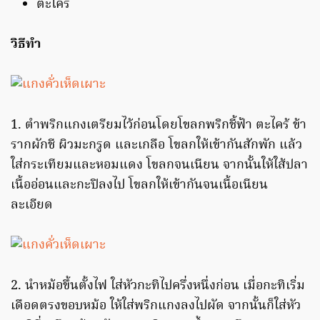
ตะไคร้
วิธีทำ
1. ตำพริกแกงเตรียมไว้ก่อนโดยโขลกพริกชี้ฟ้า ตะไคร้ ข้า
รากผักชี ผิวมะกรูด และเกลือ โขลกให้เข้ากันสักพัก แล้ว
ใส่กระเทียมและหอมแดง โขลกจนเนียน จากนั้นให้ใส้ปลา
เนื้ออ่อนและกะปิลงไป โขลกให้เข้ากันจนเนื้อเนียน
ละเอียด
2. นำหม้อขึ้นตั้งไฟ ใส่หัวกะทิไปครึ่งหนึ่งก่อน เมื่อกะทิเริ่ม
เดือดตรงขอบหม้อ ให้ใส่พริกแกงลงไปผัด จากนั้นก็ใส่หัว