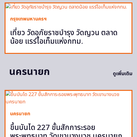
กรุงเทพมหานครฯ
เที่ยว วัดอุภัยราชบำรุง วัดญวน ตลาด
น้อย แรร์ไอเท็มแห่งกทม.
นครนายก
ดูเพิ่มเติม
นครนายก
ขึ้นบันได 227 ขั้นสักการะรอย
พระพุทธบาท วัดเขานางบวช นครนายก