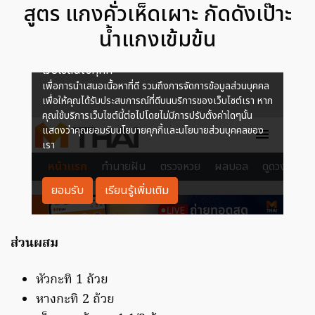
สูตร แกงคั่วเห็ดเผาะ กัดดังเป๊าะ
น้ำแกงเข้มข้น
ส่วนผสม
หัวกะทิ 1 ถ้วย
หางกะทิ 2 ถ้วย