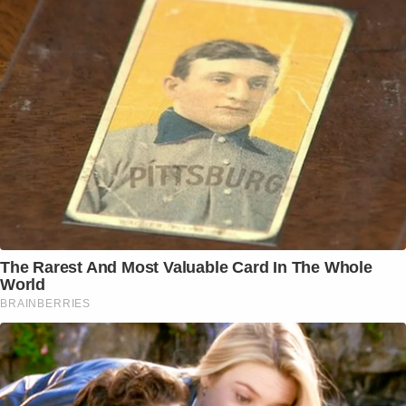
The Rarest And Most Valuable Card In The Whole
World
BRAINBERRIES