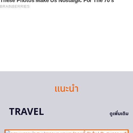
These Photos Make Us Nostalgic For The 70's
BRAINBERRIES
แนะนำ
TRAVEL
ดูเพิ่มเติม