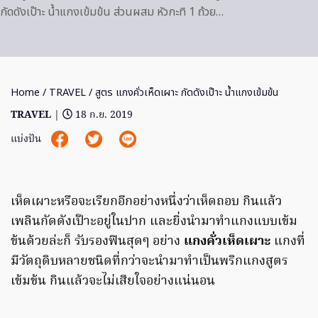
กัดดังเป๊าะ น้ำแกงเข้มข้น ส่วนผสม หัวกะทิ 1 ถ้วย…
Home
/
TRAVEL
/ สูตร แกงคั่วเห็ดเผาะ กัดดังเป๊าะ น้ำแกงเข้มข้น
TRAVEL
|
18 ก.ย. 2019
แบ่งปัน
เห็ดเผาะหรือจะเรียกอีกอย่างหนึ่งว่าเห็ดถอบ กินแล้ว
เพลินกัดดังเป๊าะอยู่ในปาก และยิ่งนำมาทำแกงแบบเข้ม
ข้นด้วยล่ะก็ รับรองฟินสุดๆ อย่าง
แกงคั่วเห็ดเผาะ
แกงที่
มีวัตถุดิบหลายชนิดที่กว่าจะนำมาทำเป็นพริกแกงสูตร
เข้มข้น กินแล้วจะไม่เสียใจอย่างแน่นอน