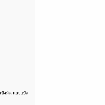
แป้งมัน และแป้ง