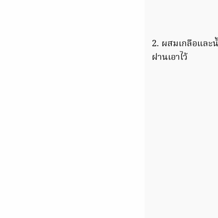
2. ผสมเกลือและน้
ฝานเอาไว้