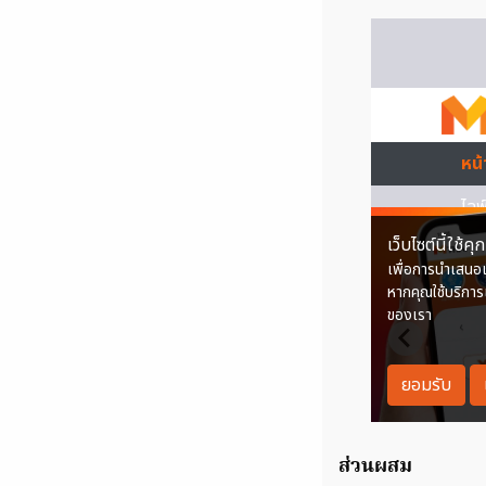
ส่วนผสม