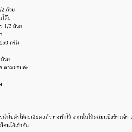
1/2 ถ้วย
นโต๊ะ
ว 1/2 ถ้วย
ชา
150 กรัม
 ถ้วย
ึก ตามชอบค่ะ
พด
นำไปตำให้ละเอียดแล้ววางพักไว้ จากนั้นให้ผสมแป้งข้าวเจ้า 
ก็คนให้เข้ากัน