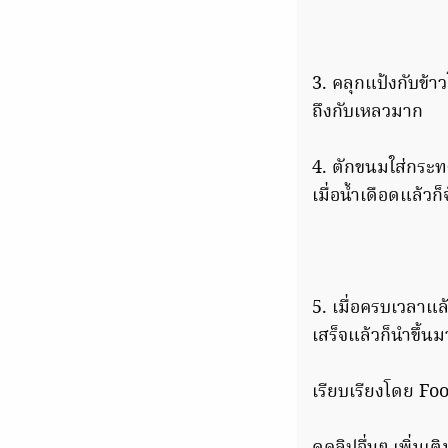
3. คลุกแป้งกับข้าว
ถึงกับเหลวมาก
4. ตักขนมใส่กระทงก
เมื่อน้ำเดือดแล้ว
5. เมื่อครบเวลาแล
เสร็จแล้วก็นำขึ้น
เรียบเรียงโดย F