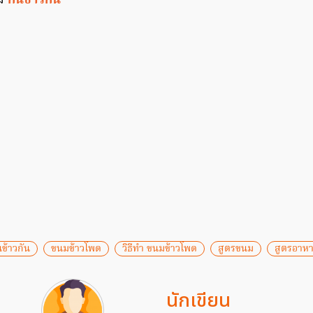
ิม
กินข้าวกัน
นข้าวกัน
ขนมข้าวโพด
วิธีทำ ขนมข้าวโพด
สูตรขนม
สูตรอาห
นักเขียน