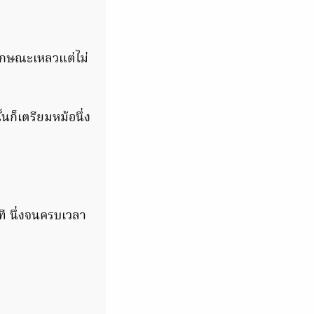
นลักษณะเหลวแต่ไม่
้นก็เตรียมหม้อนึ่ง
ที นึ่งจนครบเวลา