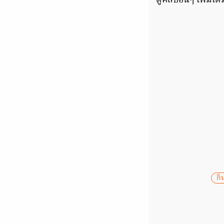
ดูคลิปอื่นๆ เพิ่มเต
กิ