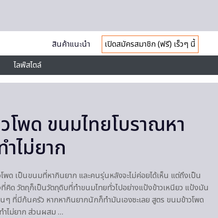
สินค้าแนะนำ
เปิดสมัครสมาชิก (ฟรี) เร็วๆ นี้
ไลฟ์สไตล์
้าวโพด ขนมไทยโบราณหา
ทำไม่ยาก
ด เป็นขนมที่หากินยาก และคนรุ่นหลังจะไม่ค่อยได้เห็น แต่ถึงเป็น
่คิด วัตถุก็เป็นวัตถุดิบที่ทำขนมไทยทั่วไปอย่างแป้งข้าวเหนียว แป้งมัน
ื่นๆ ที่มีก้นครัว หากหากินยากนักก็ทำมันเองซะเลย สูตร ขนมข้าวโพด
ำไม่ยาก ส่วนผสม …