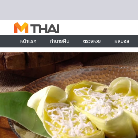
Skip to content
หน้าแรก
ทำนายฝัน
ตรวจหวย
ผลบอล