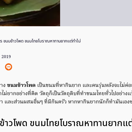
ตร ขนมข้าวโพด ขนมไทยโบราณหาทานยากแต่ทำไม่
. 2019
่าง
ขนมข้าวโพด
เป็นขนมที่หากินยาก และคนรุ่นหลังจะไม่ค่อย
ม่ยากอย่างที่คิด วัตถุก็เป็นวัตถุดิบที่ทำขนมไทยทั่วไปอย่างแ
้า และส่วนผสมอื่นๆ ที่มีก้นครัว หากหากินยากนักก็ทำมันเอง
มข้าวโพด ขนมไทยโบราณหาทานยากแต่