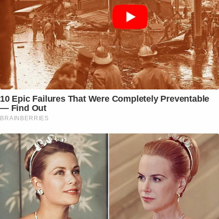
10 Epic Failures That Were Completely Preventable
— Find Out
BRAINBERRIES