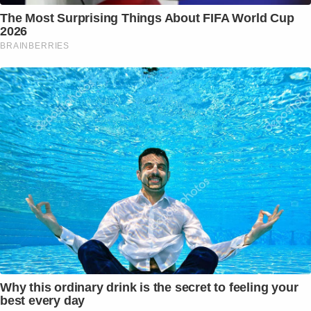
The Most Surprising Things About FIFA World Cup
2026
BRAINBERRIES
Why this ordinary drink is the secret to feeling your
best every day