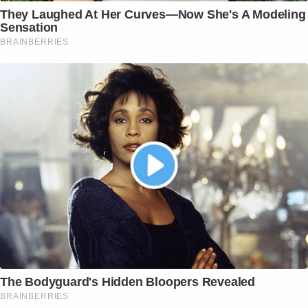
They Laughed At Her Curves—Now She's A Modeling
Sensation
BRAINBERRIES
The Bodyguard's Hidden Bloopers Revealed
BRAINBERRIES