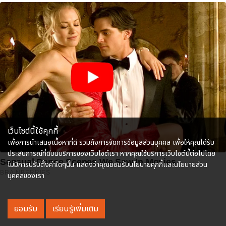
เว็บไซต์นี้ใช้คุกกี้
เพื่อการนำเสนอเนื้อหาที่ดี รวมถึงการจัดการข้อมูลส่วนบุคคล เพื่อให้คุณได้รับ
ประสบการณ์ที่ดีบนบริการของเว็บไซต์เรา หากคุณใช้บริการเว็บไซต์นี้ต่อไปโดย
Sensual Dance Scenes We Saw In Movies
ไม่มีการปรับตั้งค่าใดๆนั้น แสดงว่าคุณยอมรับนโยบายคุกกี้และนโยบายส่วน
BRAINBERRIES
บุคคลของเรา
ยอมรับ
เรียนรู้เพิ่มเติม