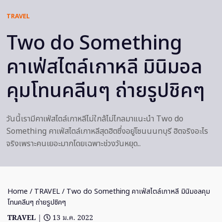
TRAVEL
Two do Something
คาเฟ่สไตล์เกาหลี มินิมอล
คุมโทนคลีนๆ ถ่ายรูปชิคๆ
วันนี้เรามีคาเฟ่สไตล์เกาหลีไม่ใกล้ไม่ไกลมาแนะนำ Two do
Something คาเฟ่สไตล์เกาหลีสุดฮิตซึ่งอยู่โซนนนทบุรี ฮิตจริงอะไร
จริงเพราะคนเยอะมากโดยเฉพาะช่วงวันหยุด..
Home
/
TRAVEL
/ Two do Something คาเฟ่สไตล์เกาหลี มินิมอลคุม
โทนคลีนๆ ถ่ายรูปชิคๆ
TRAVEL
|
13 ม.ค. 2022