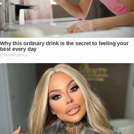
Why this ordinary drink is the secret to feeling your
best every day
CTA FAVORITE