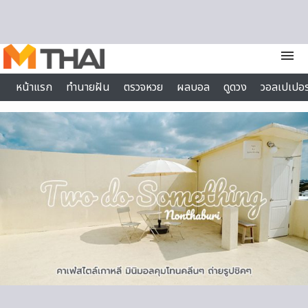
Skip to content
menu
หน้าแรก
ทำนายฝัน
ตรวจหวย
ผลบอล
ดูดวง
วอลเปเปอร
ไลฟ์สไตล์