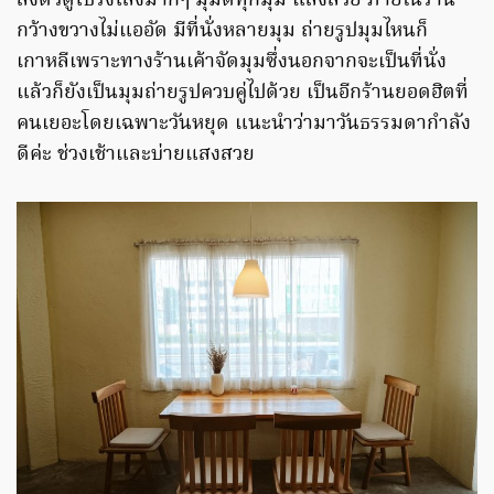
ลงตัวดูโปร่งโล่งมากๆ มุมดีทุกมุม แสงสวย ภายในร้าน
กว้างขวางไม่แออัด มีที่นั่งหลายมุม ถ่ายรูปมุมไหนก็
เกาหลีเพราะทางร้านเค้าจัดมุมซึ่งนอกจากจะเป็นที่นั่ง
แล้วก็ยังเป็นมุมถ่ายรูปควบคู่ไปด้วย เป็นอีกร้านยอดฮิตที่
คนเยอะโดยเฉพาะวันหยุด แนะนำว่ามาวันธรรมดากำลัง
ดีค่ะ ช่วงเช้าและบ่ายแสงสวย