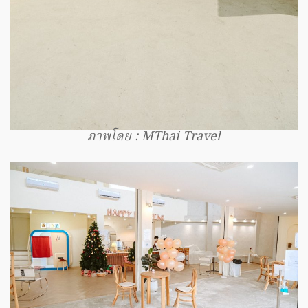
ภาพโดย : MThai Travel