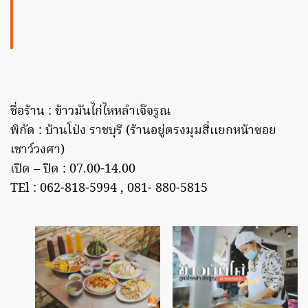
ชื่อร้าน : ข้าวมันไก่ไหหลำเจ๊จรูณ
พิกัด : บ้านโป่ง ราชบุรี (ร้านอยู่ตรงมุมสี่เเยกหน้าซอย
เชาว์วงศา)
เปิด – ปิด : 07.00-14.00
TEl : 062-818-5994 , 081- 880-5815