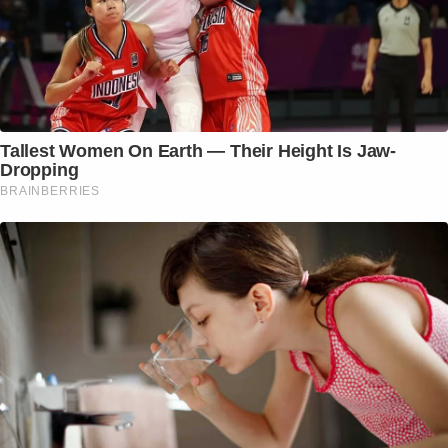
Tallest Women On Earth — Their Height Is Jaw-
Dropping
BRAINBERRIES