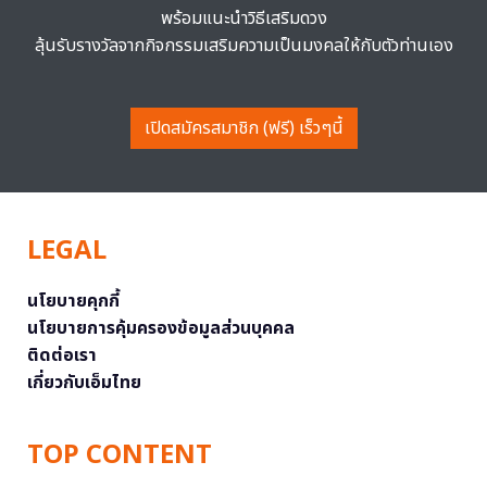
พร้อมแนะนำวิธีเสริมดวง
ลุ้นรับรางวัลจากกิจกรรมเสริมความเป็นมงคลให้กับตัวท่านเอง
เปิดสมัครสมาชิก (ฟรี) เร็วๆนี้
LEGAL
นโยบายคุกกี้
นโยบายการคุ้มครองข้อมูลส่วนบุคคล
ติดต่อเรา
เกี่ยวกับเอ็มไทย
TOP CONTENT