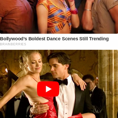
Bollywood’s Boldest Dance Scenes Still Trending
BRAINBERRIES