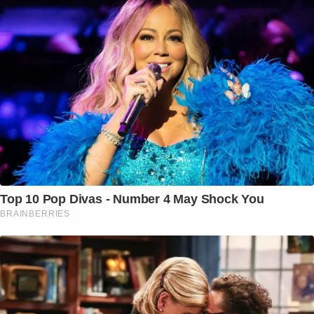
Top 10 Pop Divas - Number 4 May Shock You
BRAINBERRIES