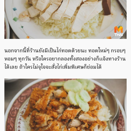
นอกจากนี้ที่ร้านยังมีเป็นไก่ทอดด้วยนะ ทอดใหม่ๆ กรอบๆ
หอมๆ ทุกวัน หรือใครอยากลองทั้งสองอย่างก็เเจ้งทางร้าน
ได้เลย ถ้าใครไม่จุใจจะสั่งไก่เพิ่มพิเศษก็ย่อมได้