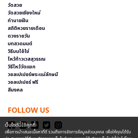
วัดสวย
วัดสวยเชียงใหม่
ทำนายฝัน
สถิติหวยรายเดือน
ดวงรายวัน
บทสวดมนต์
วิธีบนไอ้ไข่
ไหว้ท้าวเวสสุวรรณ
วิธีไหว้วัดแขก
วอลเปเปอร์พระแม่ลักษมี
วอลเปเปอร์ ฟรี
สีมงคล
FOLLOW US
เว็บไซต์นี้ใช้คุกกี้
เพื่อการนำเสนอเนื้อหาที่ดี รวมถึงการจัดการข้อมูลส่วนบุคคล เพื่อให้คุณได้รับ