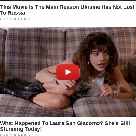
This Movie Is The Main Reason Ukraine Has Not Lost
To Russia
BRAINBERRIES
What Happened To Laura San Giacomo? She's Still
Stunning Today!
BRAINBERRIES