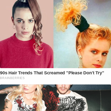
90s Hair Trends That Screamed "Please Don't Try"
BRAINBERRIES