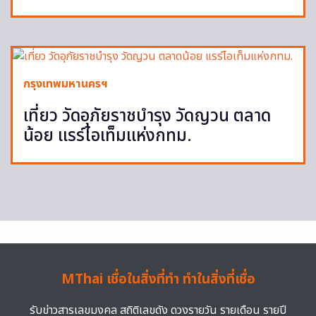
กรุงเทพมหานครฯ
เที่ยว วัดอุภัยราชบำรุง วัดญวน ตลาด
น้อย แรร์ไอเท็มแห่งกทม.
MThai เชื่อในสิ่งที่ทำ ทำในสิ่งที่เชื่อ
รับข่าวสารเลขมงคล สถิติเลขดัง ดวงรายวัน รายเดือน รายปี