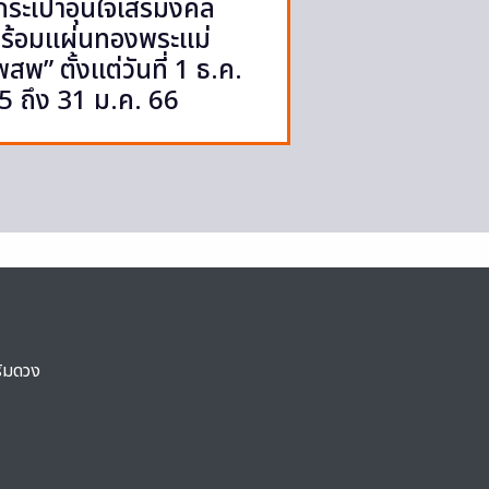
กระเป๋าอุ่นใจเสริมงคล
ร้อมแผ่นทองพระแม่
พสพ” ตั้งแต่วันที่ 1 ธ.ค.
5 ถึง 31 ม.ค. 66
ริมดวง