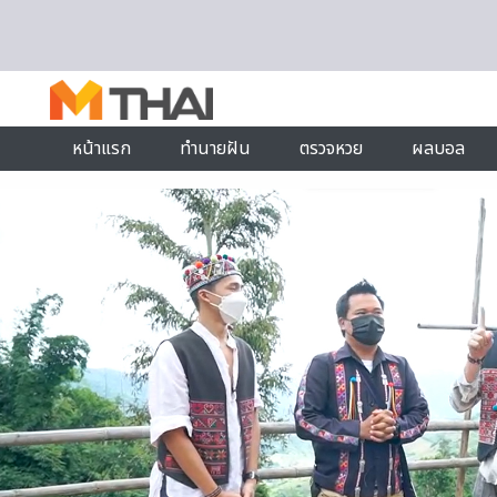
Skip to content
หน้าแรก
ทำนายฝัน
ตรวจหวย
ผลบอล