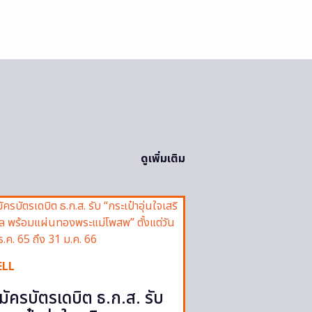
ดูเพิ่มเติม
ELL
มัครบัตรเดบิต ธ.ก.ส. รับ