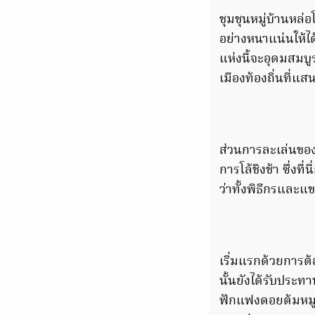
ชุมชุนหมู่บ้านหล่อ
อย่างหนาแน่นให้ได
แห่งนี้จะอุดมสมบูร
เมืองท้องถิ่นที่แส
ส่วนการละเล่นของเ
การโล้ชิงช้า ซึ่งที
ว่าทั้งพิธีกรและแข
เริ่มแรกด้วยการต้
นั้นยังได้รับประท
ฟักแฟงดอยต้มหมู 