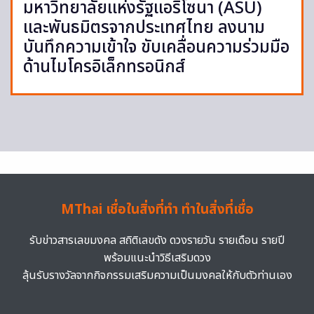
มหาวิทยาลัยแห่งรัฐแอริโซนา (ASU)
และพันธมิตรจากประเทศไทย ลงนาม
บันทึกความเข้าใจ ขับเคลื่อนความร่วมมือ
ด้านไมโครอิเล็กทรอนิกส์
MThai เชื่อในสิ่งที่ทำ ทำในสิ่งที่เชื่อ
รับข่าวสารเลขมงคล สถิติเลขดัง ดวงรายวัน รายเดือน รายปี
พร้อมแนะนำวิธีเสริมดวง
ลุ้นรับรางวัลจากกิจกรรมเสริมความเป็นมงคลให้กับตัวท่านเอง