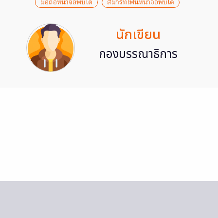
มือถือหน้าจอพับได้
สมาร์ทโฟนหน้าจอพับได้
นักเขียน
กองบรรณาธิการ