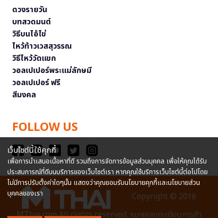
ดวงรายวัน
บทสวดมนต์
วิธีบนไอ้ไข่
ไหว้ท้าวเวสสุวรรณ
วิธีไหว้วัดแขก
วอลเปเปอร์พระแม่ลักษมี
วอลเปเปอร์ ฟรี
สีมงคล
FOLLOW US
เว็บไซต์นี้ใช้คุกกี้
เพื่อการนำเสนอเนื้อหาที่ดี รวมถึงการจัดการข้อมูลส่วนบุคคล เพื่อให้คุณได้รับ
ประสบการณ์ที่ดีบนบริการของเว็บไซต์เรา หากคุณใช้บริการเว็บไซต์นี้ต่อไปโดย
ไม่มีการปรับตั้งค่าใดๆนั้น แสดงว่าคุณยอมรับนโยบายคุกกี้และนโยบายส่วน
บุคคลของเรา
Copyright © 2016
MThai.com All rights reserved. หมายเลขทะเบียนการค้า