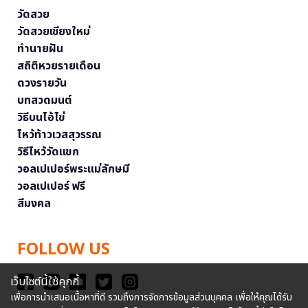
วัดสวย
วัดสวยเชียงใหม่
ทำนายฝัน
สถิติหวยรายเดือน
ดวงรายวัน
บทสวดมนต์
วิธีบนไอ้ไข่
ไหว้ท้าวเวสสุวรรณ
วิธีไหว้วัดแขก
วอลเปเปอร์พระแม่ลักษมี
วอลเปเปอร์ ฟรี
สีมงคล
FOLLOW US
เว็บไซต์นี้ใช้คุกกี้
เพื่อการนำเสนอเนื้อหาที่ดี รวมถึงการจัดการข้อมูลส่วนบุคคล เพื่อให้คุณได้รับ