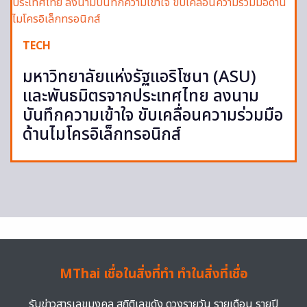
TECH
มหาวิทยาลัยแห่งรัฐแอริโซนา (ASU)
และพันธมิตรจากประเทศไทย ลงนาม
บันทึกความเข้าใจ ขับเคลื่อนความร่วมมือ
ด้านไมโครอิเล็กทรอนิกส์
MThai เชื่อในสิ่งที่ทำ ทำในสิ่งที่เชื่อ
รับข่าวสารเลขมงคล สถิติเลขดัง ดวงรายวัน รายเดือน รายปี