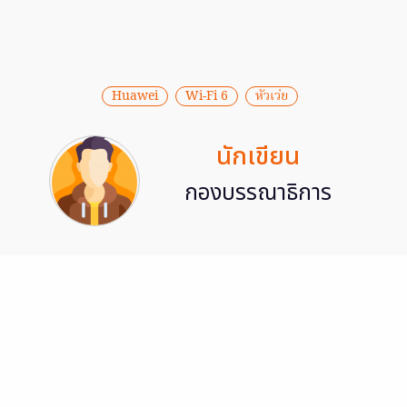
Huawei
Wi-Fi 6
หัวเว่ย
นักเขียน
กองบรรณาธิการ