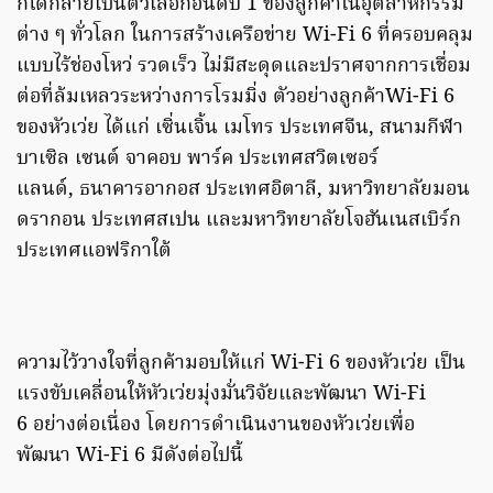
ก็ได้กลายเป็นตัวเลือกอันดับ 1 ของลูกค้าในอุตสาหกรรม
ต่าง ๆ ทั่วโลก ในการสร้างเครือข่าย Wi-Fi 6 ที่ครอบคลุม
แบบไร้ช่องโหว่ รวดเร็ว ไม่มีสะดุดและปราศจากการเชื่อม
ต่อที่ล้มเหลวระหว่างการโรมมิ่ง ตัวอย่างลูกค้าWi-Fi 6
ของหัวเว่ย ได้แก่ เซิ่นเจิ้น เมโทร ประเทศจีน, สนามกีฬา
บาเซิล เซนต์ จาคอบ พาร์ค ประเทศสวิตเซอร์
แลนด์, ธนาคารอากอส ประเทศอิตาลี, มหาวิทยาลัยมอน
ดรากอน ประเทศสเปน และมหาวิทยาลัยโจฮันเนสเบิร์ก
ประเทศแอฟริกาใต้
ความไว้วางใจที่ลูกค้ามอบให้แก่ Wi-Fi 6 ของหัวเว่ย เป็น
แรงขับเคลื่อนให้หัวเว่ยมุ่งมั่นวิจัยและพัฒนา Wi-Fi
6 อย่างต่อเนื่อง โดยการดำเนินงานของหัวเว่ยเพื่อ
พัฒนา Wi-Fi 6 มีดังต่อไปนี้