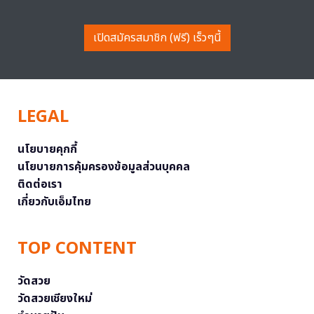
เปิดสมัครสมาชิก (ฟรี) เร็วๆนี้
LEGAL
นโยบายคุกกี้
นโยบายการคุ้มครองข้อมูลส่วนบุคคล
ติดต่อเรา
เกี่ยวกับเอ็มไทย
TOP CONTENT
วัดสวย
วัดสวยเชียงใหม่