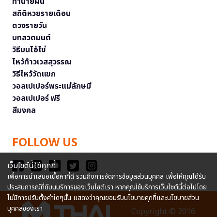
ทำนายฝัน
สถิติหวยรายเดือน
ดวงรายวัน
บทสวดมนต์
วิธีบนไอ้ไข่
ไหว้ท้าวเวสสุวรรณ
วิธีไหว้วัดแขก
วอลเปเปอร์พระแม่ลักษมี
วอลเปเปอร์ ฟรี
สีมงคล
FOLLOW US
เว็บไซต์นี้ใช้คุกกี้
เพื่อการนำเสนอเนื้อหาที่ดี รวมถึงการจัดการข้อมูลส่วนบุคคล เพื่อให้คุณได้รับ
ประสบการณ์ที่ดีบนบริการของเว็บไซต์เรา หากคุณใช้บริการเว็บไซต์นี้ต่อไปโดย
ไม่มีการปรับตั้งค่าใดๆนั้น แสดงว่าคุณยอมรับนโยบายคุกกี้และนโยบายส่วน
บุคคลของเรา
Copyright © 2016