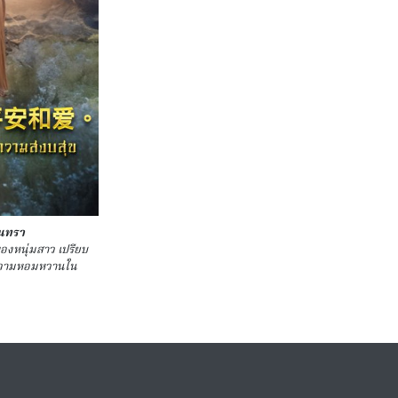
ันทรา
องหนุ่มสาว เปรียบ
มความหอมหวานใน