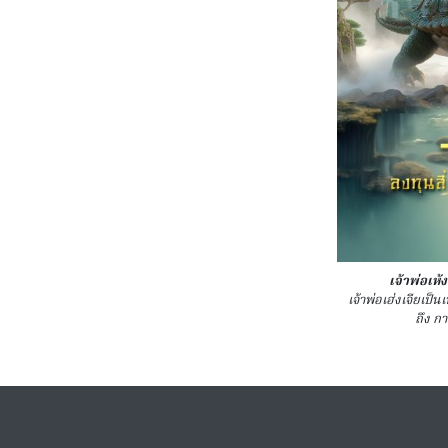
เจ้าพ่อเห
เจ้าพ่อเฮ่งเจียเป็
ถึง ก