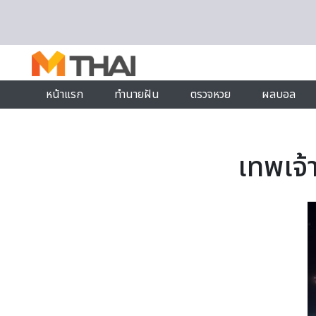
Skip to content
หน้าแรก
ทำนายฝัน
ตรวจหวย
ผลบอล
เทพเจ้า