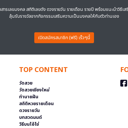
าวสารเลขมงคล สถิติเลขดัง ดวงรายวัน รายเดือน รายปี พร้อมแนะนำวิธีเส
ลุ้นรับรางวัลจากกิจกรรมเสริมความเป็นมงคลให้กับตัวท่านเอง
เปิดสมัครสมาชิก (ฟรี) เร็วๆนี้
TOP CONTENT
F
วัดสวย
วัดสวยเชียงใหม่
ทำนายฝัน
สถิติหวยรายเดือน
ดวงรายวัน
บทสวดมนต์
วิธีบนไอ้ไข่