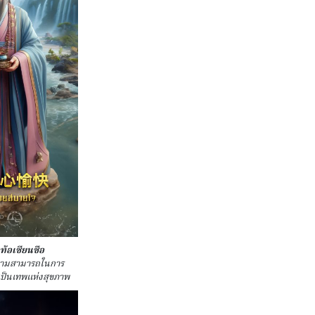
วท้อเซียนซือ
วามสามารถในการ
 เป็นเทพแห่งสุขภาพ