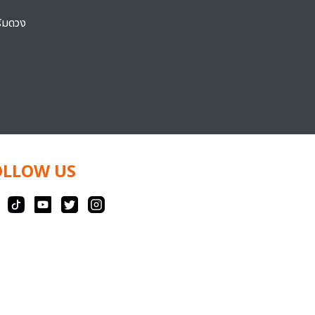
ริมดวง
OLLOW US