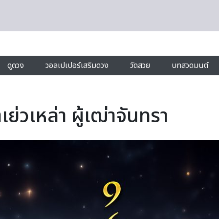
ดูดวง
วอลเปเปอร์เสริมดวง
วัดสวย
บทสวดมนต์
เย่วเหล่า ผู้เฒ่าจันทรา