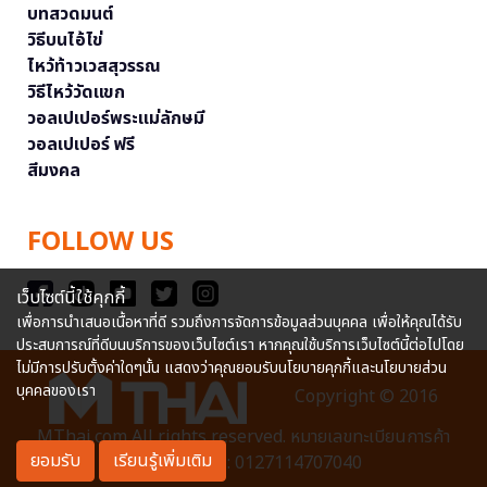
บทสวดมนต์
วิธีบนไอ้ไข่
ไหว้ท้าวเวสสุวรรณ
วิธีไหว้วัดแขก
วอลเปเปอร์พระแม่ลักษมี
วอลเปเปอร์ ฟรี
สีมงคล
FOLLOW US
เว็บไซต์นี้ใช้คุกกี้
เพื่อการนำเสนอเนื้อหาที่ดี รวมถึงการจัดการข้อมูลส่วนบุคคล เพื่อให้คุณได้รับ
ประสบการณ์ที่ดีบนบริการของเว็บไซต์เรา หากคุณใช้บริการเว็บไซต์นี้ต่อไปโดย
ไม่มีการปรับตั้งค่าใดๆนั้น แสดงว่าคุณยอมรับนโยบายคุกกี้และนโยบายส่วน
บุคคลของเรา
Copyright © 2016
MThai.com All rights reserved. หมายเลขทะเบียนการค้า
ยอมรับ
เรียนรู้เพิ่มเติม
อิเล็กทรอนิกส์ : 0127114707040