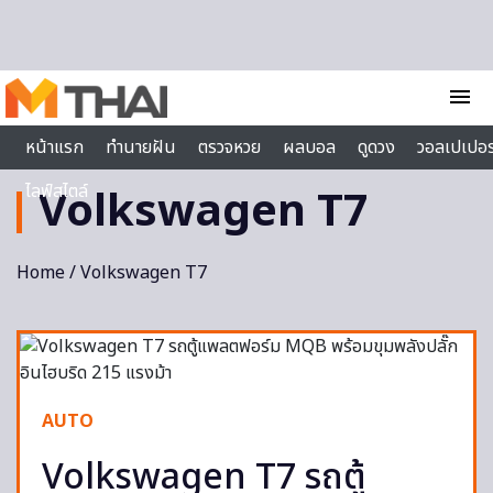
Skip to content
menu
หน้าแรก
ทำนายฝัน
ตรวจหวย
ผลบอล
ดูดวง
วอลเปเปอร
ไลฟ์สไตล์
Volkswagen T7
Home
/ Volkswagen T7
AUTO
Volkswagen T7 รถตู้